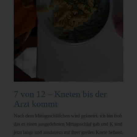
7 von 12 – Kneten bis der
Arzt kommt
Nach dem Mittagsschläfchen wird geknetet. ich bin froh
das es einen ausgedehnten Mittagsschlaf gab und K sind
jetzt lange und ausdauern mit ihrer grellen Knete befasst.