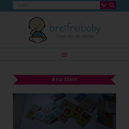
#
Für Eltern