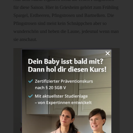
für diese Saison. Hier in Griesheim gehört zum Frühling
Spargel, Erdbeeren, Pfingstrosen und Bartnelken. Die
Pfingstrosen sind meist kein Schnäppchen aber so
wunderschön und heben die Laune, jedesmal wenn man
sie anschaut.