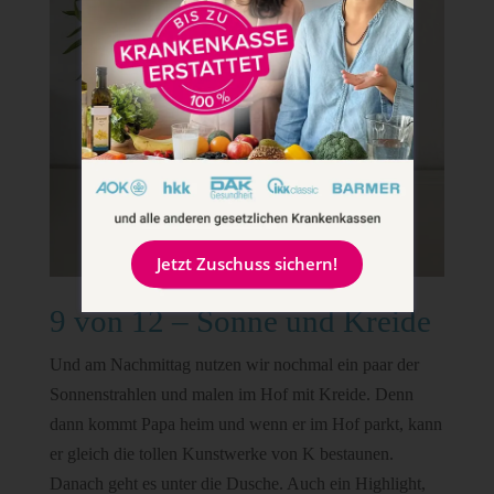
Jetzt Zuschuss sichern!
9 von 12 – Sonne und Kreide
Und am Nachmittag nutzen wir nochmal ein paar der
Sonnenstrahlen und malen im Hof mit Kreide. Denn
dann kommt Papa heim und wenn er im Hof parkt, kann
er gleich die tollen Kunstwerke von K bestaunen.
Danach geht es unter die Dusche. Auch ein Highlight,