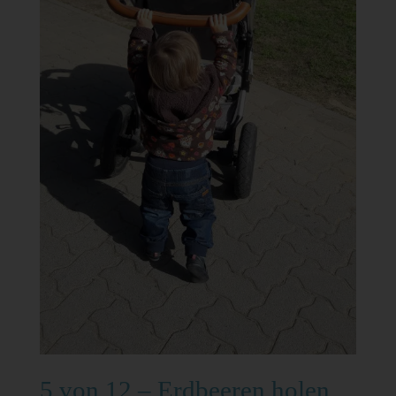
5 von 12 – Erdbeeren holen