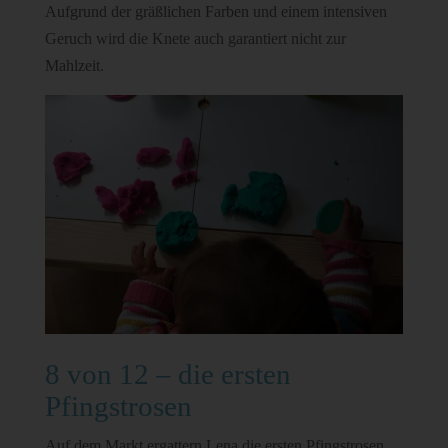
Aufgrund der gräßlichen Farben und einem intensiven
Geruch wird die Knete auch garantiert nicht zur
Mahlzeit.
8 von 12 – die ersten
Pfingstrosen
Auf dem Markt ergattern Lena die ersten Pfingstrosen