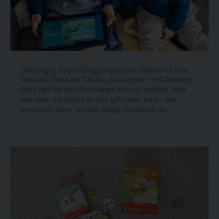
[Anzeige] Beschäftigungsideen während des
Corona-Virus für Kinder zusammen mit Deezer
Ganz egal ob du schon lange bei uns mitliest, oder
erst über die Suche zu uns gefunden hast – wir
versuchen stets, dir den Alltag so einfach als...