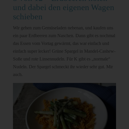
und dabei den eigenen Wagen
schieben
Wir gehen zum Gemüseladen nebenan, und kaufen uns
ein paar Erdbeeren zum Naschen. Dann gibt es nochmal
das Essen vom Vortag gewärmt, das war einfach und
einfach super lecker! Grüne Spargel in Mandel-Cashew-
Soße und rote Linsennudeln. Für K gibt es „normale“
Nudeln. Der Spargel schmeckt ihr wieder sehr gut. Mir
auch.