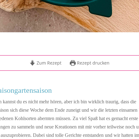
Zum Rezept
Rezept drucken
aisongartensaison
 kannst du es nicht mehr hören, aber ich bin wirklich traurig, dass die
aison sich diese Woche dem Ende zuneigt und wir die letzten einsamen
edenen Kohlsorten abernten müssen. Zu viel Spaß hat es gemacht erste
ungen zu sammeln und neue Kreationen mit mir vorher teilweise noch 
uszuprobieren. Dabei sind tolle Gerichte entstanden und wir hatten i