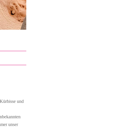
 Kürbisse und
unbekannten
mmer unser