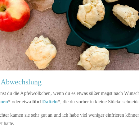
 Abwechslung
nnst du die Apfelwölkchen, wenn du es etwas süßer magst nach Wunsch
inen
* oder etwa
fünf
Datteln
*
, die du vorher in kleine Stücke schneide
hter kamen sie sehr gut an und ich habe viel weniger einfrieren können
t hatte.