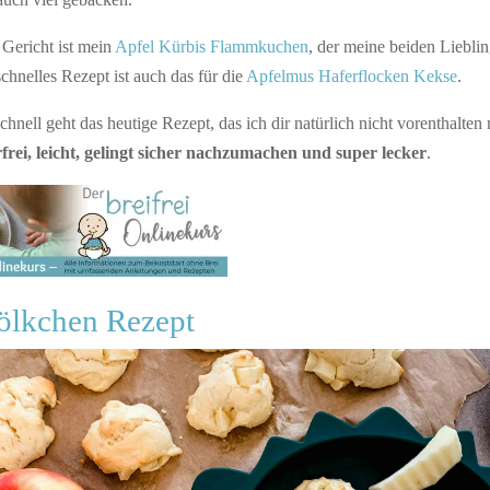
 Gericht ist mein
Apfel Kürbis Flammkuchen
, der meine beiden Lieblin
zschnelles Rezept ist auch das für die
Apfelmus Haferflocken Kekse
.
chnell geht das heutige Rezept, das ich dir natürlich nicht vorenthalte
rei, leicht, gelingt sicher nachzumachen und super lecker
.
ölkchen Rezept