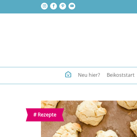
Neu hier?
Beikoststart
#
Rezepte