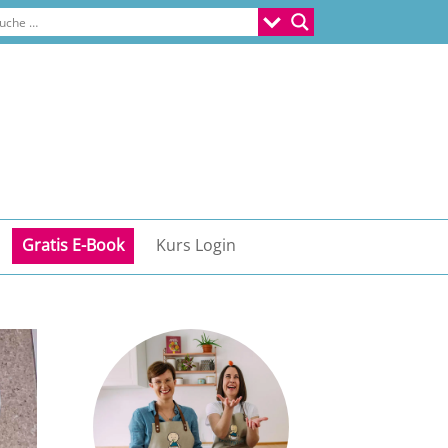
Gratis E-Book
Kurs Login