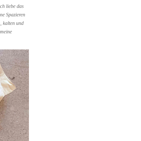
ich liebe das
ne Spazieren
, kalten und
 meine