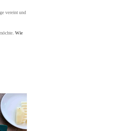
ge vereint und
n möchte.
Wie