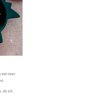
 mit einer
st.
, als ich