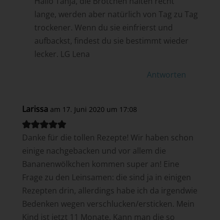
Hallo Tanja, die Brötchen halten recht
lange, werden aber natürlich von Tag zu Tag
trockener. Wenn du sie einfrierst und
aufbackst, findest du sie bestimmt wieder
lecker. LG Lena
Antworten
Larissa
am 17. Juni 2020 um 17:08
Danke für die tollen Rezepte! Wir haben schon
einige nachgebacken und vor allem die
Bananenwölkchen kommen super an! Eine
Frage zu den Leinsamen: die sind ja in einigen
Rezepten drin, allerdings habe ich da irgendwie
Bedenken wegen verschlucken/ersticken. Mein
Kind ist jetzt 11 Monate. Kann man die so