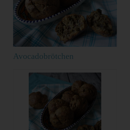
Avocadobrötchen