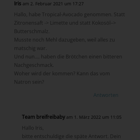
Iris
am 2. Februar 2021 um 17:27
Hallo, habe Tropical-Avocado genommen. Statt
Zitronensaft -> Limette und statt Kokosöl–>
Butterschmalz.
Musste noch Mehl dazugeben, weil alles zu
matschig war.
Und nun…. haben die Brötchen einen bitteren
Nachgeschmack.
Woher wird der kommen? Kann das vom
Natron sein?
Antworten
Team breifreibaby
am 1. März 2022 um 11:05
Hallo Iris,
bitte entschuldige die späte Antwort. Dein