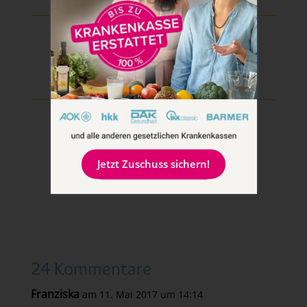
Teile diesen Beitrag
Jetzt Zuschuss sichern!
24 Kommentare
Franziska
am 11. Mai 2017 um 14:14