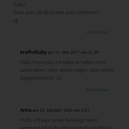
Hallo!
Kann man die Brötchen auch einfrieren?
Lg
Antworten
breifreibaby
am 11. Mai 2017 um 21:39
Hallo Franziska, ich habe es selbst nicht
ausprobiert, aber würde sagen, dass nichts
dagegenspricht. LG
Antworten
Anna
am 23. Oktober 2023 um 2:21
Hallo, ich kann jedes beliebige Mehl
nehmen? Ich habe Weizen Vollkorn Mehl zu