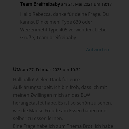
Team Breifreibaby
am 21. Mai 2021 um 18:17
Hallo Rebecca, danke für deine Frage. Du
kannst Dinkelmehl Type 630 oder
Weizenmehl Type 405 verwenden. Liebe
Grüße, Team breifreibaby
Antworten
Uta
am 27. Februar 2023 um 10:32
Hallihallo! Vielen Dank für eure
Aufklärungsarbeit. Ich bin froh, dass ich mit
meinen Zwillingen mich an das BLW
herangetastet habe. Es ist so schön zu sehen,
wie die Mäuse Freude am Essen haben und
selber zu essen lernen.
Eine Frage habe ich zum Thema Brot. Ich habe