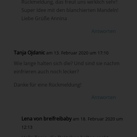
Rückmeldung, das freut uns wirklich sehr!
Super Idee mit den blanchierten Mandeln!
Liebe Grüße Annina
Antworten
Tanja Ojdanic
am 13. Februar 2020 um 17:10
Wie lange halten sich die? Und sind sie nachm
einfrieren auch noch lecker?
Danke für eine Rückmeldung!
Antworten
Lena von breifreibaby
am 18. Februar 2020 um
12:13