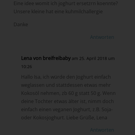
Eine idee womit ich joghurt ersetzrn koennte?
Unsere kleine hat eine kuhmilchallergie
Danke
Antworten
Lena von breifreibaby
am 25. April 2018 um
10:26
Hallo Isa, ich würde den Joghurt einfach
weglassen und stattdessen etwas mehr
Kokosöl nehmen, zb 60 g statt 50 g. Wenn
deine Tochter etwas älter ist, nimm doch
einfach einen veganen Joghurt, z.B. Soja-
oder Kokosjoghurt. Liebe Grüße, Lena
Antworten