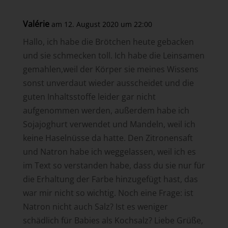
Valérie
am 12. August 2020 um 22:00
Hallo, ich habe die Brötchen heute gebacken
und sie schmecken toll. Ich habe die Leinsamen
gemahlen,weil der Körper sie meines Wissens
sonst unverdaut wieder ausscheidet und die
guten Inhaltsstoffe leider gar nicht
aufgenommen werden, außerdem habe ich
Sojajoghurt verwendet und Mandeln, weil ich
keine Haselnüsse da hatte. Den Zitronensaft
und Natron habe ich weggelassen, weil ich es
im Text so verstanden habe, dass du sie nur für
die Erhaltung der Farbe hinzugefügt hast, das
war mir nicht so wichtig. Noch eine Frage: ist
Natron nicht auch Salz? Ist es weniger
schädlich für Babies als Kochsalz? Liebe Grüße,