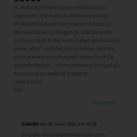
Hi, habe eure Seite heute entdeckt & bin
begeistert. Die Avocado-Pommes wurden
direkt getestet und von meinem Kleinen (7
Monate alt) verschlungen. Er liebt Avocado
auch pur aber in der Form haben sie nochmal
etwas „Biss“ und sind toll zu halten. Und sie
schmecken auch kalt super! Vielen Dank für
das tolle Rezept – ich freue mich schon auf das
Ausprobieren weiterer Rezepte!
Liebe Grüße
Kim
Antworten
Isabella
am 26. März 2025 um 18:58
Sind die Avocadopommes auch zum