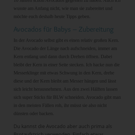
10 Jahren schon Avocados gegessen zu haben. Auch ich
wusste am Anfang nicht, wie man sie zubereitet und
möchte euch deshalb heute Tipps geben.
Avocados für Babys – Zubereitung
In der Avocado selbst gibt es einen relativ großen Kern.
Die Avocado der Länge nach aufschneiden, immer am
Kern entlang und dann durch Drehen öffnen. Dabei
bleibt der Kern in einer Seite stecken. Ich hacke nun die
Messerklinge mit etwas Schwung in den Kern, drehe
diese und der Kern bleibt am Messer hängen und lässt
sich leicht herausnehmen. Aus den zwei Hälften lassen
sich super Sticks für BLW schneiden. Avocado gibt man
in den meisten Fällen roh, ihr müsst sie also nicht
dünsten oder backen.
Du kannst die Avocado aber auch prima als
Brotaufstrich verwenden. Einfach etwas