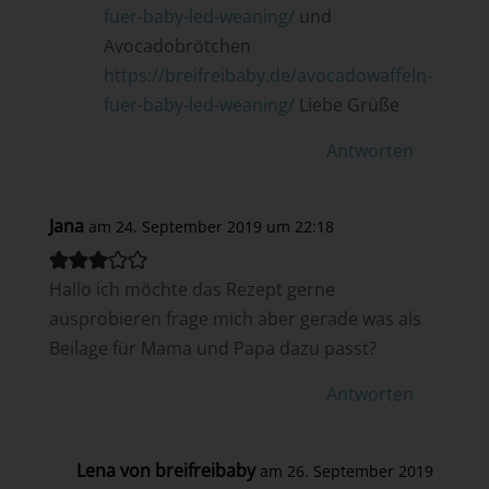
fuer-baby-led-weaning/
und
Avocadobrötchen
https://breifreibaby.de/avocadowaffeln-
fuer-baby-led-weaning/
Liebe Grüße
Antworten
Jana
am 24. September 2019 um 22:18
Hallo ich möchte das Rezept gerne
ausprobieren frage mich aber gerade was als
Beilage für Mama und Papa dazu passt?
Antworten
Lena von breifreibaby
am 26. September 2019