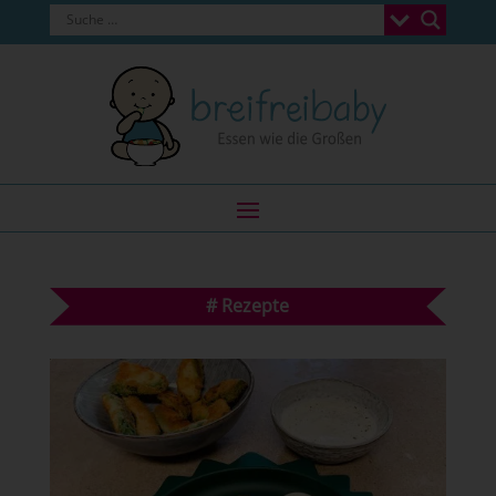
#
Rezepte