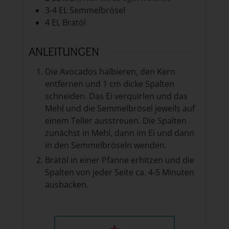
3-4
EL
Semmelbrösel
4
EL
Bratöl
ANLEITUNGEN
Die Avocados halbieren, den Kern
entfernen und 1 cm dicke Spalten
schneiden. Das Ei verquirlen und das
Mehl und die Semmelbrösel jeweils auf
einem Teller ausstreuen. Die Spalten
zunächst in Mehl, dann im Ei und dann
in den Semmelbröseln wenden.
Bratöl in einer Pfanne erhitzen und die
Spalten von jeder Seite ca. 4-5 Minuten
ausbacken.