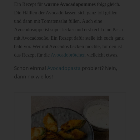
Ein Rezept für
warme Avocadopommes
folgt gleich.
Die Hälften der Avocado lassen sich ganz toll grillen
und dann mit Tomatensalat füllen. Auch eine
Avocadosuppe ist super lecker und erst recht eine Pasta
mit Avocadosoße. Ein Rezept dafür stelle ich euch ganz
bald vor. Wer mit Avocados backen möchte, für den ist
das Rezept für die
Avocadobrötchen
vielleicht etwas.
Schon einmal
Avocadopasta
probiert? Nein,
dann nix wie los!