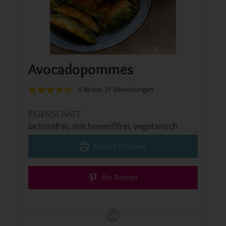
Avocadopommes
4.48
von
21
Bewertungen
EIGENSCHAFT
lactosefrei, milcheiweißfrei, vegetarisch
Rezept drucken
Pin Rezept