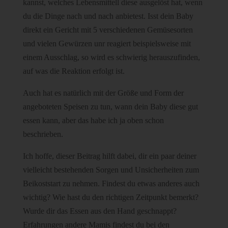
kannst, welches Lebensmittell diese ausgelöst hat, wenn
du die Dinge nach und nach anbietest. Isst dein Baby
direkt ein Gericht mit 5 verschiedenen Gemüsesorten
und vielen Gewürzen unr reagiert beispielsweise mit
einem Ausschlag, so wird es schwierig herauszufinden,
auf was die Reaktion erfolgt ist.
Auch hat es natürlich mit der Größe und Form der
angeboteten Speisen zu tun, wann dein Baby diese gut
essen kann, aber das habe ich ja oben schon
beschrieben.
Ich hoffe, dieser Beitrag hilft dabei, dir ein paar deiner
vielleicht bestehenden Sorgen und Unsicherheiten zum
Beikoststart zu nehmen. Findest du etwas anderes auch
wichtig? Wie hast du den richtigen Zeitpunkt bemerkt?
Wurde dir das Essen aus den Hand geschnappt?
Erfahrungen andere Mamis findest du bei den