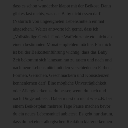
dass es schon wunderbar klappt mit der Beikost. Dann
gibt es fast nichts, was das Baby nicht essen darf.
(Natürlich von ungeeigneten Lebensmitteln einmal
abgesehen.) Weiter antworte ich gerne, dass ich
„Vollständige Gericht“ oder Waffelrezepte etc. nicht ab
einem bestimmten Monat empfehlen möchte. Für mich
ist bei der Beikosteinführung wichtig, dass das Baby
Zeit bekommt sich langsam ran zu tasten und nach und
nach neue Lebensmittel mit den verschiedenen Farben,
Formen, Gerüchen, Geschmäckern und Konsistenzen
kennenlernen darf. Eine mögliche Unverträglichkeit
oder Allergie erkennst du besser, wenn du nach und
nach Dinge anbietst. Dabei musst du nicht wie z.B. bei
einem Beikostplan mehrere Tage Pause machen bevor
du ein neues Lebensmittel anbietest. Es geht nur darum,
dass du bei einer allergischen Reaktion klarer erkennen