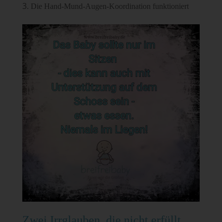
Die Hand-Mund-Augen-Koordination funktioniert
Zwei Irrglauben, die nicht erfüllt