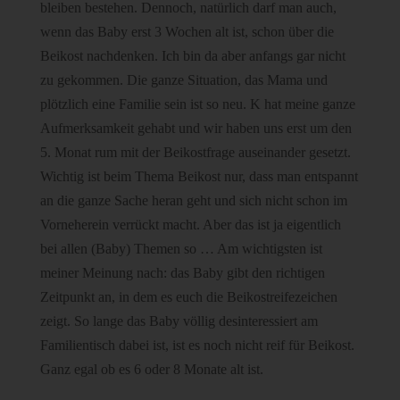
bleiben bestehen. Dennoch, natürlich darf man auch,
wenn das Baby erst 3 Wochen alt ist, schon über die
Beikost nachdenken. Ich bin da aber anfangs gar nicht
zu gekommen. Die ganze Situation, das Mama und
plötzlich eine Familie sein ist so neu. K hat meine ganze
Aufmerksamkeit gehabt und wir haben uns erst um den
5. Monat rum mit der Beikostfrage auseinander gesetzt.
Wichtig ist beim Thema Beikost nur, dass man entspannt
an die ganze Sache heran geht und sich nicht schon im
Vorneherein verrückt macht. Aber das ist ja eigentlich
bei allen (Baby) Themen so … Am wichtigsten ist
meiner Meinung nach: das Baby gibt den richtigen
Zeitpunkt an, in dem es euch die Beikostreifezeichen
zeigt. So lange das Baby völlig desinteressiert am
Familientisch dabei ist, ist es noch nicht reif für Beikost.
Ganz egal ob es 6 oder 8 Monate alt ist.