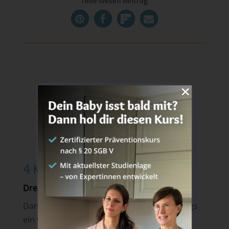
Teile diesen Beitrag
4 Kommentare
Drea
am 12. Januar 2018 um 11:04
Danke für den Artikel. Mir fehlt hier allerdings
ein wenig die Erläuterung wofür die