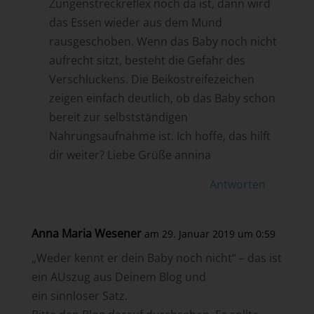
Zungenstreckreflex noch da ist, dann wird
das Essen wieder aus dem Mund
rausgeschoben. Wenn das Baby noch nicht
aufrecht sitzt, besteht die Gefahr des
Verschluckens. Die Beikostreifezeichen
zeigen einfach deutlich, ob das Baby schon
bereit zur selbstständigen
Nahrungsaufnahme ist. Ich hoffe, das hilft
dir weiter? Liebe Grüße annina
Antworten
Anna Maria Wesener
am 29. Januar 2019 um 0:59
„Weder kennt er dein Baby noch nicht“ – das ist
ein AUszug aus Deinem Blog und
ein sinnloser Satz.