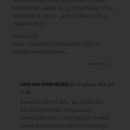
Bitte den Blog darauf durchsehen. Es sollte
wohl heißen „weder kennt er Dein Baby schon.
ausreichend.. noch. .. weiß er, wie es sich zu
Hause verhält..“
Viele Grüße
Anna – inzwischen Großmutter eines 10
Monate alten Mädchens
Antworten
Lena von breifreibaby
am 29. Januar 2019 um
11:45
Danke für den Hinweis, wir haben den
Rechtschreibfehler, der auch uns
unterlaufen kann, berichtigt. Den Tonfall
deines Kommentars kann ich allerdings