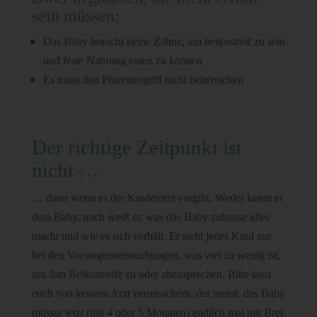
sein müssen:
Das Baby braucht keine Zähne, um beikostreif zu sein
und feste Nahrung essen zu können
Es muss den Pinzettengriff nicht beherrschen
Der richtige Zeitpunkt ist
nicht …
… dann wenn es der Kinderarzt vorgibt. Weder kennt er
dein Baby, noch weiß er, was das Baby zuhause alles
macht und wie es sich verhält. Er sieht jedes Kind nur
bei den Vorsorgeuntersuchungen, was viel zu wenig ist,
um ihm Beikostreife zu oder abzusprechen. Bitte lasst
euch von keinem Arzt verunsichern, der meint, das Baby
müsste jetzt (mit 4 oder 5 Monaten) endlich mal mit Brei