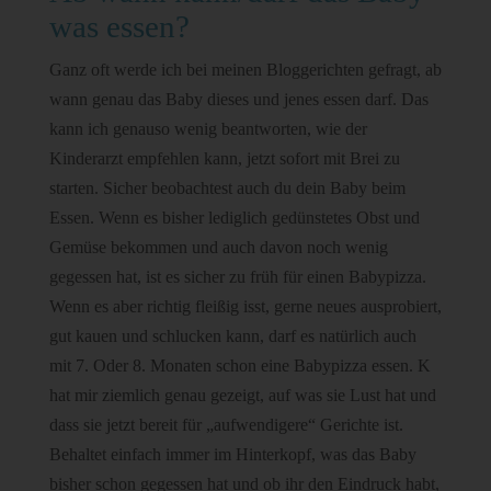
was essen?
Ganz oft werde ich bei meinen Bloggerichten gefragt, ab
wann genau das Baby dieses und jenes essen darf. Das
kann ich genauso wenig beantworten, wie der
Kinderarzt empfehlen kann, jetzt sofort mit Brei zu
starten. Sicher beobachtest auch du dein Baby beim
Essen. Wenn es bisher lediglich gedünstetes Obst und
Gemüse bekommen und auch davon noch wenig
gegessen hat, ist es sicher zu früh für einen Babypizza.
Wenn es aber richtig fleißig isst, gerne neues ausprobiert,
gut kauen und schlucken kann, darf es natürlich auch
mit 7. Oder 8. Monaten schon eine Babypizza essen. K
hat mir ziemlich genau gezeigt, auf was sie Lust hat und
dass sie jetzt bereit für „aufwendigere“ Gerichte ist.
Behaltet einfach immer im Hinterkopf, was das Baby
bisher schon gegessen hat und ob ihr den Eindruck habt,