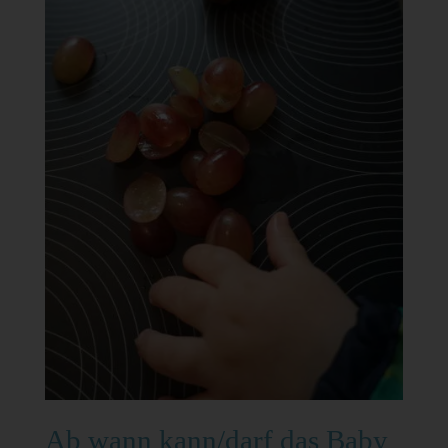
Ab wann kann/darf das Baby