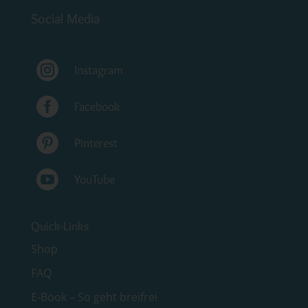
Social Media

Instagram

Facebook

Pinterest

YouTube
Quick-Links
Shop
FAQ
E-Book – So geht breifrei