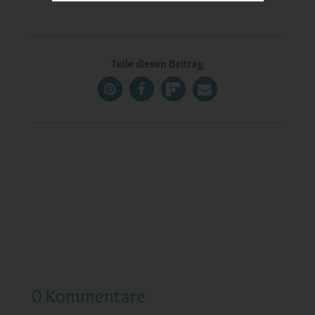
Teile diesen Beitrag
0 Kommentare