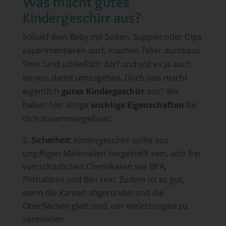
Was macht gutes
Kindergeschirr aus?
Sobald dein Baby mit Soßen, Suppen oder Dips
experimentieren darf, machen Teller durchaus
Sinn. Und schließlich darf und soll es ja auch
lernen, damit umzugehen. Doch was macht
eigentlich
gutes Kindergeschirr
aus? Wir
haben hier einige
wichtige Eigenschaften
für
dich zusammengefasst:
Sicherheit:
Kindergeschirr sollte aus
ungiftigen Materialien hergestellt sein, also frei
von schädlichen Chemikalien wie BPA,
Phthalaten und Blei sein. Zudem ist es gut,
wenn die Kanten abgerundet und die
Oberflächen glatt sind, um Verletzungen zu
vermeiden.