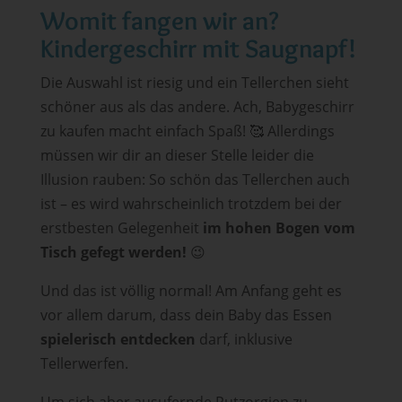
Womit fangen wir an?
Kindergeschirr mit Saugnapf!
Die Auswahl ist riesig und ein Tellerchen sieht
schöner aus als das andere. Ach, Babygeschirr
zu kaufen macht einfach Spaß! 🥰​ Allerdings
müssen wir dir an dieser Stelle leider die
Illusion rauben: So schön das Tellerchen auch
ist – es wird wahrscheinlich trotzdem bei der
erstbesten Gelegenheit
im hohen Bogen vom
Tisch gefegt werden!
😉​
Und das ist völlig normal! Am Anfang geht es
vor allem darum, dass dein Baby das Essen
spielerisch entdecken
darf, inklusive
Tellerwerfen.
Um sich aber ausufernde Putzorgien zu