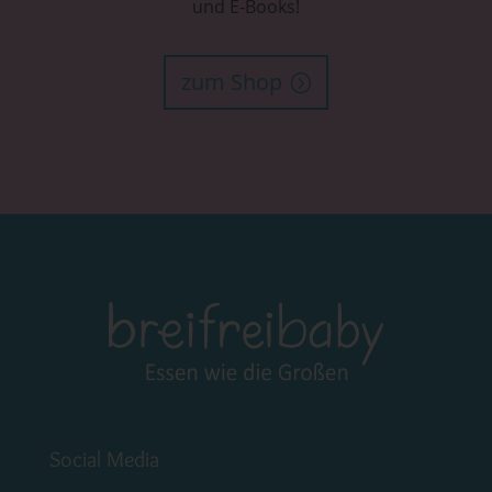
und E-Books!
zum Shop
Social Media