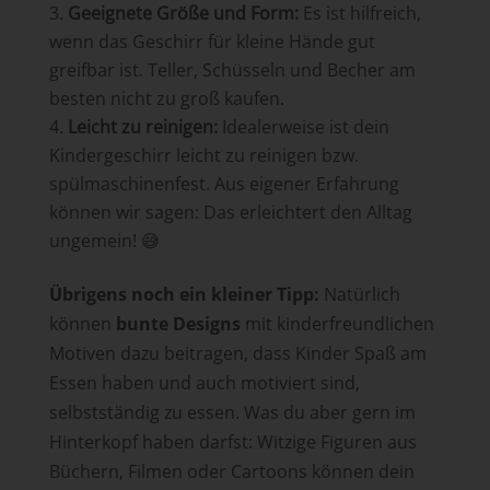
Geeignete Größe und Form:
Es ist hilfreich,
wenn das Geschirr für kleine Hände gut
greifbar ist. Teller, Schüsseln und Becher am
besten nicht zu groß kaufen.
Leicht zu reinigen:
Idealerweise ist dein
Kindergeschirr leicht zu reinigen bzw.
spülmaschinenfest. Aus eigener Erfahrung
können wir sagen: Das erleichtert den Alltag
ungemein! 😅​
Übrigens noch ein kleiner Tipp:
Natürlich
können
bunte Designs
mit kinderfreundlichen
Motiven dazu beitragen, dass Kinder Spaß am
Essen haben und auch motiviert sind,
selbstständig zu essen. Was du aber gern im
Hinterkopf haben darfst: Witzige Figuren aus
Büchern, Filmen oder Cartoons können dein