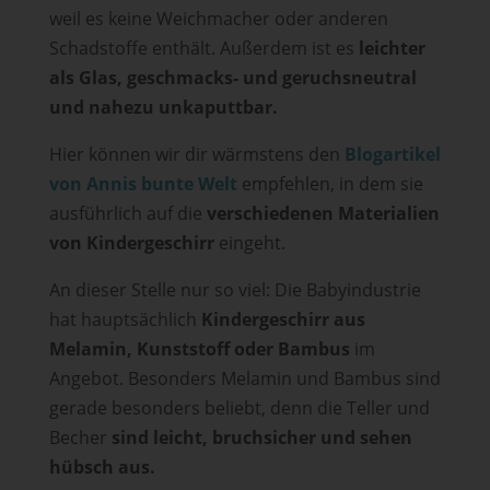
weil es keine Weichmacher oder anderen
Schadstoffe enthält. Außerdem ist es
leichter
als Glas, geschmacks- und geruchsneutral
und nahezu unkaputtbar.
Hier können wir dir wärmstens den
Blogartikel
von Annis bunte Welt
empfehlen, in dem sie
ausführlich auf die
verschiedenen Materialien
von Kindergeschirr
eingeht.
An dieser Stelle nur so viel: Die Babyindustrie
hat hauptsächlich
Kindergeschirr aus
Melamin, Kunststoff oder Bambus
im
Angebot. Besonders Melamin und Bambus sind
gerade besonders beliebt, denn die Teller und
Becher
sind leicht, bruchsicher und sehen
hübsch aus.