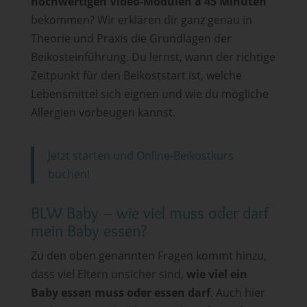
hochwertigen Video-Modulen à 45 Minuten
bekommen? Wir erklären dir ganz genau in
Theorie und Praxis die Grundlagen der
Beikosteinführung. Du lernst, wann der richtige
Zeitpunkt für den Beikoststart ist, welche
Lebensmittel sich eignen und wie du mögliche
Allergien vorbeugen kannst.
Jetzt starten und Online-Beikostkurs
buchen!
BLW Baby – wie viel muss oder darf
mein Baby essen?
Zu den oben genannten Fragen kommt hinzu,
dass viel Eltern unsicher sind,
wie viel ein
Baby essen muss oder essen darf
. Auch hier