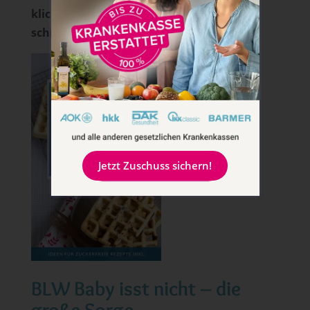
klick jetzt auf das Bild, so kommst du
schnell zu deinem Waffelbuch.
Jetzt Zuschuss sichern!
BLW Baby isst nicht – die
große Sorge …