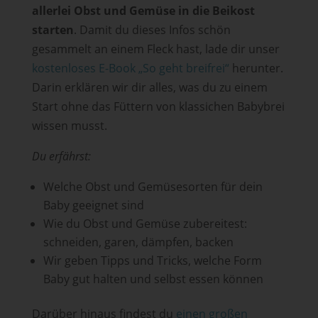
allerlei Obst und Gemüse in die Beikost
starten
. Damit du dieses Infos schön
gesammelt an einem Fleck hast, lade dir unser
kostenloses E-Book „So geht breifrei“
herunter.
Darin erklären wir dir alles, was du zu einem
Start ohne das Füttern von klassichen Babybrei
wissen musst.
Du erfährst:
Welche Obst und Gemüsesorten für dein
Baby geeignet sind
Wie du Obst und Gemüse zubereitest:
schneiden, garen, dämpfen, backen
Wir geben Tipps und Tricks, welche Form
Baby gut halten und selbst essen können
Darüber hinaus findest du
einen großen