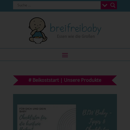
#
Beikoststart
|
Unsere Produkte