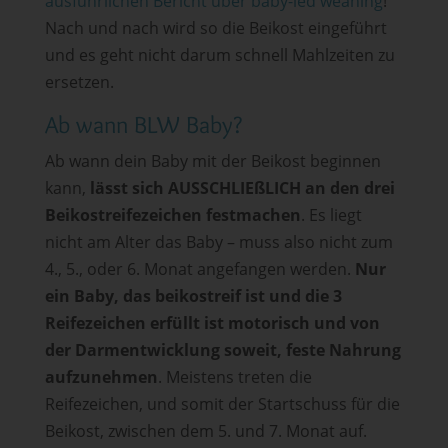
ausführlichen Bericht über baby-led weaning
!
Nach und nach wird so die Beikost eingeführt
und es geht nicht darum schnell Mahlzeiten zu
ersetzen.
Ab wann BLW Baby?
Ab wann dein Baby mit der Beikost beginnen
kann,
lässt sich AUSSCHLIEßLICH an den drei
Beikostreifezeichen festmachen
. Es liegt
nicht am Alter das Baby – muss also nicht zum
4., 5., oder 6. Monat angefangen werden.
Nur
ein Baby, das beikostreif ist und die 3
Reifezeichen erfüllt ist motorisch und von
der Darmentwicklung soweit, feste Nahrung
aufzunehmen
. Meistens treten die
Reifezeichen, und somit der Startschuss für die
Beikost, zwischen dem 5. und 7. Monat auf.