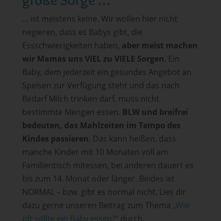
… ist meistens keine. Wir wollen hier nicht
negieren, dass es Babys gibt, die
Essschwierigkeiten haben,
aber meist machen
wir Mamas uns VIEL zu VIELE Sorgen
. Ein
Baby, dem jederzeit ein gesundes Angebot an
Speisen zur Verfügung steht und das nach
Bedarf Milch trinken darf, muss nicht
bestimmte Mengen essen.
BLW und breifrei
bedeuten, das Mahlzeiten im Tempo des
Kindes passieren
. Das kann heißen, dass
manche Kinder mit 10 Monaten voll am
Familientisch mitessen, bei anderen dauert es
bis zum 14. Monat oder länger. Beides ist
NORMAL – bzw. gibt es normal nicht. Lies dir
dazu gerne unseren Beitrag zum Thema
„Wie
oft sollte ein Baby essen?“
durch.