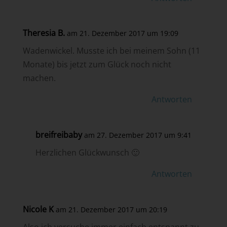
Theresia B.
am 21. Dezember 2017 um 19:09
Wadenwickel. Musste ich bei meinem Sohn (11
Monate) bis jetzt zum Glück noch nicht
machen.
Antworten
breifreibaby
am 27. Dezember 2017 um 9:41
Herzlichen Glückwunsch 🙂
Antworten
Nicole K
am 21. Dezember 2017 um 20:19
Also ich versuche immer einfach entspannt zu