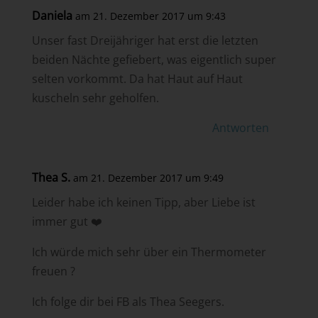
Daniela
am 21. Dezember 2017 um 9:43
Unser fast Dreijähriger hat erst die letzten
beiden Nächte gefiebert, was eigentlich super
selten vorkommt. Da hat Haut auf Haut
kuscheln sehr geholfen.
Antworten
Thea S.
am 21. Dezember 2017 um 9:49
Leider habe ich keinen Tipp, aber Liebe ist
immer gut ❤️
Ich würde mich sehr über ein Thermometer
freuen ?
Ich folge dir bei FB als Thea Seegers.