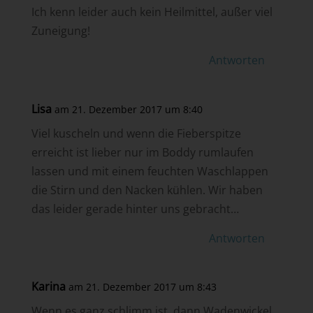
Ich kenn leider auch kein Heilmittel, außer viel
Zuneigung!
Antworten
Lisa
am 21. Dezember 2017 um 8:40
Viel kuscheln und wenn die Fieberspitze
erreicht ist lieber nur im Boddy rumlaufen
lassen und mit einem feuchten Waschlappen
die Stirn und den Nacken kühlen. Wir haben
das leider gerade hinter uns gebracht…
Antworten
Karina
am 21. Dezember 2017 um 8:43
Wenn es ganz schlimm ist, dann Wadenwickel