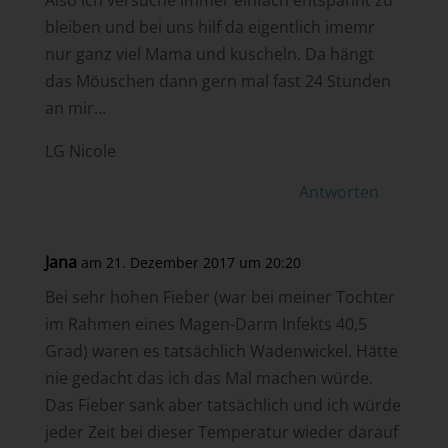
bleiben und bei uns hilf da eigentlich imemr
nur ganz viel Mama und kuscheln. Da hängt
das Möuschen dann gern mal fast 24 Stunden
an mir…
LG Nicole
Antworten
Jana
am 21. Dezember 2017 um 20:20
Bei sehr hohen Fieber (war bei meiner Tochter
im Rahmen eines Magen-Darm Infekts 40,5
Grad) waren es tatsächlich Wadenwickel. Hätte
nie gedacht das ich das Mal machen würde.
Das Fieber sank aber tatsächlich und ich würde
jeder Zeit bei dieser Temperatur wieder darauf