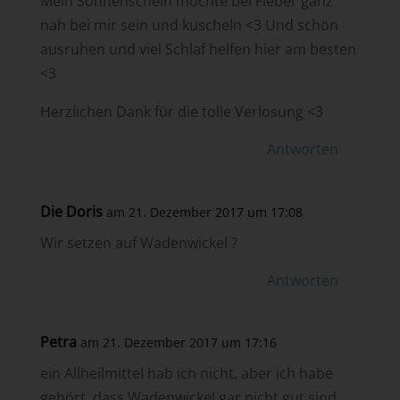
Mein Sonnenschein möchte bei Fieber ganz
nah bei mir sein und kuscheln <3 Und schön
ausruhen und viel Schlaf helfen hier am besten
<3
Herzlichen Dank für die tolle Verlosung <3
Antworten
Die Doris
am 21. Dezember 2017 um 17:08
Wir setzen auf Wadenwickel ?
Antworten
Petra
am 21. Dezember 2017 um 17:16
ein Allheilmittel hab ich nicht, aber ich habe
gehört, dass Wadenwickel gar nicht gut sind,