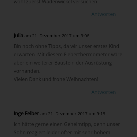
wohl zuerst Wadenwickel versuchen.
Antworten
Julia
am 21. Dezember 2017 um 9:06
Bin noch ohne Tipps, da wir unser erstes Kind
erwarten. Mit diesem Fieberthermometer wäre
aber ein weiterer Baustein der Ausrüstung
vorhanden.
Vielen Dank und frohe Weihnachten!
Antworten
Inge Felber
am 21. Dezember 2017 um 9:13
Ich hätte gerne einen Geheimtipp, denn unser
Sohn reagiert leider öfter mit sehr hohem