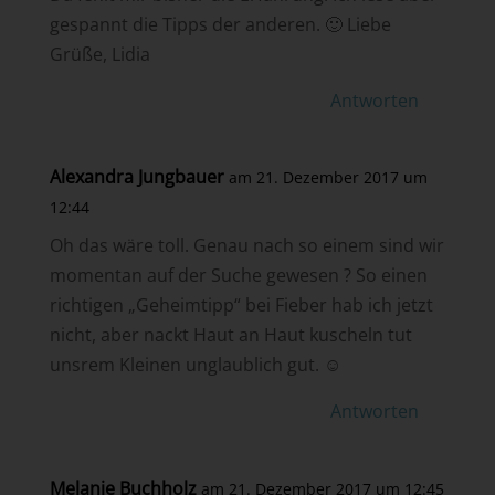
gespannt die Tipps der anderen. 🙂 Liebe
Grüße, Lidia
Antworten
Alexandra Jungbauer
am 21. Dezember 2017 um
12:44
Oh das wäre toll. Genau nach so einem sind wir
momentan auf der Suche gewesen ? So einen
richtigen „Geheimtipp“ bei Fieber hab ich jetzt
nicht, aber nackt Haut an Haut kuscheln tut
unsrem Kleinen unglaublich gut. ☺
Antworten
Melanie Buchholz
am 21. Dezember 2017 um 12:45