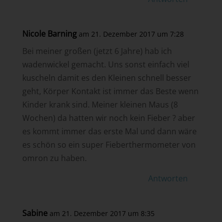
Nicole Barning
am 21. Dezember 2017 um 7:28
Bei meiner großen (jetzt 6 Jahre) hab ich
wadenwickel gemacht. Uns sonst einfach viel
kuscheln damit es den Kleinen schnell besser
geht, Körper Kontakt ist immer das Beste wenn
Kinder krank sind. Meiner kleinen Maus (8
Wochen) da hatten wir noch kein Fieber ? aber
es kommt immer das erste Mal und dann wäre
es schön so ein super Fieberthermometer von
omron zu haben.
Antworten
Sabine
am 21. Dezember 2017 um 8:35