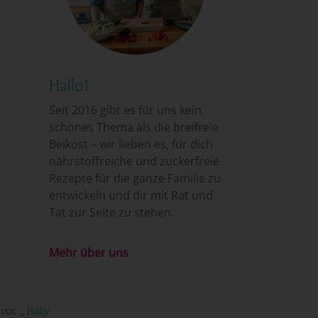
Hallo!
Seit 2016 gibt es für uns kein
schönes Thema als die breifreie
Beikost – wir lieben es, für dich
nährstoffreiche und zuckerfreie
Rezepte für die ganze Familie zu
entwickeln und dir mit Rat und
Tat zur Seite zu stehen.
Mehr über uns
vor. „
Baby