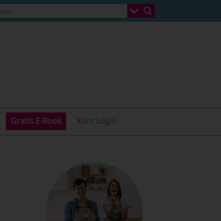
Gratis E-Book
Kurs Login