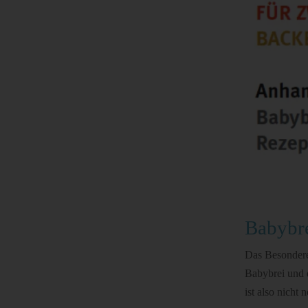
Babybre
Das Besondere 
Babybrei und 
ist also nicht 