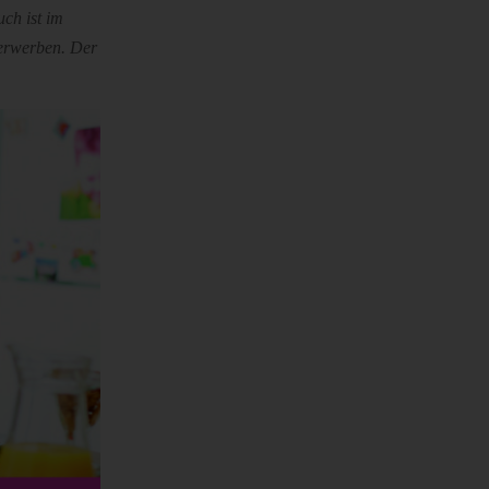
ch ist im
 erwerben. Der