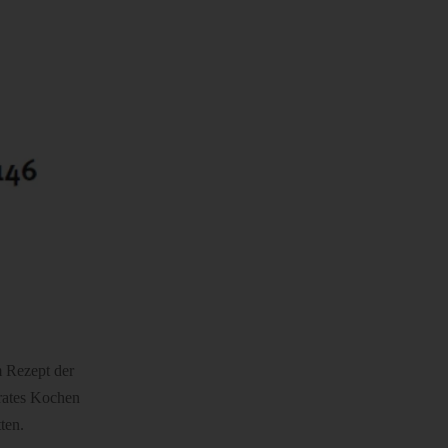
m Rezept der
erates Kochen
ten.