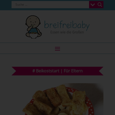
#
Beikoststart
|
Für Eltern