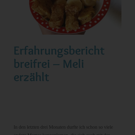
Erfahrungsbericht
breifrei – Meli
erzählt
I
n den letzten drei Monaten durfte ich schon so viele