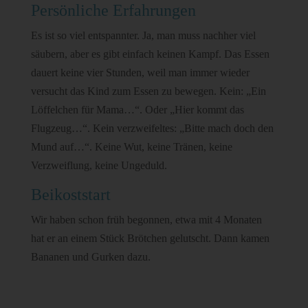
Persönliche Erfahrungen
Es ist so viel entspannter. Ja, man muss nachher viel
säubern, aber es gibt einfach keinen Kampf. Das Essen
dauert keine vier Stunden, weil man immer wieder
versucht das Kind zum Essen zu bewegen. Kein: „Ein
Löffelchen für Mama…“. Oder „Hier kommt das
Flugzeug…“. Kein verzweifeltes: „Bitte mach doch den
Mund auf…“. Keine Wut, keine Tränen, keine
Verzweiflung, keine Ungeduld.
Beikoststart
Wir haben schon früh begonnen, etwa mit 4 Monaten
hat er an einem Stück Brötchen gelutscht. Dann kamen
Bananen und Gurken dazu.