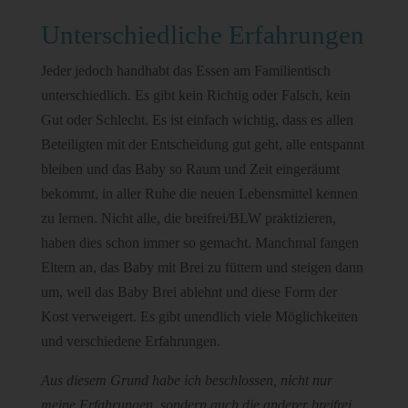
Unterschiedliche Erfahrungen
Jeder jedoch handhabt das Essen am Familientisch
unterschiedlich. Es gibt kein Richtig oder Falsch, kein
Gut oder Schlecht. Es ist einfach wichtig, dass es allen
Beteiligten mit der Entscheidung gut geht, alle entspannt
bleiben und das Baby so Raum und Zeit eingeräumt
bekommt, in aller Ruhe die neuen Lebensmittel kennen
zu lernen. Nicht alle, die breifrei/BLW praktizieren,
haben dies schon immer so gemacht. Manchmal fangen
Eltern an, das Baby mit Brei zu füttern und steigen dann
um, weil das Baby Brei ablehnt und diese Form der
Kost verweigert. Es gibt unendlich viele Möglichkeiten
und verschiedene Erfahrungen.
Aus diesem Grund habe ich beschlossen, nicht nur
meine Erfahrungen, sondern auch die anderer breifrei