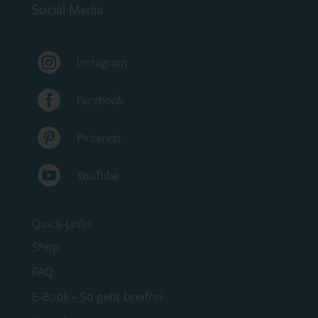
Social Media

Instagram

Facebook

Pinterest

YouTube
Quick-Links
Shop
FAQ
E-Book – So geht breifrei