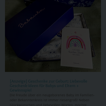
[Anzeige] Geschenke zur Geburt: Liebevolle
Geschenk-Ideen für Babys und Eltern +
Gewinnspiel
Die Freude über ein neugeborenes Baby im Familien-
oder Bekanntenkreis ist immer riesengroß! Neben
Glückwünschen und liebevollen Worten, möchte