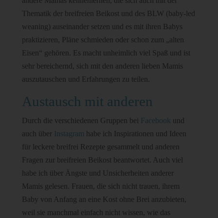
andere Mamas kennenlernen, die sich auch mit der
Thematik der breifreien Beikost und des BLW (baby-led
weaning) auseinander setzen und es mit ihren Babys
praktizieren, Pläne schmieden oder schon zum „alten
Eisen“ gehören. Es macht unheimlich viel Spaß und ist
sehr bereichernd, sich mit den anderen lieben Mamis
auszutauschen und Erfahrungen zu teilen.
Austausch mit anderen
Durch die verschiedenen Gruppen bei
Facebook
und
auch über
Instagram
habe ich Inspirationen und Ideen
für leckere breifrei Rezepte gesammelt und anderen
Fragen zur breifreien Beikost beantwortet. Auch viel
habe ich über Ängste und Unsicherheiten anderer
Mamis gelesen. Frauen, die sich nicht trauen, ihrem
Baby von Anfang an eine Kost ohne Brei anzubieten,
weil sie manchmal einfach nicht wissen, wie das