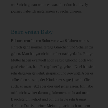
weiß nicht genau wann es war, aber durch a lovely
journey habe ich angefangen zu recherchieren.
Beim ersten Baby
Bei unserem älteren Sohn vor etwa 9 Jahren war es
einfach ganz normal, fertige Gläschen und Schalen zu
geben. Man hat gar nicht darüber nachgedacht. Einige
Mütter haben eventuell noch selbst gekocht, doch wer
gearbeitet hat, hat „Fertigfutter“ gegeben. Noel hat sich
sehr dagegen gewehrt, gespuckt und gewürgt. Aber es
sollte eben so sein, der Kinderarzt sagte ja schließlich
auch, er muss jetzt aber dies und jenes essen. Ich habe
mich nicht weiter darum gekümmert, nicht auf mein
Bauchgefühl gehört und bin bis heute sehr traurig
darüber. Das ist meiner Meinung nach auch meinem