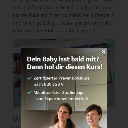
sehr häufig nachdem sie Fahrt aufgenommen
hat die Füße auf ihrem Laufrädchen aufgestellt
und ist einige Zeit gut ausbalanciert, ohne die
Füße auf dem Boden zu haben, gedüst.
Wie Fahrradfahren lernen –
unsere besten Tipps