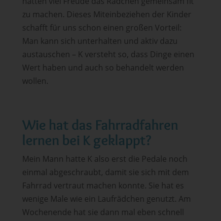
hatten viel Freude das Rädchen gemeinsam fit
zu machen. Dieses Miteinbeziehen der Kinder
schafft für uns schon einen großen Vorteil:
Man kann sich unterhalten und aktiv dazu
austauschen – K versteht so, dass Dinge einen
Wert haben und auch so behandelt werden
wollen.
Wie hat das Fahrradfahren
lernen bei K geklappt?
Mein Mann hatte K also erst die Pedale noch
einmal abgeschraubt, damit sie sich mit dem
Fahrrad vertraut machen konnte. Sie hat es
wenige Male wie ein Laufrädchen genutzt. Am
Wochenende hat sie dann mal eben schnell