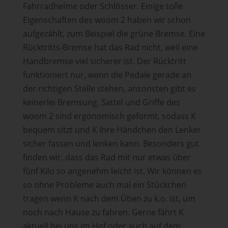
Fahrradhelme oder Schlösser. Einige tolle
Eigenschaften des woom 2 haben wir schon
aufgezählt, zum Beispiel die grüne Bremse. Eine
Rücktritts-Bremse hat das Rad nicht, weil eine
Handbremse viel sicherer ist. Der Rücktritt
funktioniert nur, wenn die Pedale gerade an
der richtigen Stelle stehen, ansonsten gibt es
keinerlei Bremsung. Sattel und Griffe des
woom 2 sind ergonomisch geformt, sodass K
bequem sitzt und K ihre Händchen den Lenker
sicher fassen und lenken kann. Besonders gut
finden wir, dass das Rad mit nur etwas über
fünf Kilo so angenehm leicht ist. Wir können es
so ohne Probleme auch mal ein Stückchen
tragen wenn K nach dem Üben zu k.o. ist, um
noch nach Hause zu fahren. Gerne fährt K
aktuell bei uns im Hof oder auch auf dem