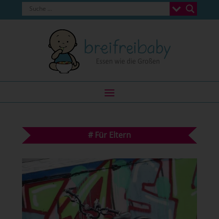
#
Für Eltern