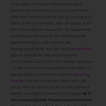
nicht gleich mit einem Fahrrad, sondern
erstmal mit einem Rutschauto, einem Roller
oder eben einem Laufrad. Das ist auch gut so,
denn so lernen sie vieles, was sie später auch
fürs Fahrradfahren brauchen. Sie bekommen
zum Beispiel ein Gespür für Gleichgewicht,
Geschwindigkeit und erlernen die
Bewegungsabläufe. Aus der Serie
woom bikes
gibt es deshalb für die verschiedenen
Lernschritte und Größen der Kinder (ab etwa 1
1/2 bis 14 Jahren) die passenden Fahräder. Du
kannst dafür auch ein besonderes
Upcycling
Angebot
von woom nutzen: Wenn man ein
neues Rad von woom kauft und das kleinere
wieder zurückgibt, bekommt man sogar
40 %
des ursprünglichen Preises zurückerstattet
.