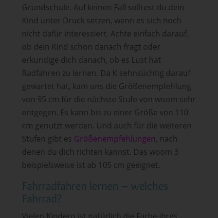
Grundschule. Auf keinen Fall solltest du dein
Kind unter Druck setzen, wenn es sich noch
nicht dafür interessiert. Achte einfach darauf,
ob dein Kind schon danach fragt oder
erkundige dich danach, ob es Lust hat
Radfahren zu lernen. Da K sehnsüchtig darauf
gewartet hat, kam uns die Größenempfehlung
von 95 cm für die nächste Stufe von woom sehr
entgegen. Es kann bis zu einer Größe von 110
cm genutzt werden. Und auch für die weiteren
Stufen gibt es
Größenempfehlungen
, nach
denen du dich richten kannst. Das woom 3
beispielsweise ist ab 105 cm geeignet.
Fahrradfahren lernen – welches
Fahrrad?
Vielen Kindern ist natürlich die Farbe ihres