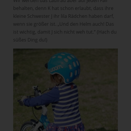
Wir werden das Laufrad aber auf jeden Fall
behalten, denn K hat schon erlaubt, dass ihre
kleine Schwester J ihr lila Rädchen haben darf,
wenn sie größer ist. „Und den Helm auch! Das
ist wichtig, damit J sich nicht weh tut.“ (Hach du
süßes Ding du!)