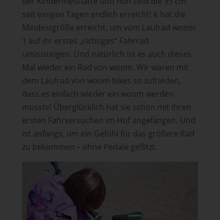
der Kindermesslatte und nun sind die 95 cm
seit einigen Tagen endlich erreicht! K hat die
Mindestgröße erreicht, um vom Laufrad woom
1 auf ihr erstes „richtiges“ Fahrrad
umzusteigen. Und natürlich ist es auch dieses
Mal wieder ein Rad von woom. Wir waren mit
dem Laufrad von woom bikes so zufrieden,
dass es einfach wieder ein woom werden
musste! Überglücklich hat sie schon mit ihren
ersten Fahrversuchen im Hof angefangen. Und
ist anfangs, um ein Gefühl für das größere Rad
zu bekommen – ohne Pedale geflitzt.