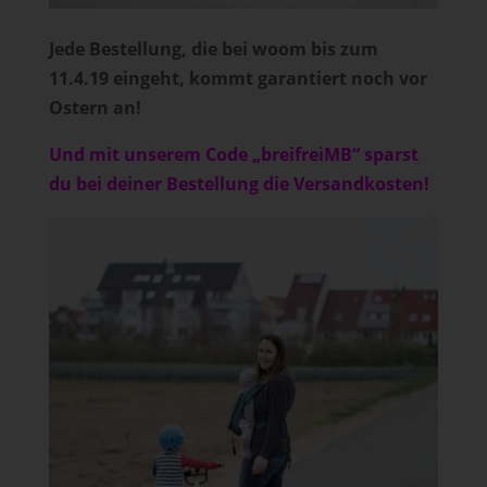
Jede Bestellung, die bei woom bis zum
11.4.19 eingeht, kommt garantiert noch vor
Ostern an!
Und mit unserem Code „breifreiMB“ sparst
du bei deiner Bestellung die Versandkosten!