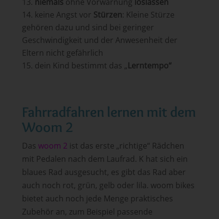
niemals
ohne Vorwarnung
loslassen
keine Angst vor
Stürzen
: Kleine Stürze
gehören dazu und sind bei geringer
Geschwindigkeit und der Anwesenheit der
Eltern nicht gefährlich
dein Kind bestimmt das „
Lerntempo“
Fahrradfahren lernen mit dem
Woom 2
Das
woom 2
ist das erste „richtige“ Rädchen
mit Pedalen nach dem Laufrad. K hat sich ein
blaues Rad ausgesucht, es gibt das Rad aber
auch noch rot, grün, gelb oder lila. woom bikes
bietet auch noch jede Menge praktisches
Zubehör an, zum Beispiel passende