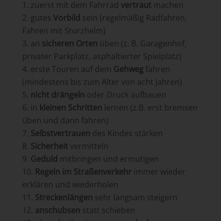
zuerst mit dem Fahrrad
vertraut
machen
gutes
Vorbild
sein (regelmäßig Radfahren,
Fahren mit Sturzhelm)
an
sicheren Orten
üben (z. B. Garagenhof,
privater Parkplatz, asphaltierter Spielplatz)
erste Touren auf dem
Gehweg
fahren
(mindestens bis zum Alter von acht Jahren)
nicht drängeln
oder Druck aufbauen
in
kleinen Schritten
lernen (z.B. erst bremsen
üben und dann fahren)
Selbstvertrauen
des Kindes stärken
Sicherheit
vermitteln
Geduld
mitbringen und ermutigen
Regeln im Straßenverkehr
immer wieder
erklären und wiederholen
Streckenlängen
sehr langsam steigern
anschubsen
statt schieben