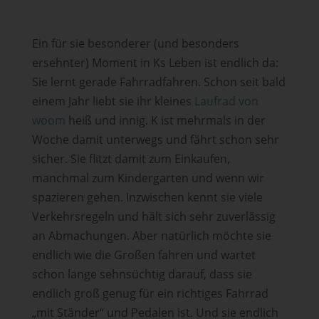
Ein für sie besonderer (und besonders
ersehnter) Moment in Ks Leben ist endlich da:
Sie lernt gerade Fahrradfahren. Schon seit bald
einem Jahr liebt sie ihr kleines
Laufrad von
woom
heiß und innig. K ist mehrmals in der
Woche damit unterwegs und fährt schon sehr
sicher. Sie flitzt damit zum Einkaufen,
manchmal zum Kindergarten und wenn wir
spazieren gehen. Inzwischen kennt sie viele
Verkehrsregeln und hält sich sehr zuverlässig
an Abmachungen. Aber natürlich möchte sie
endlich wie die Großen fahren und wartet
schon lange sehnsüchtig darauf, dass sie
endlich groß genug für ein richtiges Fahrrad
„mit Ständer“ und Pedalen ist. Und sie endlich