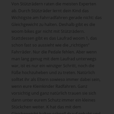
Von Stützrädern raten die meisten Experten
ab. Durch Stützräder lernt dein Kind das
Wichtigste am Fahrradfahren gerade nicht: das
Gleichgewicht zu halten. Deshalb gibt es die
woom bikes gar nicht mit Stützrädern.
Stattdessen gibt es das Laufrad woom 1, das
schon fast so aussieht wie die „richtigen“
Fahrräder. Nur die Pedale fehlen. Aber wenn
man lang genug mit dem Laufrad unterwegs
war, ist es nur ein winziger Schritt, noch die
Füße hochzuheben und zu treten. Natürlich
solltet ihr als Eltern sowieso immer dabei sein,
wenn eure Kleinkinder Radfahren. Ganz
vorsichtig und ganz natürlich trauen sie sich
dann unter eurem Schutz immer ein kleines
Stückchen weiter. K hat das mit dem
Gleichgewicht halten schnell drauf gehabt und