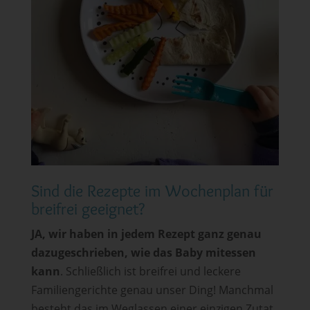
Sind die Rezepte im Wochenplan für
breifrei geeignet?
JA, wir haben in jedem Rezept ganz genau
dazugeschrieben, wie das Baby mitessen
kann
. Schließlich ist breifrei und leckere
Familiengerichte genau unser Ding! Manchmal
besteht das im Weglassen einer einzigen Zutat,