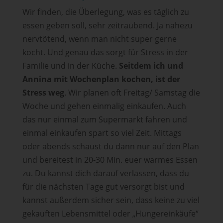
Wir finden, die Überlegung, was es täglich zu
essen geben soll, sehr zeitraubend. Ja nahezu
nervtötend, wenn man nicht super gerne
kocht. Und genau das sorgt für Stress in der
Familie und in der Küche.
Seitdem ich und
Annina mit Wochenplan kochen, ist der
Stress weg
. Wir planen oft Freitag/ Samstag die
Woche und gehen einmalig einkaufen. Auch
das nur einmal zum Supermarkt fahren und
einmal einkaufen spart so viel Zeit. Mittags
oder abends schaust du dann nur auf den Plan
und bereitest in 20-30 Min. euer warmes Essen
zu. Du kannst dich darauf verlassen, dass du
für die nächsten Tage gut versorgt bist und
kannst außerdem sicher sein, dass keine zu viel
gekauften Lebensmittel oder „Hungereinkäufe“