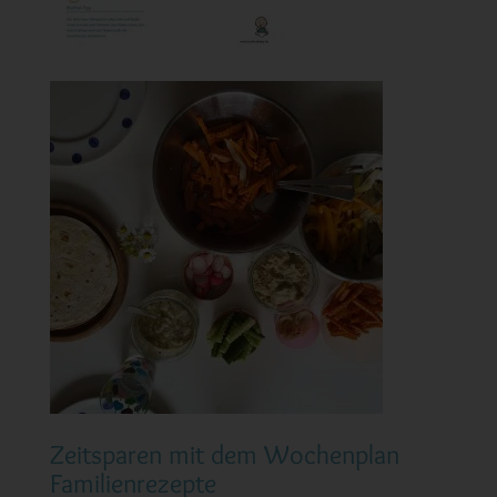
Zeitsparen mit dem Wochenplan
Familienrezepte