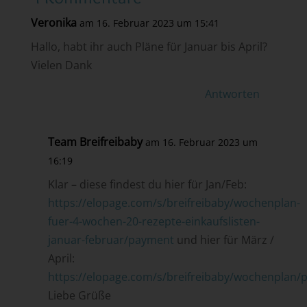
Veronika
am 16. Februar 2023 um 15:41
Hallo, habt ihr auch Pläne für Januar bis April?
Vielen Dank
Antworten
Team Breifreibaby
am 16. Februar 2023 um
16:19
Klar – diese findest du hier für Jan/Feb:
https://elopage.com/s/breifreibaby/wochenplan-
fuer-4-wochen-20-rezepte-einkaufslisten-
januar-februar/payment
und hier für März /
April:
https://elopage.com/s/breifreibaby/wochenplan
Liebe Grüße