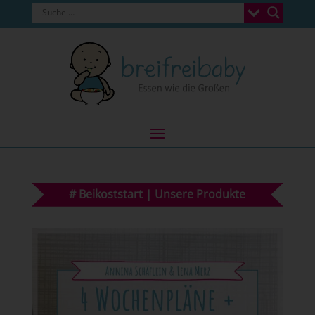
#
Beikoststart
|
Unsere Produkte