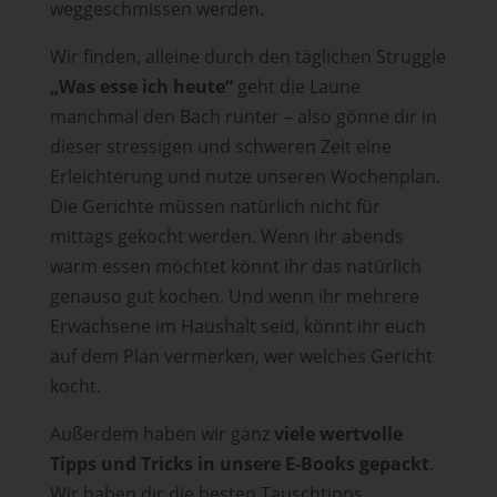
weggeschmissen werden.
Wir finden, alleine durch den täglichen Struggle
„Was esse ich heute“
geht die Laune
manchmal den Bach runter – also gönne dir in
dieser stressigen und schweren Zeit eine
Erleichterung und nutze unseren Wochenplan.
Die Gerichte müssen natürlich nicht für
mittags gekocht werden. Wenn ihr abends
warm essen möchtet könnt ihr das natürlich
genauso gut kochen. Und wenn ihr mehrere
Erwachsene im Haushalt seid, könnt ihr euch
auf dem Plan vermerken, wer welches Gericht
kocht.
Außerdem haben wir ganz
viele wertvolle
Tipps und Tricks in unsere E-Books gepackt
.
Wir haben dir die besten Tauschtipps