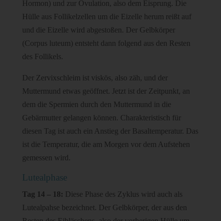
Hormon) und zur Ovulation, also dem Eisprung. Die
Hülle aus Follikelzellen um die Eizelle herum reißt auf
und die Eizelle wird abgestoßen. Der Gelbkörper
(Corpus luteum) entsteht dann folgend aus den Resten
des Follikels.
Der Zervixschleim ist viskös, also zäh, und der
Muttermund etwas geöffnet. Jetzt ist der Zeitpunkt, an
dem die Spermien durch den Muttermund in die
Gebärmutter gelangen können. Charakteristisch für
diesen Tag ist auch ein Anstieg der Basaltemperatur. Das
ist die Temperatur, die am Morgen vor dem Aufstehen
gemessen wird.
Lutealphase
Tag 14 – 18:
Diese Phase des Zyklus wird auch als
Lutealpahse bezeichnet. Der Gelbkörper, der aus den
Resten des Eibläschens, also der vorherigen Hülle um