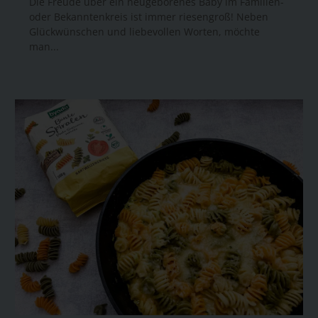
Die Freude über ein neugeborenes Baby im Familien-
oder Bekanntenkreis ist immer riesengroß! Neben
Glückwünschen und liebevollen Worten, möchte
man...