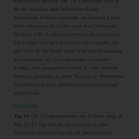
Endometrium genannt, statt. Die Gebärmutter wird so
für die Aufnahme einer befruchteten Eizelle
(befruchteter Follikel) vorbereitet. Im Eierstock (Ovar)
selbst reifen etwa 20 Eizellen unter dem Einfluss des
Hormons FSH (Follikelstimulierendes Hormon) heran.
Ein Follikel, oder auch Eibläschen (nicht Eizelle), das
eine Hülle für die Eizelle bildet, wird folgend dominant
und entwickelt sich zum sogenannten Graafschen
Follikel, dem sprungreifen Follikel. Es wird vermehrt
Östrogen produziert. In dieser Phase ist der Muttermund
(Zervixöffnung) klein und durch einen Schleimpfropf
verschlossen.
Ovulation
Tag 14:
Die Östrogenproduktion des Follikels steigt ab
dem 12./13. Tag stark an und es kommt zu einer
vermehrten Ausschüttung von LH (lutenisierendes