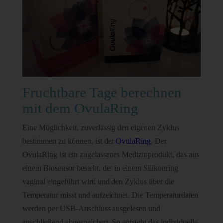
Fruchtbare Tage berechnen
mit dem OvulaRing
Eine Möglichkeit, zuverlässig den eigenen Zyklus
bestimmen zu können, ist der
OvulaRing
. Der
OvulaRing ist ein zugelassenes Medizinprodukt, das aus
einem Biosensor besteht, der in einem Silikonring
vaginal eingeführt wird und den Zyklus über die
Temperatur misst und aufzeichnet. Die Temperaturdaten
werden per USB-Anschluss ausgelesen und
anschließend abgespeichert. So entsteht das individuelle