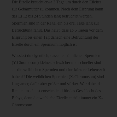
Die Eizelle braucht etwa 3 Tage um durch den Eileiter
zur Gebärmutter zu kommen. Nach dem Eisprung kann
das Ei 12 bis 24 Stunden lang befruchtet werden.
Spermien sind in der Regel ein bis drei Tage lang zur
Befruchtung fähig. Das heißt, dass ab 5 Tagen vor dem
Eisprung bis einen Tag danach eine Befruchtung der
Eizelle durch ein Spermium möglich ist.
Wusstest du eigentlich, dass die männlichen Spermien
(Y-Chromosom) kleiner, schwächer und schneller sind
als die weiblichen Spermien und eine kürzere Lebenszeit
haben?! Die weiblichen Spermien (X-Chromosom) sind
langsamer, dafür aber größer und stärker. Wer dabei das
Rennen macht ist entscheidend für das Geschlecht des
Babys, denn die weibliche Eizelle enthält immer ein X-
Chromosom.