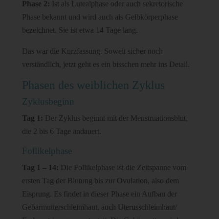
Phase 2:
Ist als Lutealphase oder auch sekretorische
Phase bekannt und wird auch als Gelbkörperphase
bezeichnet. Sie ist etwa 14 Tage lang.
Das war die Kurzfassung. Soweit sicher noch
verständlich, jetzt geht es ein bisschen mehr ins Detail.
Phasen des weiblichen Zyklus
Zyklusbeginn
Tag 1:
Der Zyklus beginnt mit der Menstruationsblut,
die 2 bis 6 Tage andauert.
Follikelphase
Tag 1 – 14:
Die Follikelphase ist die Zeitspanne vom
ersten Tag der Blutung bis zur Ovulation, also dem
Eisprung. Es findet in dieser Phase ein Aufbau der
Gebärmutterschleimhaut, auch Uterusschleimhaut/