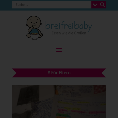
#
Für Eltern