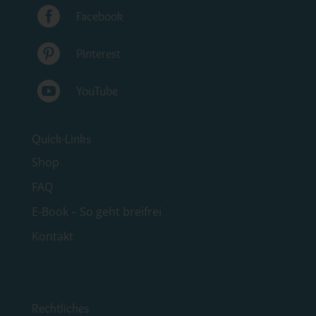

Facebook

Pinterest

YouTube
Quick-Links
Shop
FAQ
E-Book – So geht breifrei
Kontakt
Rechtliches