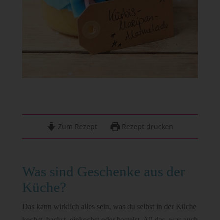
Zum Rezept
Rezept drucken
Was sind Geschenke aus der
Küche?
Das kann wirklich alles sein, was du selbst in der Küche
kochst, backst, einkochst oder bastelst. All das, was auch