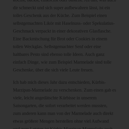
dir schmeckt und sich super aufbewahren lässt, ist ein
tolles Geschenk aus der Küche. Zum Beispiel einen
selbstgemachten Likör mit Haselnuss- oder Spekulatius-
Geschmack verpackt in einer dekorativen Glasflasche.
Eine Backmischung für Brot oder Cookies in einem
tollen Weckglas. Selbstgemachter Senf oder eine
haltbares Pesto sind ebenso tolle Ideen. Auch ganz
einfach Dinge, wie zum Beispiel Marmelade sind tolle
Geschenke, über die sich viele Leute freuen.
Ich hab mich dieses Jahr dazu entschieden, Kürbis-
Marzipan-Marmelade zu verschenken. Zum einen gab es
viele, leicht angedätschte Kürbisse in unserem
Saisongarten, die sofort verarbeitet werden mussten,
zum anderen kann man von der Marmelade auch direkt
etwas größere Mengen herstellen ohne viel Aufwand
und zum Letzten ist Kürbis-Marzipan-Marmelade auch