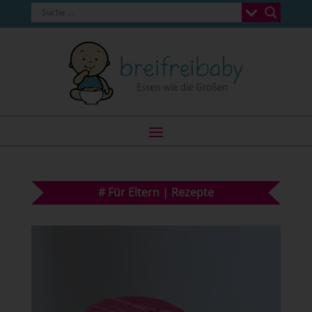
#
Für Eltern
|
Rezepte