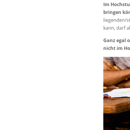
Im Hochstuh
bringen kö
liegenden/s
kann, darf 
Ganz egal ob
nicht im Ho