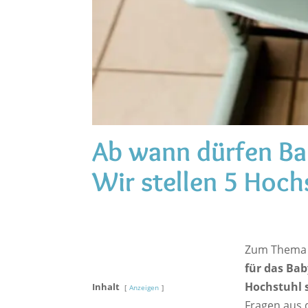
Ab wann dürfen Ba
Wir stellen 5 Hoch
Zum Thema B
für das Bab
Hochstuhl 
Inhalt
Anzeigen
Fragen aus 