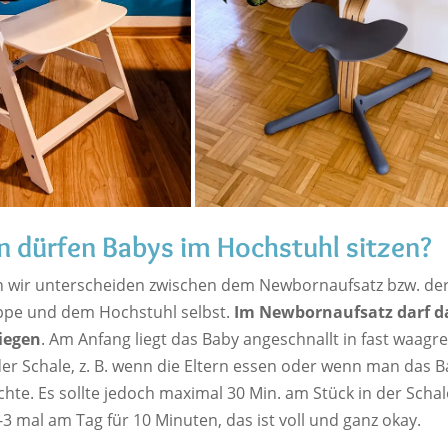
 dürfen Babys im Hochstuhl sitzen?
 wir unterscheiden zwischen dem Newbornaufsatz bzw. de
pe und dem Hochstuhl selbst.
Im Newbornaufsatz darf d
iegen
. Am Anfang liegt das Baby angeschnallt in fast waagr
der Schale, z. B. wenn die Eltern essen oder wenn man das 
te. Es sollte jedoch maximal 30 Min. am Stück in der Schale
3 mal am Tag für 10 Minuten, das ist voll und ganz okay.