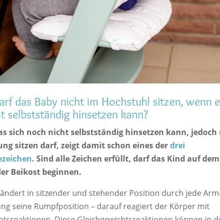
f das Baby nicht im Hochstuhl sitzen, wenn e
t selbstständig hinsetzen kann?
as sich noch nicht selbstständig hinsetzen kann, jedoch 
ng sitzen darf, zeigt damit schon eines der
drei
ezeichen
. Sind alle Zeichen erfüllt, darf das Kind auf de
der Beikost beginnen.
ändert in sitzender und stehender Position durch jede Arm-
g seine Rumpfposition – darauf reagiert der Körper mit
htsreaktionen. Diese Gleichgewichtsreaktionen können in d