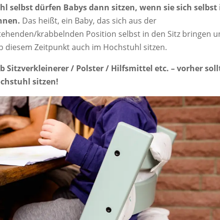
l selbst dürfen Babys dann sitzen, wenn sie sich selbst 
nnen.
Das heißt, ein Baby, das sich aus der
tehenden/krabbelnden Position selbst in den Sitz bringen u
ab diesem Zeitpunkt auch im Hochstuhl sitzen.
 Sitzverkleinerer / Polster / Hilfsmittel etc. – vorher sol
chstuhl sitzen!