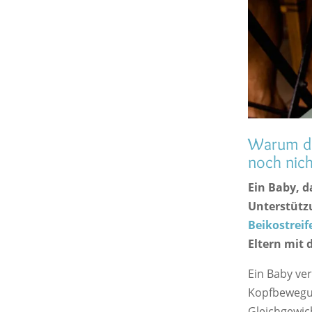
Warum dar
noch nich
Ein Baby, d
Unterstützu
Beikostreif
Eltern mit 
Ein Baby ver
Kopfbewegun
Gleichgewic