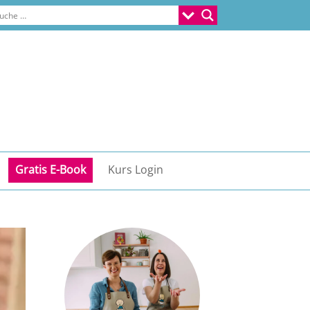
Gratis E-Book
Kurs Login