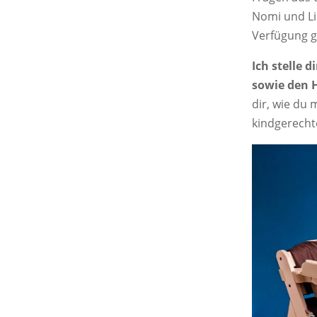
Nomi und Li
Verfügung ge
Ich stelle 
sowie den 
dir, wie du
kindgerecht