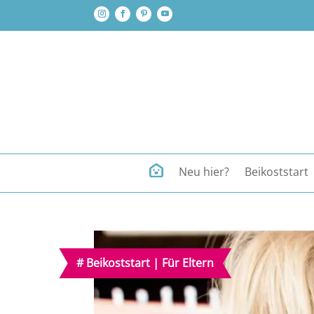
Neu hier?
Beikoststart
#
Beikoststart
|
Für Eltern