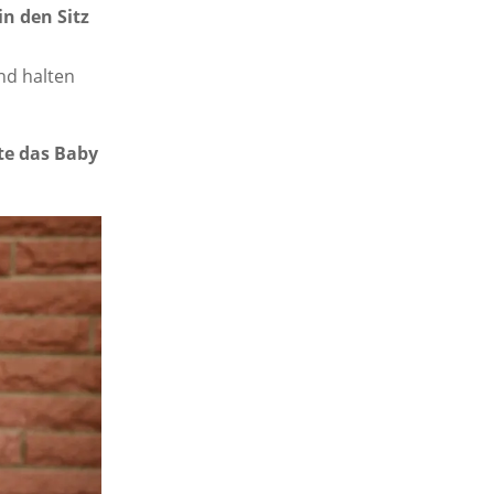
in den Sitz
nd halten
lte das Baby