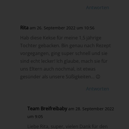
Antworten
Rita
am 26. September 2022 um 10:56
Hab diese Kekse für meine 1,5 jährige
Tochter gebacken. Bin genau nach Rezept
vorgegangen, ging super schnell und sie
sind echt lecker! Ich glaube, mach sie für
uns Eltern auch nochmal, ist etwas
gesünder als unsere Süßigkeiten… 😉
Antworten
Team Breifreibaby
am 28. September 2022
um 9:05
Liebe Rita, super, vielen Dank für den