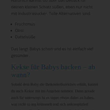
Natürlich kannst du aber das Gebäck für
deinen kleinen Schatz süßen, eben nur nicht
mit Industriezucker. Tolle Alternativen sind:
Fruchtmus
Obst
Dattelsüße
Das langt Babys schon und es ist einfach viel
gesünder.
Kekse für Babys backen – ab
wann?
Sobald dein Baby die Beikostreifezeichen erfüllt, kannst
du auch Kekse mit ins Angebot nehmen. Denn gerade
auch für unterwegs ist es super, etwas dabei zu haben,
was nicht so arg krümmelt und sich unkompliziert