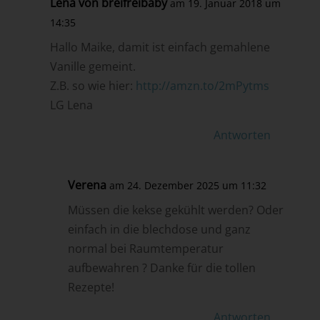
Lena von breifreibaby
am 19. Januar 2018 um
14:35
Hallo Maike, damit ist einfach gemahlene
Vanille gemeint.
Z.B. so wie hier:
http://amzn.to/2mPytms
LG Lena
Antworten
Verena
am 24. Dezember 2025 um 11:32
Müssen die kekse gekühlt werden? Oder
einfach in die blechdose und ganz
normal bei Raumtemperatur
aufbewahren ? Danke für die tollen
Rezepte!
Antworten