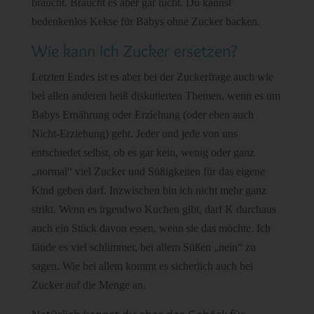
braucht. Braucht es aber gar nicht. Du kannst
bedenkenlos Kekse für Babys ohne Zucker backen.
Wie kann ich Zucker ersetzen?
Letzten Endes ist es aber bei der Zuckerfrage auch wie
bei allen anderen heiß diskutierten Themen, wenn es um
Babys Ernährung oder Erziehung (oder eben auch
Nicht-Erziehung) geht. Jeder und jede von uns
entschiedet selbst, ob es gar kein, wenig oder ganz
„normal“ viel Zucker und Süßigkeiten für das eigene
Kind geben darf. Inzwischen bin ich nicht mehr ganz
strikt. Wenn es irgendwo Kuchen gibt, darf K durchaus
auch ein Stück davon essen, wenn sie das möchte. Ich
fände es viel schlimmer, bei allem Süßen „nein“ zu
sagen. Wie bei allem kommt es sicherlich auch bei
Zucker auf die Menge an.