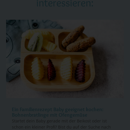
interessieren:
Ein Familienrezept Baby geeignet kochen:
Bohnenbratlinge mit Ofengemüse
Startet dein Baby gerade mit der Beikost oder ist
schon ein kleiner Profi? Bist du auf der Suche nach