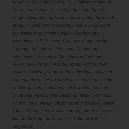
gerade (mal wieder) das Projekt „Gefrierschrank und
Vorräte aufbrauchen“ verfolge, bin ich fleißig dabei
Dinge aufzutauen und Rezepte auszuwählen, für die ich
möglichst viele Vorräte verwenden kann. So gab es in
den letzten Wochen verschiedene Gemüsesuppen,
verschiedenes Fleisch vom Grill oder buntgemischte
Aufläufe mit Couscous, Hirse oder Nudeln und
verschiedenem Gemüse. Ich liebe es einfach, nach
Geschmack eine neue Kreation zu entwerfen und ein
leckeres Gericht zu zaubern. Was allerdings auf keinen
Fall aufgebraucht werden darf, das sind bei uns kleine
Snacks, die ich für unterwegs für K mitnehmen kann.
Da musste also dringend wieder ein kleiner Vorrat her.
Und so haben wir gemeinsam gesunde Kekse gebacken.
Einen Teil haben wir direkt gemampft, ein bisschen was
kam in die Tupperdose und der Großteil wurde
eingefroren.