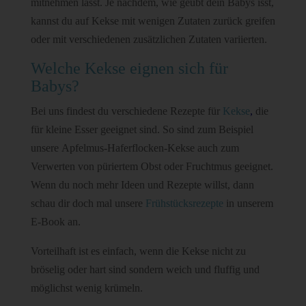
mitnehmen lässt. Je nachdem, wie geübt dein Babys isst,
kannst du auf Kekse mit wenigen Zutaten zurück greifen
oder mit verschiedenen zusätzlichen Zutaten variierten.
Welche Kekse eignen sich für
Babys?
Bei uns findest du verschiedene Rezepte für
Kekse
,
die
für kleine Esser geeignet sind. So sind zum Beispiel
unsere Apfelmus-Haferflocken-Kekse auch zum
Verwerten von püriertem Obst oder Fruchtmus geeignet.
Wenn du noch mehr Ideen und Rezepte willst, dann
schau dir doch mal unsere
Frühstücksrezepte
in unserem
E-Book an.
Vorteilhaft ist es einfach, wenn die Kekse nicht zu
bröselig oder hart sind sondern weich und fluffig und
möglichst wenig krümeln.