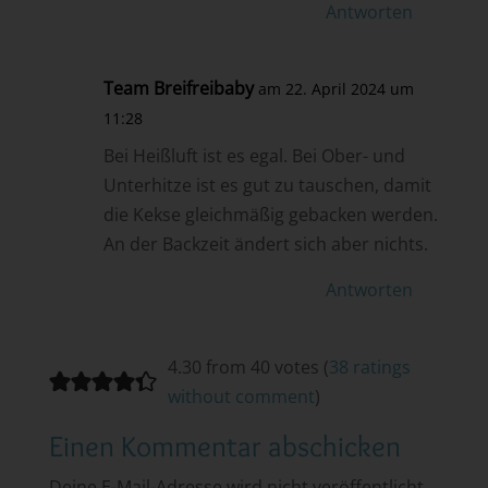
Antworten
Team Breifreibaby
am 22. April 2024 um
11:28
Bei Heißluft ist es egal. Bei Ober- und
Unterhitze ist es gut zu tauschen, damit
die Kekse gleichmäßig gebacken werden.
An der Backzeit ändert sich aber nichts.
Antworten
4.30 from 40 votes (
38 ratings
without comment
)
Einen Kommentar abschicken
Deine E-Mail-Adresse wird nicht veröffentlicht.