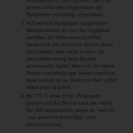
untergemischt. Zum Schluss noch mit
einem Löffel oder Teigschaber die
Blaubeeren vorsichtig unterheben.
Auf zwei mit Backpapier ausgelegten
Blechen kannst du nun die Teigklekse
verteilen. Ich habe einen Esslöffel
verwendet. Die Häufchen dürfen etwas
hochstehen, aber nicht zu sehr, da
diese Kekse wenig beim Backen
auseinander laufen. Wenn du die Kekse
flacher und knuspriger haben möchtest.
dann kannst du sie direkt mit dem Löffel
etwas platt drücken.
Bei 175 °C etwa 20 bis 25 Minuten
backen und die Bleche nach der Hälfte
der Zeit austauschen, wenn du - wie ich
- nur einen Herd mit Ober- und
Unterhitze hast.