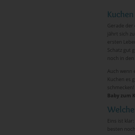
Kuchen 
Gerade der
jährt sich z
ersten Lebe
Schatz gut 
noch in den
Auch wenn e
Kuchen es gi
schmecken! 
Baby zum K
Welche
Eins ist kl
besten noch