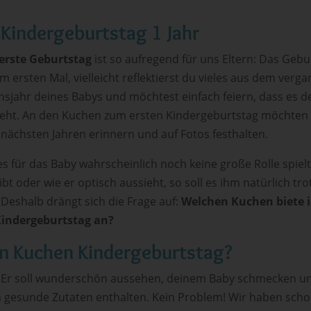
Kindergeburtstag 1 Jahr
erste Geburtstag
ist so aufregend für uns Eltern: Das Gebu
um ersten Mal, vielleicht reflektierst du vieles aus dem ver
nsjahr deines Babys und möchtest einfach feiern, dass es 
geht. An den Kuchen zum ersten Kindergeburtstag möchten 
 nächsten Jahren erinnern und auf Fotos festhalten.
s für das Baby wahrscheinlich noch keine große Rolle spiel
bt oder wie er optisch aussieht, so soll es ihm natürlich tr
Deshalb drängt sich die Frage auf:
Welchen Kuchen biete 
indergeburtstag an?
n Kuchen Kindergeburtstag?
ar: Er soll wunderschön aussehen, deinem Baby schmecken 
 gesunde Zutaten enthalten. Kein Problem! Wir haben scho