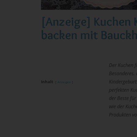
[Anzeige] Kuchen 
backen mit Bauckh
Der Kuchen fü
Besonderes. 
Kindergeburt
Inhalt
Anzeigen
perfekten Ku
der Beste fü
wie der Kuch
Produkten vo