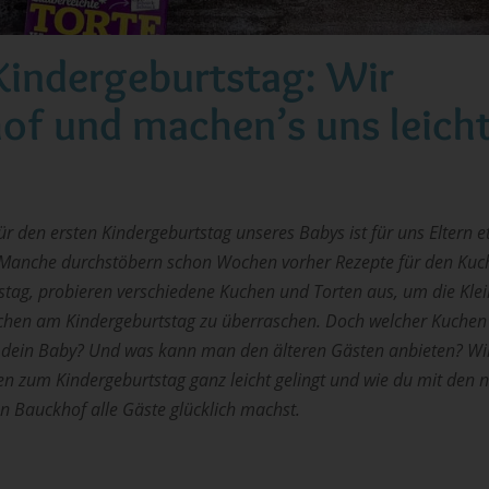
Kindergeburtstag: Wir
of und machen’s uns leich
r den ersten Kindergeburtstag unseres Babys ist für uns Eltern 
Manche durchstöbern schon Wochen vorher Rezepte für den Ku
stag, probieren verschiedene Kuchen und Torten aus, um die Kle
chen am Kindergeburtstag zu überraschen. Doch welcher Kuchen i
r dein Baby? Und was kann man den älteren Gästen anbieten? Wir 
en zum Kindergeburtstag ganz leicht gelingt und wie du mit den 
n Bauckhof alle Gäste glücklich machst.