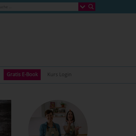
Gratis E-Book
Kurs Login