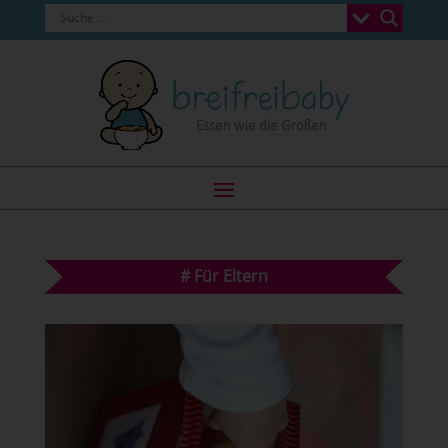
#
Für Eltern