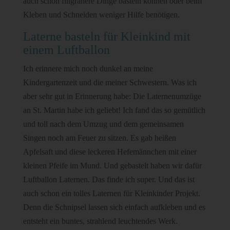
auch schon filigranere Dinge basteln können oder beim
Kleben und Schneiden weniger Hilfe benötigen.
Laterne basteln für Kleinkind mit
einem Luftballon
Ich erinnere mich noch dunkel an meine
Kindergartenzeit und die meiner Schwestern. Was ich
aber sehr gut in Erinnerung habe: Die Laternenumzüge
an St. Martin habe ich geliebt! Ich fand das so gemütlich
und toll nach dem Umzug und dem gemeinsamen
Singen noch am Feuer zu sitzen. Es gab heißen
Apfelsaft und diese leckeren Hefemännchen mit einer
kleinen Pfeife im Mund. Und gebastelt haben wir dafür
Luftballon Laternen. Das finde ich super. Und das ist
auch schon ein tolles Laternen für Kleinkinder Projekt.
Denn die Schnipsel lassen sich einfach aufkleben und es
entsteht ein buntes, strahlend leuchtendes Werk.