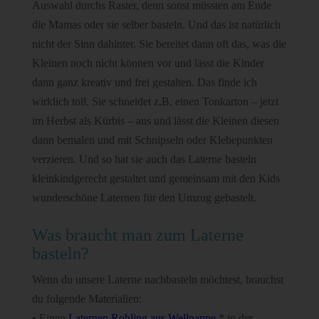
Auswahl durchs Raster, denn sonst müssten am Ende
die Mamas oder sie selber basteln. Und das ist natürlich
nicht der Sinn dahinter. Sie bereitet dann oft das, was die
Kleinen noch nicht können vor und lässt die Kinder
dann ganz kreativ und frei gestalten. Das finde ich
wirklich toll. Sie schneidet z.B. einen Tonkarton – jetzt
im Herbst als Kürbis – aus und lässt die Kleinen diesen
dann bemalen und mit Schnipseln oder Klebepunkten
verzieren. Und so hat sie auch das Laterne basteln
kleinkindgerecht gestaltet und gemeinsam mit den Kids
wunderschöne Laternen für den Umzug gebastelt.
Was braucht man zum Laterne
basteln?
Wenn du unsere Laterne nachbasteln möchtest, brauchst
du folgende Materialien:
• Einen
Laternen Rohling aus Wellpappe
* in der