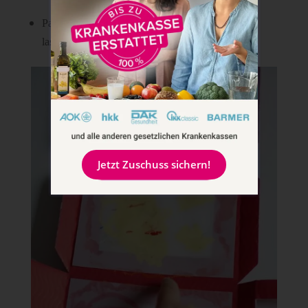
Papier an alle 4 Fenstern gut andrücken, trocknen
lassen
Jetzt Zuschuss sichern!