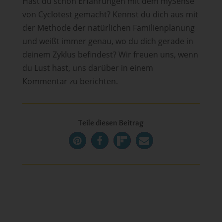
Hast du schon Erfahrungen mit dem mySense
von Cyclotest gemacht? Kennst du dich aus mit
der Methode der natürlichen Familienplanung
und weißt immer genau, wo du dich gerade in
deinem Zyklus befindest? Wir freuen uns, wenn
du Lust hast, uns darüber in einem
Kommentar zu berichten.
Teile diesen Beitrag