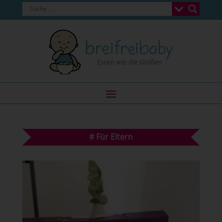
#
Für Eltern