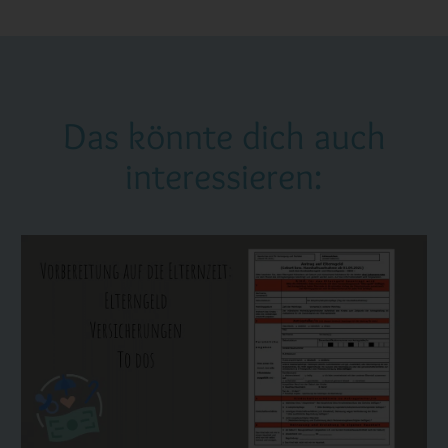
Das könnte dich auch
interessieren: