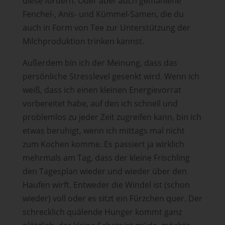
diese fördern. Oder aber auch gemahlene
Fenchel-, Anis- und Kümmel-Samen, die du
auch in Form von Tee zur Unterstützung der
Milchproduktion trinken kannst.
Außerdem bin ich der Meinung, dass das
persönliche Stresslevel gesenkt wird. Wenn ich
weiß, dass ich einen kleinen Energievorrat
vorbereitet habe, auf den ich schnell und
problemlos zu jeder Zeit zugreifen kann, bin ich
etwas beruhigt, wenn ich mittags mal nicht
zum Kochen komme. Es passiert ja wirklich
mehrmals am Tag, dass der kleine Frischling
den Tagesplan wieder und wieder über den
Haufen wirft. Entweder die Windel ist (schon
wieder) voll oder es sitzt ein Fürzchen quer. Der
schrecklich quälende Hunger kommt ganz