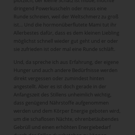
plötzlich, der kleine Schatz ist müde, möchte
dringend Powerkuscheln oder muss eine
Runde schreien, weil der Weltschmerz zu groß
ist… Und die hormonüberflutete Mami tut ihr
Allerbestes dafür, dass es dem kleinen Liebling
möglichst schnell wieder gut geht und er oder
sie zufrieden ist oder mal eine Runde schläft.
Und, da spreche ich aus Erfahrung, der eigene
Hunger und auch andere Bedürfnisse werden
direkt vergessen oder zumindest hinten
angestellt. Aber es ist doch gerade in der
Anfangszeit des Stillens unheimlich wichtig,
dass genügend Nährstoffe aufgenommen
werden und dem Körper Energie geboten wird,
um die schaflosen Nächte, ohrenbetäubendes
Gebrüll und einen erhöhten Energiebedarf