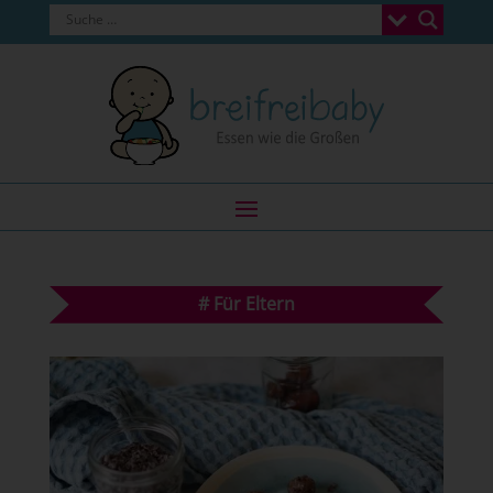
#
Für Eltern