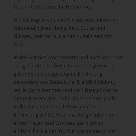
bekannteste deutsche Hebamme.
Die Stillkugeln sind ein Mix aus verschiedenen
Getreideflocken, Honig, Reis, Butter und
Nüssen, welcher zu kleinen Kugeln geformt
wird.
In der Zeit des Wochenbetts und auch während
der gesamten Stillzeit ist eine energiereiche,
gesunde und ausgewogene Ernährung
besonders von Bedeutung. Die Milchbildung
soll in Gang kommen und dein Neugeborenes
optimal versorgen. Dabei spielt es eine große
Rolle, dass zuerst auch Mama auf ihre
Ernährung achtet. Aber das ist, gerade in den
ersten Tagen und Wochen, gar nicht so
einfach. Ein kleines Wunderwürmchen bringt