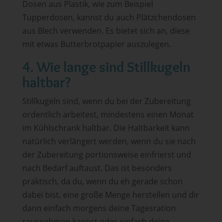
Dosen aus Plastik, wie zum Beispiel
Tupperdosen, kannst du auch Plätzchendosen
aus Blech verwenden. Es bietet sich an, diese
mit etwas Butterbrotpapier auszulegen.
4. Wie lange sind Stillkugeln
haltbar?
Stillkugeln sind, wenn du bei der Zubereitung
ordentlich arbeitest, mindestens einen Monat
im Kühlschrank haltbar. Die Haltbarkeit kann
natürlich verlängert werden, wenn du sie nach
der Zubereitung portionsweise einfrierst und
nach Bedarf auftaust. Das ist besonders
praktisch, da du, wenn du eh gerade schon
dabei bist, eine große Menge herstellen und dir
dann einfach morgens deine Tagesration
rausnehmen kannst oder einfach deine