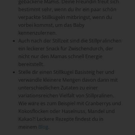
gebackene Mamis. Deine Freundin freut sich
bestimmt sehr, wenn du ihr ein paar schön
verpackte Stillkugeln mitbringst, wenn du
vorbei kommst, um das Baby
kennenzulernen.
Auch nach der Stillzeit sind die Stillpralinchen
ein leckerer Snack für Zwischendurch, der
nicht nur den Mamas schnell Energie
bereitstellt.
Stelle dir einen Stillkugel Basisteig her und
verwandle kleinere Mengen davon dann mit
unterschiedlichen Zutaten zu einer
variationsreichen Vielfalt von Stillpralinen.
Wie wäre es zum Beispiel mit Cranberrys und
Kokosflocken oder Haselnuss, Mandel und
Kakao?! Leckere Rezepte findest du in
meinem
Blog
.