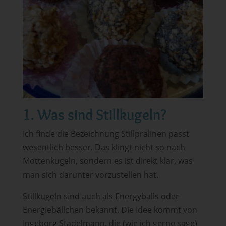
1. Was sind Stillkugeln?
Ich finde die Bezeichnung Stillpralinen passt
wesentlich besser. Das klingt nicht so nach
Mottenkugeln, sondern es ist direkt klar, was
man sich darunter vorzustellen hat.
Stillkugeln sind auch als Energyballs oder
Energiebällchen bekannt. Die Idee kommt von
Ingeborg Stadelmann, die (wie ich gerne sage)