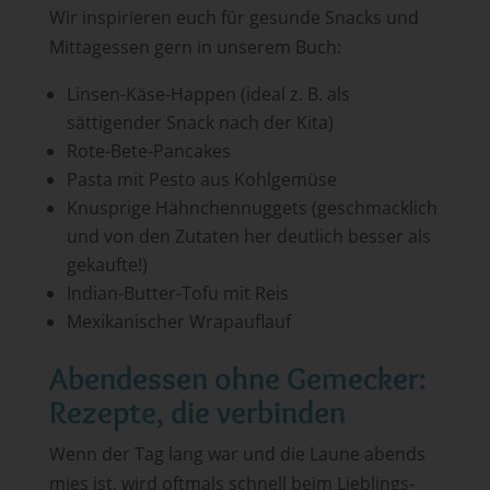
Wir inspirieren euch für gesunde Snacks und
Mittagessen gern in unserem Buch:
Linsen-Käse-Happen (ideal z. B. als
sättigender Snack nach der Kita)
Rote-Bete-Pancakes
Pasta mit Pesto aus Kohlgemüse
Knusprige Hähnchennuggets (geschmacklich
und von den Zutaten her deutlich besser als
gekaufte!)
Indian-Butter-Tofu mit Reis
Mexikanischer Wrapauflauf
Abendessen ohne Gemecker:
Rezepte, die verbinden
Wenn der Tag lang war und die Laune abends
mies ist, wird oftmals schnell beim Lieblings-