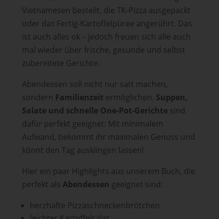
Vietnamesen bestellt, die TK-Pizza ausgepackt
oder das Fertig-Kartoffelpüree angerührt. Das
ist auch alles ok – jedoch freuen sich alle auch
mal wieder über frische, gesunde und selbst
zubereitete Gerichte.
Abendessen soll nicht nur satt machen,
sondern
Familienzeit
ermöglichen.
Suppen,
Salate und schnelle One-Pot-Gerichte
sind
dafür perfekt geeignet: Mit minimalem
Aufwand, bekommt ihr maximalen Genuss und
könnt den Tag ausklingen lassen!
Hier ein paar Highlights aus unserem Buch, die
perfekt als
Abendessen
geeignet sind:
herzhafte Pizzaschneckenbrötchen
leichter Kartoffelsalat