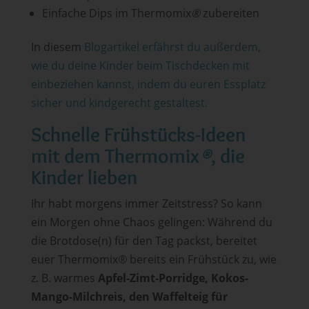
Einfache Dips im Thermomix
®
zubereiten
In diesem
Blogartikel erfährst du außerdem,
wie du deine Kinder beim Tischdecken mit
einbeziehen kannst, indem du euren Essplatz
sicher und kindgerecht gestaltest.
Schnelle Frühstücks-Ideen
mit dem Thermomix
®
, die
Kinder lieben
Ihr habt morgens immer Zeitstress? So kann
ein Morgen ohne Chaos gelingen: Während du
die Brotdose(n) für den Tag packst, bereitet
euer Thermomix
®
bereits ein Frühstück zu, wie
z. B. warmes
Apfel-Zimt-Porridge, Kokos-
Mango-Milchreis, den Waffelteig für