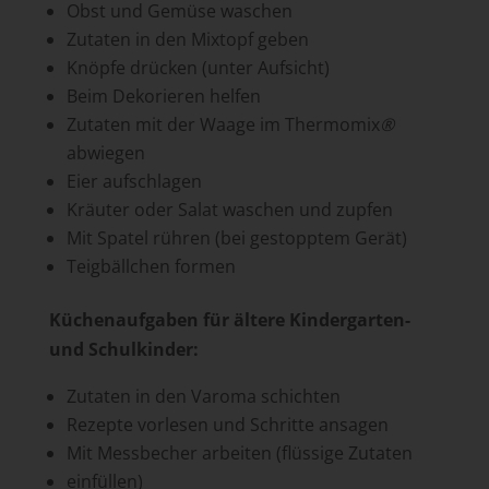
Obst und Gemüse waschen
Zutaten in den Mixtopf geben
Knöpfe drücken (unter Aufsicht)
Beim Dekorieren helfen
Zutaten mit der Waage im Thermomix
®
abwiegen
Eier aufschlagen
Kräuter oder Salat waschen und zupfen
Mit Spatel rühren (bei gestopptem Gerät)
Teigbällchen formen
Küchenaufgaben für ältere Kindergarten-
und Schulkinder:
Zutaten in den Varoma schichten
Rezepte vorlesen und Schritte ansagen
Mit Messbecher arbeiten (flüssige Zutaten
einfüllen)