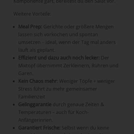
Komponente gart, bereitest du den Salat vor.
Weitere Vorteile:
Meal Prep:
Gerichte oder größere Mengen
lassen sich vorkochen und spontan
umsetzen – ideal, wenn der Tag mal anders
läuft als geplant.
Effizient
und dazu auch noch lecker:
Der
Mixtopf übernimmt Zerkleinern, Rühren und
Garen.
Kein Chaos mehr
: Weniger Töpfe + weniger
Stress führt zu mehr gemeinsamer
Familienzeit
Gelinggarantie
durch genaue Zeiten &
Temperaturen – auch für Koch-
Anfängerinnen.
Garantiert Frische:
Selbst wenn du keine