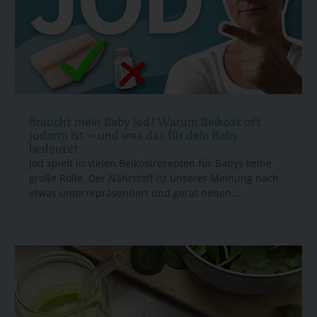
Braucht mein Baby Jod? Warum Beikost oft
jodarm ist – und was das für dein Baby
bedeutet
Jod spielt in vielen Beikostrezepten für Babys keine
große Rolle. Der Nährstoff ist unserer Meinung nach
etwas unterrepräsentiert und gerät neben...