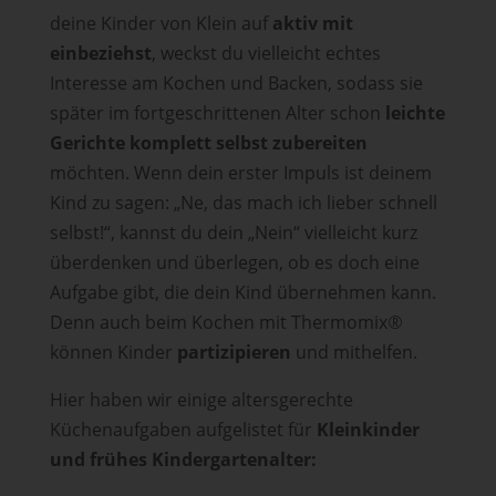
deine Kinder von Klein auf
aktiv mit
einbeziehst
, weckst du vielleicht echtes
Interesse am Kochen und Backen, sodass sie
später im fortgeschrittenen Alter schon
leichte
Gerichte komplett selbst zubereiten
möchten. Wenn dein erster Impuls ist deinem
Kind zu sagen: „Ne, das mach ich lieber schnell
selbst!“, kannst du dein „Nein“ vielleicht kurz
überdenken und überlegen, ob es doch eine
Aufgabe gibt, die dein Kind übernehmen kann.
Denn auch beim Kochen mit Thermomix
®
können Kinder
partizipieren
und mithelfen.
Hier haben wir einige altersgerechte
Küchenaufgaben aufgelistet für
Kleinkinder
und frühes Kindergartenalter: