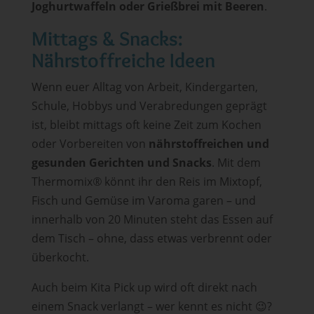
Joghurtwaffeln oder Grießbrei mit Beeren
.
Mittags & Snacks:
Nährstoffreiche Ideen
Wenn euer Alltag von Arbeit, Kindergarten,
Schule, Hobbys und Verabredungen geprägt
ist, bleibt mittags oft keine Zeit zum Kochen
oder Vorbereiten von
nährstoffreichen und
gesunden Gerichten und Snacks
. Mit dem
Thermomix
®
könnt ihr den Reis im Mixtopf,
Fisch und Gemüse im Varoma garen – und
innerhalb von 20 Minuten steht das Essen auf
dem Tisch – ohne, dass etwas verbrennt oder
überkocht.
Auch beim Kita Pick up wird oft direkt nach
einem Snack verlangt – wer kennt es nicht 😉?