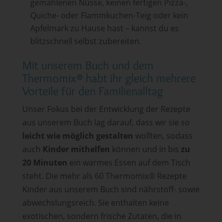
gemahlenen Nüsse, keinen fertigen Pizza-,
Quiche- oder Flammkuchen-Teig oder kein
Apfelmark zu Hause hast – kannst du es
blitzschnell selbst zubereiten.
Mit unserem Buch und dem
Thermomix
®
habt ihr gleich mehrere
Vorteile für den Familienalltag
Unser Fokus bei der Entwicklung der Rezepte
aus unserem Buch lag darauf, dass wir sie so
leicht wie möglich gestalten
wollten, sodass
auch
Kinder mithelfen
können und in bis
zu
20 Minuten
ein warmes Essen auf dem Tisch
steht. Die mehr als 60 Thermomix
®
Rezepte
Kinder aus unserem Buch sind nährstoff- sowie
abwechslungsreich. Sie enthalten keine
exotischen, sondern frische Zutaten, die in