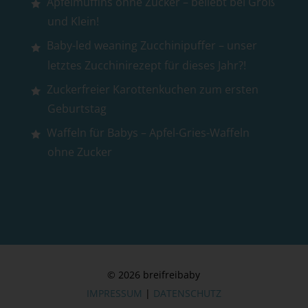
Apfelmuffins ohne Zucker – beliebt bei Groß
und Klein!
Baby-led weaning Zucchinipuffer – unser
letztes Zucchinirezept für dieses Jahr?!
Zuckerfreier Karottenkuchen zum ersten
Geburtstag
Waffeln für Babys – Apfel-Gries-Waffeln
ohne Zucker
© 2026 breifreibaby
IMPRESSUM
|
DATENSCHUTZ