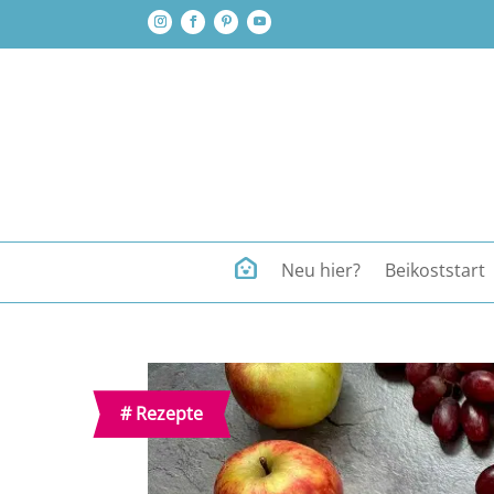
Neu hier?
Beikoststart
#
Rezepte