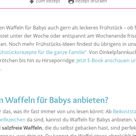
Zum Rezept
Rezept drucken
n Waffeln für Babys auch gern als leckeres Frühstück – ob f
stet unter der Woche oder entspannt am Wochenende fris
sen. Noch mehr Frühstücks-Ideen findest du übrigens in u
ühstücksrezepte für die ganze Familie“.
Von Dinkelpfannkuc
rötchen bis hin zu Hirseporridge:
Jetzt E-Book anschauen un
n.
 Waffeln für Babys anbieten?
r das, was ihr fast immer von uns lesen könnt: Ab
Beikoststa
eifezeichen
da sind, kannst du Waffeln für Babys anbieten. 
 salzfreie Waffeln
, die du selbst gebacken hast, sind perfek