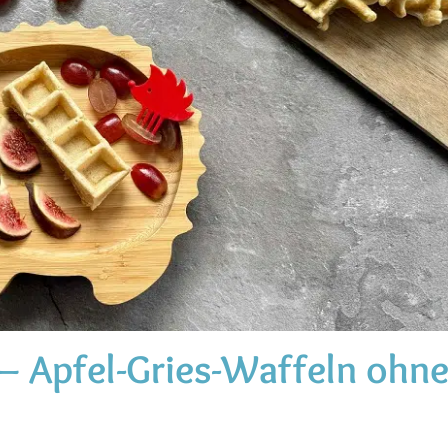
– Apfel-Gries-Waffeln ohn