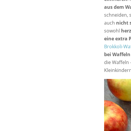
aus dem Wa
schneiden, 
auch
nicht 
sowohl
her
eine extra 
Brokkoli-Wa
bei Waffeln
die Waffeln
Kleinkinder