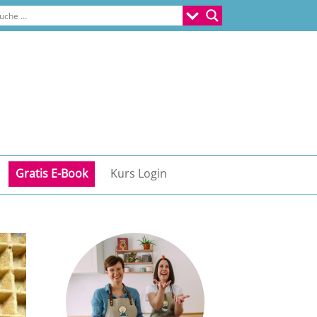
Gratis E-Book
Kurs Login