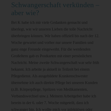
Schwangerschaft verkünden –
aber wie?
Bei K habe ich mir viele Gedanken gemacht und
überlegt, wie wir unseren Lieben die tolle Nachricht
überbringen können. Wir haben offiziell bis nach der 12.
Woche gewartet und vorher nur unsere Familien und
ganz enge Freunde eingeweiht. Für die werdenden
Großeltern gab es Postkarten mit einer persönlichen
Nachricht. Meine zweite Schwangerschaft war sehr früh
bekannt. Ich arbeite ja aktuell in Teilzeit bei einem
Pflegedienst. Als ausgebildete Krankenschwester
übernehme ich auch direkte Pflege bei unseren Kunden
(z.B. Körperpflege, Spritzen von Medikamenten,
Verbandswechsel usw.). Meinem Arbeitgeber habe ich
bereits in der 6. oder 7. Woche mitgeteilt, dass ich
schwanger bin. Ich wollte mich vor infektiösen oder