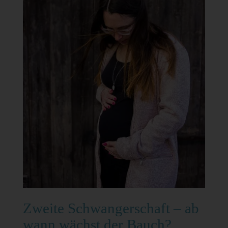
Zweite Schwangerschaft – ab
wann wächst der Bauch?