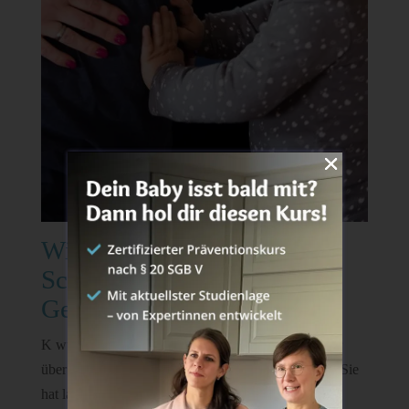
Wie K auf die zweite
Schwangerschaft und ihr
Geschwisterchen reagiert
K wusste auch recht früh Bescheid und hat sich sehr
über ihr Geschwisterchen in Mamas Bauch gefreut. Sie
hat laut gerufen „JAAA! Schwester. Bruder.“ und