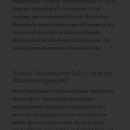
unangenehmes Gefühl ist. Von einem kleinen B-Cup am
Ende der Stilllzeit bin ich nun bei einem C-Cup
angelangt und zwischenzeitlich hat die Haut und das
Brustgewebe unangenehm gezogen und wehgetan. Ich
versuche mit guten BHs zu stützen und mag die
Rundungen an mir aktuell eigentlich ganz gerne. Für
was die ganzen Hormone so verantwortlich sind….
Zweite Schwangerschaft – ab wann
Kindsbewegungen?
Bei K hatte ich eine Vorderwandplazenta und habe erst
ab etwa der 21. Woche leichte Bewegungen
wahrgenommen. Die ganze Schwangerschaft über
waren ihre Bewegungen nicht oft und nur leicht zu
spüren. Das ist jetzt ganz anders. Bereits in der 16.