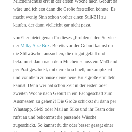
Milcheinschuss erst in der ersten Woche nach Geburt da
wäre und ich erst dann die Größe feststellen könnte. Es
macht wenig Sinn schon vorher einen Still-BH zu
kaufen, der dann vielleicht gar nicht passt.
vonEller bietet genau für dieses „Problem“ den Service
der
Milky Size Box
. Bereits vor der Geburt kannst du
die Stillwäsche raussuchen, die dir gut gefällt und
bekommst dann nach dem Milcheinschuss ein Maßband
per Post geschickt, mit dem du schnell, unkompliziert
und vor allem zuhause deine neue Brustgröße ermitteln
kannst. Denn wer hat schon Zeit in der ersten oder
zweiten Woche nach Geburt in ein Fachgeschäft zum
Ausmessen zu gehen?! Die Größe schickst du dann per
Whatsapp, SMS oder Mail an Silke und ihr Team oder
rufst an und bekommst die passende Wäsche
zugeschickt. So kannst du dir oder besser gesagt einer