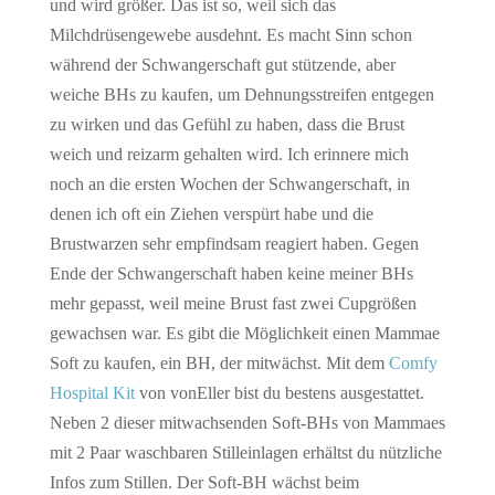
und wird größer. Das ist so, weil sich das
Milchdrüsengewebe ausdehnt. Es macht Sinn schon
während der Schwangerschaft gut stützende, aber
weiche BHs zu kaufen, um Dehnungsstreifen entgegen
zu wirken und das Gefühl zu haben, dass die Brust
weich und reizarm gehalten wird. Ich erinnere mich
noch an die ersten Wochen der Schwangerschaft, in
denen ich oft ein Ziehen verspürt habe und die
Brustwarzen sehr empfindsam reagiert haben. Gegen
Ende der Schwangerschaft haben keine meiner BHs
mehr gepasst, weil meine Brust fast zwei Cupgrößen
gewachsen war. Es gibt die Möglichkeit einen Mammae
Soft zu kaufen, ein BH, der mitwächst. Mit dem
Comfy
Hospital Kit
von vonEller bist du bestens ausgestattet.
Neben 2 dieser mitwachsenden Soft-BHs von Mammaes
mit 2 Paar waschbaren Stilleinlagen erhältst du nützliche
Infos zum Stillen. Der Soft-BH wächst beim