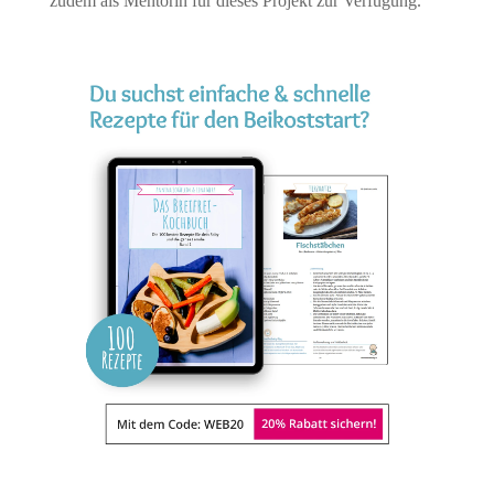
zudem als Mentorin für dieses Projekt zur Verfügung.