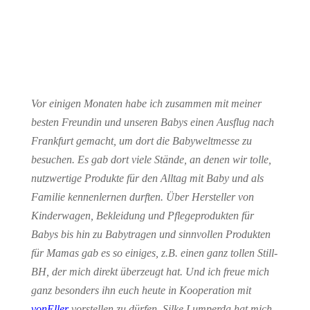
Vor einigen Monaten habe ich zusammen mit meiner
besten Freundin und unseren Babys einen Ausflug nach
Frankfurt gemacht, um dort die Babyweltmesse zu
besuchen. Es gab dort viele Stände, an denen wir tolle,
nutzwertige Produkte für den Alltag mit Baby und als
Familie kennenlernen durften. Über Hersteller von
Kinderwagen, Bekleidung und Pflegeprodukten für
Babys bis hin zu Babytragen und sinnvollen Produkten
für Mamas gab es so einiges, z.B. einen ganz tollen Still-
BH, der mich direkt überzeugt hat. Und ich freue mich
ganz besonders ihn euch heute in Kooperation mit
vonEller
vorstellen zu dürfen. Silke Lumperda hat mich