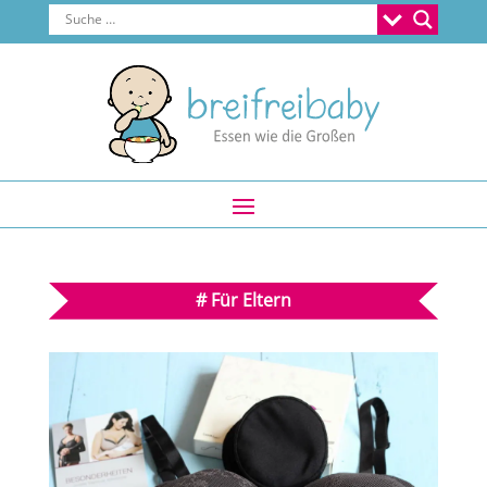
#
Für Eltern