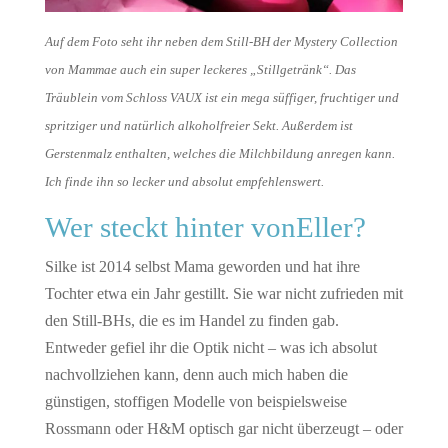
Auf dem Foto seht ihr neben dem Still-BH der Mystery Collection
von Mammae auch ein super leckeres „Stillgetränk“. Das
Träublein vom Schloss VAUX ist ein mega süffiger, fruchtiger und
spritziger und natürlich alkoholfreier Sekt. Außerdem ist
Gerstenmalz enthalten, welches die Milchbildung anregen kann.
Ich finde ihn so lecker und absolut empfehlenswert.
Wer steckt hinter vonEller?
Silke ist 2014 selbst Mama geworden und hat ihre
Tochter etwa ein Jahr gestillt. Sie war nicht zufrieden mit
den Still-BHs, die es im Handel zu finden gab.
Entweder gefiel ihr die Optik nicht – was ich absolut
nachvollziehen kann, denn auch mich haben die
günstigen, stoffigen Modelle von beispielsweise
Rossmann oder H&M optisch gar nicht überzeugt – oder