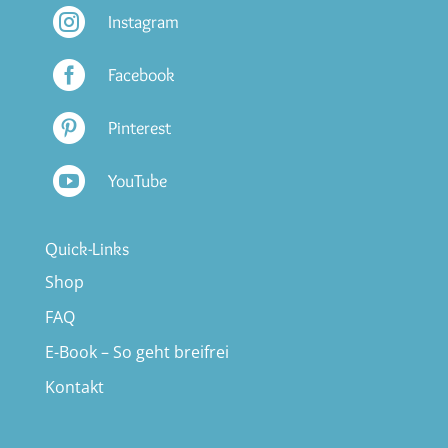

Instagram

Facebook

Pinterest

YouTube
Quick-Links
Shop
FAQ
E-Book – So geht breifrei
Kontakt