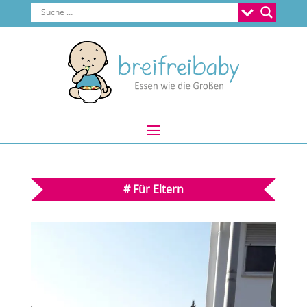
#
Für Eltern