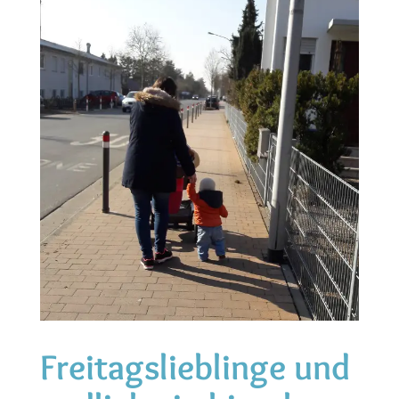
Freitagslieblinge und