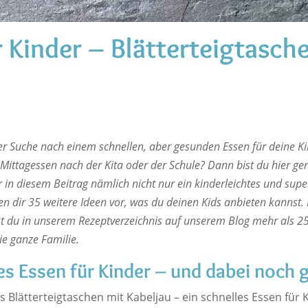
r Kinder – Blätterteigtasch
der Suche nach einem schnellen, aber gesunden Essen für deine 
Mittagessen nach der Kita oder der Schule? Dann bist du hier gen
r in diesem Beitrag nämlich nicht nur ein kinderleichtes und super
en dir 35 weitere Ideen vor, was du deinen Kids anbieten kannst.
st du in unserem Rezeptverzeichnis auf unserem Blog mehr als 25
ie ganze Familie.
es Essen für Kinder – und dabei noch
s Blätterteigtaschen mit Kabeljau – ein schnelles Essen für 