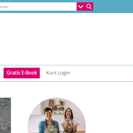
Gratis E-Book
Kurs Login