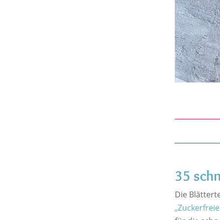
35 schn
Die Blätter
„Zuckerfreie