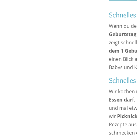
Schnelles
Wenn du dei
Geburtstag
zeigt schnel
dem 1 Gebu
einen Blick 
Babys und K
Schnelles
Wir kochen 
Essen darf
.
und mal etw
wir
Picknic
Rezepte aus
schmecken d