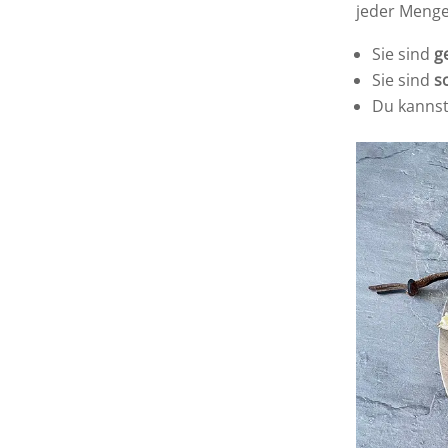
jeder Menge 
Sie sind
g
Sie sind
s
Du kannst