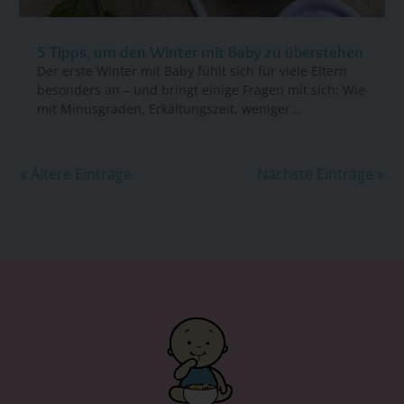
5 Tipps, um den Winter mit Baby zu überstehen
Der erste Winter mit Baby fühlt sich für viele Eltern
besonders an – und bringt einige Fragen mit sich: Wie
mit Minusgraden, Erkältungszeit, weniger...
« Ältere Einträge
Nächste Einträge »