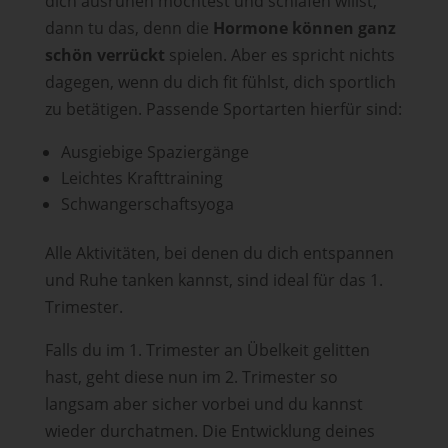
dich ausruhen möchtest und schlafen willst,
dann tu das, denn die
Hormone können ganz
schön verrückt
spielen. Aber es spricht nichts
dagegen, wenn du dich fit fühlst, dich sportlich
zu betätigen. Passende Sportarten hierfür sind:
Ausgiebige Spaziergänge
Leichtes Krafttraining
Schwangerschaftsyoga
Alle Aktivitäten, bei denen du dich entspannen
und Ruhe tanken kannst, sind ideal für das 1.
Trimester.
Falls du im 1. Trimester an Übelkeit gelitten
hast, geht diese nun im 2. Trimester so
langsam aber sicher vorbei und du kannst
wieder durchatmen. Die Entwicklung deines