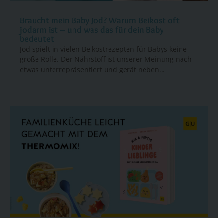
Braucht mein Baby Jod? Warum Beikost oft
jodarm ist – und was das für dein Baby
bedeutet
Jod spielt in vielen Beikostrezepten für Babys keine
große Rolle. Der Nährstoff ist unserer Meinung nach
etwas unterrepräsentiert und gerät neben...