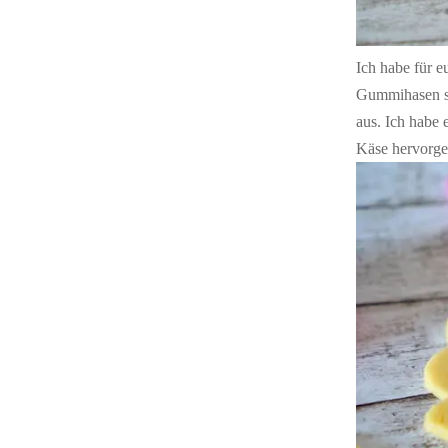
Ich habe für e
Gummihasen si
aus. Ich habe
Käse hervorge