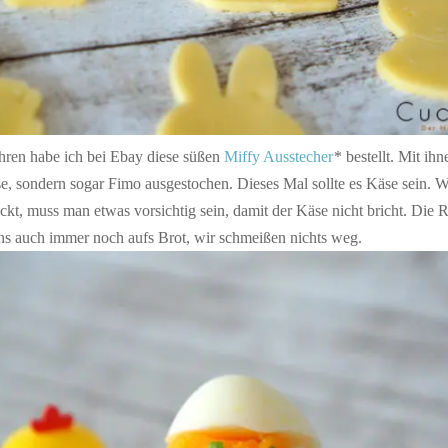
ahren habe ich bei Ebay diese süßen
Miffy Ausstecher
* bestellt. Mit ih
se, sondern sogar Fimo ausgestochen. Dieses Mal sollte es Käse sein.
ckt, muss man etwas vorsichtig sein, damit der Käse nicht bricht. Die
ns auch immer noch aufs Brot, wir schmeißen nichts weg.