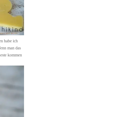
nen habe ich
 Wenn man das
 Reste kommen