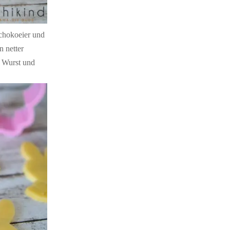
Schokoeier und
 netter
, Wurst und