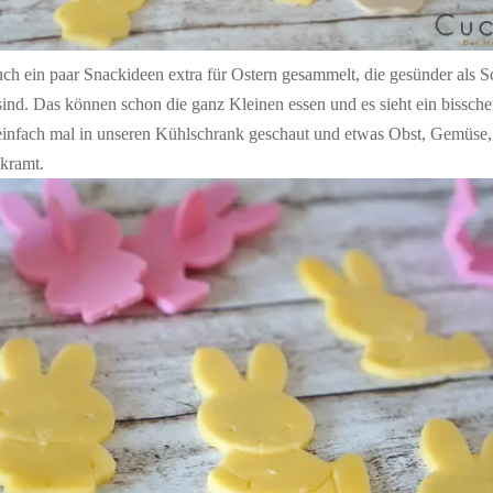
uch ein paar Snackideen extra für Ostern gesammelt, die gesünder als 
nd. Das können schon die ganz Kleinen essen und es sieht ein bisschen
 einfach mal in unseren Kühlschrank geschaut und etwas Obst, Gemüse
kramt.