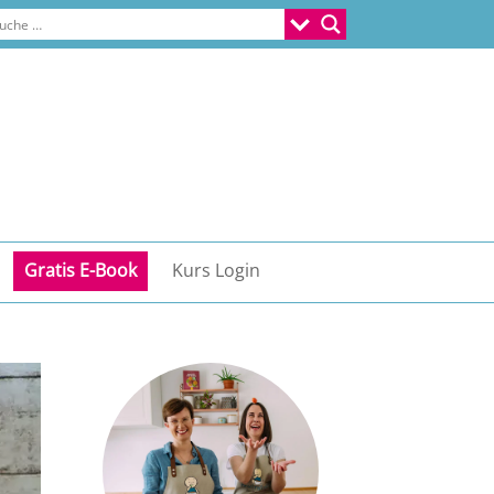
Gratis E-Book
Kurs Login