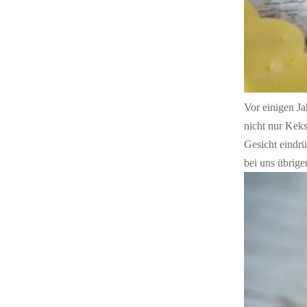
Vor einigen J
nicht nur Kek
Gesicht eindrü
bei uns übrige