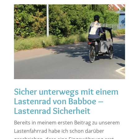
Sicher unterwegs mit einem
Lastenrad von Babboe –
Lastenrad Sicherheit
Bereits in meinem ersten Beitrag zu unserem
Lastenfahrrad habe ich schon darüber