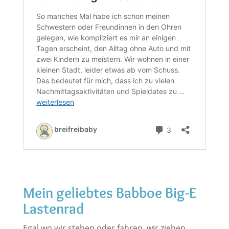
Mein geliebtes Babboe Big-E
Lastenrad
Egal wo wir stehen oder fahren, wir ziehen