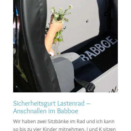
Sicherheitsgurt Lastenrad –
Anschnallen im Babboe
Wir haben zwei Sitzbänke im Rad und ich kann
so bis zu vier Kinder mitnehmen. J und K sitzen