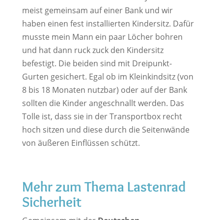
meist gemeinsam auf einer Bank und wir
haben einen fest installierten Kindersitz. Dafür
musste mein Mann ein paar Löcher bohren
und hat dann ruck zuck den Kindersitz
befestigt. Die beiden sind mit Dreipunkt-
Gurten gesichert. Egal ob im Kleinkindsitz (von
8 bis 18 Monaten nutzbar) oder auf der Bank
sollten die Kinder angeschnallt werden. Das
Tolle ist, dass sie in der Transportbox recht
hoch sitzen und diese durch die Seitenwände
von äußeren Einflüssen schützt.
Mehr zum Thema Lastenrad
Sicherheit