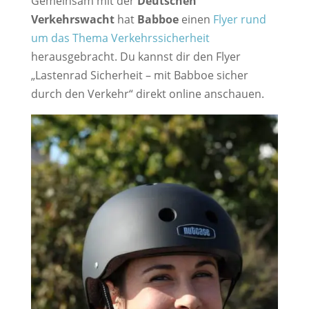
Gemeinsam mit der
Deutschen
Verkehrswacht
hat
Babboe
einen
Flyer rund
um das Thema Verkehrssicherheit
herausgebracht. Du kannst dir den Flyer
„Lastenrad Sicherheit – mit Babboe sicher
durch den Verkehr“ direkt online anschauen.