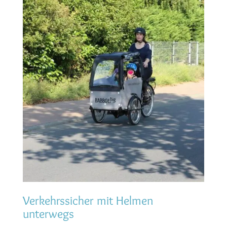
Verkehrssicher mit Helmen
unterwegs