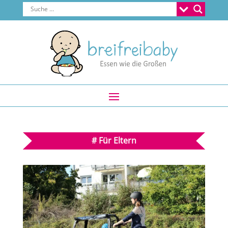
#
Für Eltern