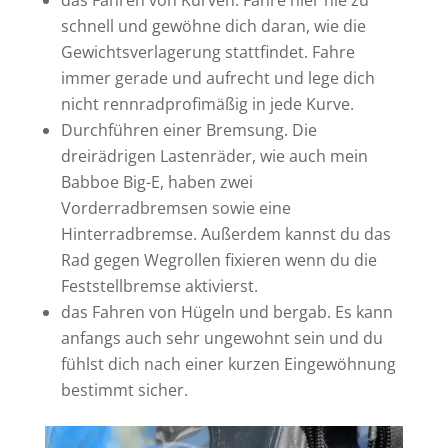
das Fahren von Kurven. Fahre hier nie zu
schnell und gewöhne dich daran, wie die
Gewichtsverlagerung stattfindet. Fahre
immer gerade und aufrecht und lege dich
nicht rennradprofimäßig in jede Kurve.
Durchführen einer Bremsung. Die
dreirädrigen Lastenräder, wie auch mein
Babboe Big-E, haben zwei
Vorderradbremsen sowie eine
Hinterradbremse. Außerdem kannst du das
Rad gegen Wegrollen fixieren wenn du die
Feststellbremse aktivierst.
das Fahren von Hügeln und bergab. Es kann
anfangs auch sehr ungewohnt sein und du
fühlst dich nach einer kurzen Eingewöhnung
bestimmt sicher.