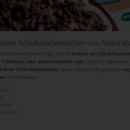
anen Schokoladensorten von Naturat
lso so ziemlich jeden Tag), darf es
einfach ein Stück Kuche
, Frühstück oder zwischendurch sein
. Doch im Veganuary
 einer Torte überraschen.
Dazu nutze ich die genialen
ve
en
von Naturata:
ndel
ch
trone
oa-Crisp