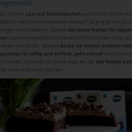
legenheit
as: Du hast
Lust auf Schokokuchen
und suchst dich im Int
mlich nach einem passenden Rezept? So ging es mir ganz 
 einigen verschiedenen Quellen
das beste Rezept für vegan
hen
zusammengestellt und handschriftlich notiert habe. Ja,
n einem Notizbuch. Seitdem
backe ich keinen anderen me
ngsrezept ist saftig und einfach, geht schnell
und braucht
n Zutaten. Dich lade ich gerne dazu ein, dir
das Rezept au
du auch nicht mehr suchen.