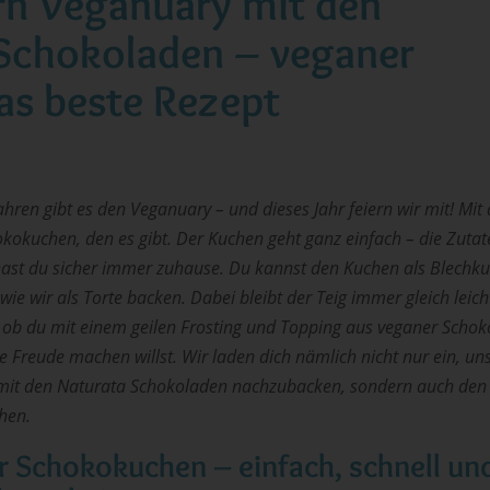
ern Veganuary mit den
Schokoladen – veganer
s beste Rezept
Jahren gibt es den Veganuary – und dieses Jahr feiern wir mit! Mi
kokuchen, den es gibt. Der Kuchen geht ganz einfach – die Zutat
hast du sicher immer zuhause. Du kannst den Kuchen als Blechku
wie wir als Torte backen. Dabei bleibt der Teig immer gleich leic
, ob du mit einem geilen Frosting und Topping aus veganer Scho
 Freude machen willst. Wir laden dich nämlich nicht nur ein, un
mit den Naturata Schokoladen nachzubacken, sondern auch den
hen.
 Schokokuchen – einfach, schnell und