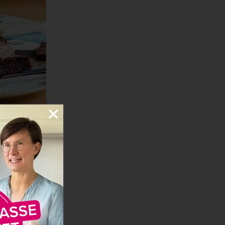
lente