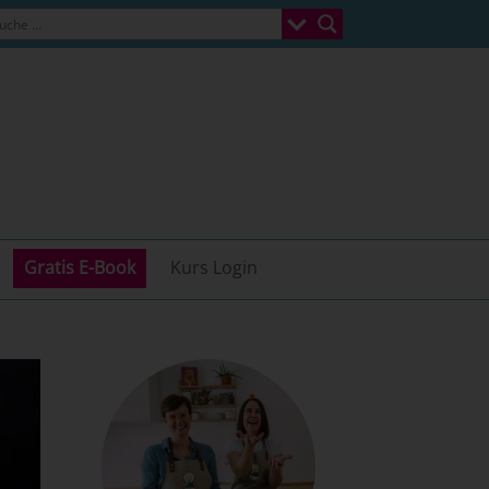
Gratis E-Book
Kurs Login