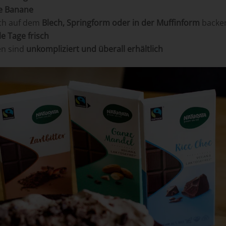
e Banane
ich auf dem
Blech, Springform oder in der Muffinform
backe
le Tage frisch
en sind
unkompliziert und überall erhältlich