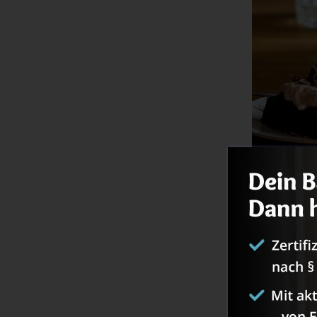
Aus ei