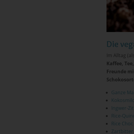
Die veg
Im Alltag (a
Kaffee, Tee
Freunde mit
Schokosort
Ganze Ma
Kokosmil
Ingwer-Zi
Rice-Quin
Rice Choc
Zartbitter