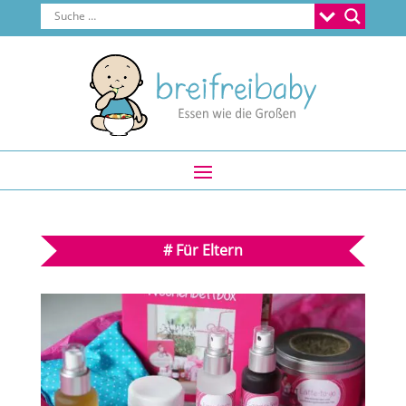
#
Für Eltern