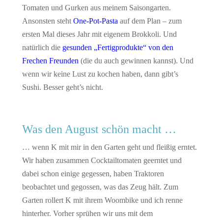
Tomaten und Gurken aus meinem Saisongarten.
Ansonsten steht
One-Pot-Pasta
auf dem Plan – zum
ersten Mal dieses Jahr mit eigenem Brokkoli. Und
natürlich die
gesunden „Fertigprodukte“ von den
Frechen Freunden
(die du auch gewinnen kannst). Und
wenn wir keine Lust zu kochen haben, dann gibt’s
Sushi. Besser geht’s nicht.
Was den August schön macht …
… wenn K mit mir in den Garten geht und fleißig erntet.
Wir haben zusammen Cocktailtomaten geerntet und
dabei schon einige gegessen, haben Traktoren
beobachtet und gegossen, was das Zeug hält. Zum
Garten rollert K mit ihrem Woombike und ich renne
hinterher. Vorher sprühen wir uns mit dem