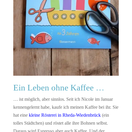
Ein Leben ohne Kaffee …
… ist möglich, aber sinnlos. Seit ich Nicole im Januar
kennengelernt habe, kaufe ich meinen Kaffee bei ihr. Sie
hat eine
kleine Rösterei in Rheda-Wiedenbrück
(ein
tolles Städtchen) und röstet alle ihre Bohnen selbst.
Daraus wird Espresso aber auch Kaffee. Und der