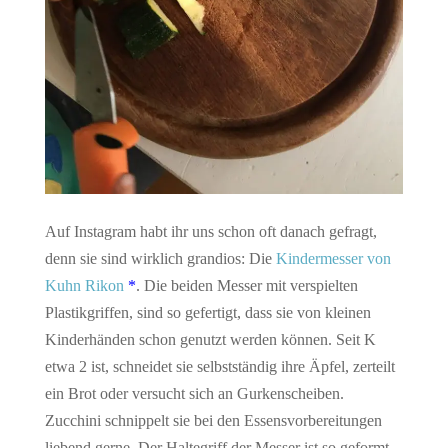
Auf Instagram habt ihr uns schon oft danach gefragt,
denn sie sind wirklich grandios: Die
Kindermesser von
Kuhn Rikon
*
. Die beiden Messer mit verspielten
Plastikgriffen, sind so gefertigt, dass sie von kleinen
Kinderhänden schon genutzt werden können. Seit K
etwa 2 ist, schneidet sie selbstständig ihre Äpfel, zerteilt
ein Brot oder versucht sich an Gurkenscheiben.
Zucchini schnippelt sie bei den Essensvorbereitungen
liebend gerne. Der Haltegriff der Messer ist so geformt,