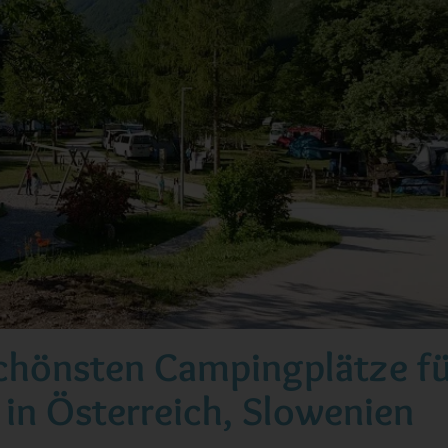
schönsten Campingplätze f
 in Österreich, Slowenien