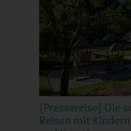
[Pressereise] Die 
Reisen mit Kindern