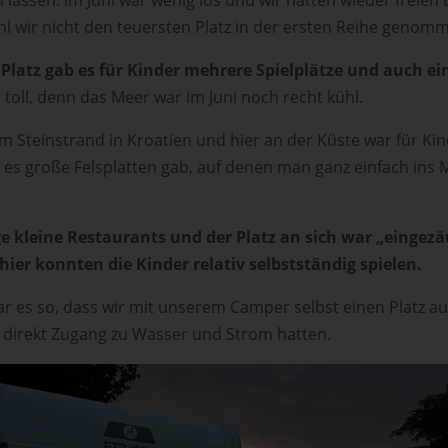
l wir nicht den teuersten Platz in der ersten Reihe genom
Platz gab es für Kinder mehrere Spielplätze und auch ei
 toll, denn das Meer war im Juni noch recht kühl.
m Steinstrand in Kroatien und hier an der Küste war für Ki
 es große Felsplatten gab, auf denen man ganz einfach ins 
ge kleine Restaurants und der Platz an sich war „eingez
hier konnten die Kinder relativ selbstständig spielen.
ar es so, dass wir mit unserem Camper selbst einen Platz 
 direkt Zugang zu Wasser und Strom hatten.