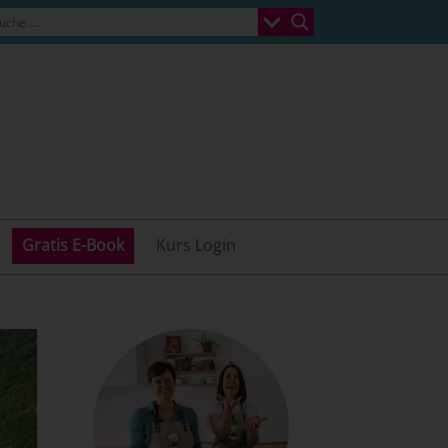
Gratis E-Book
Kurs Login