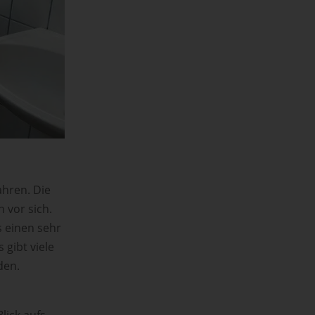
ahren. Die
 vor sich.
 einen sehr
gibt viele
den.
lick aufs