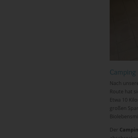
Camping 
Nach unsere
Route hat si
Etwa 10 Ki
großen Spar
Biolebensmi
Der
Camping
abschrecken 