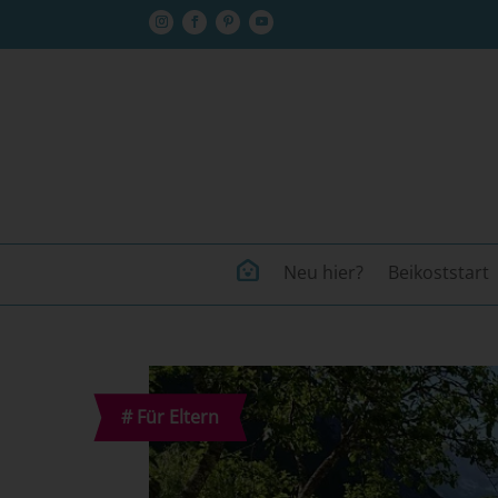
Neu hier?
Beikoststart
#
Für Eltern