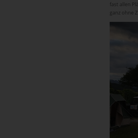
fast allen 
ganz ohne Z