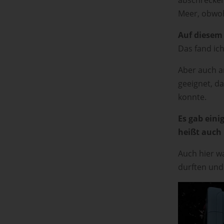
Meer, obwoh
Auf diesem 
Das fand ich
Aber auch a
geeignet, da
konnte.
Es gab eini
heißt auch 
Auch hier w
durften und