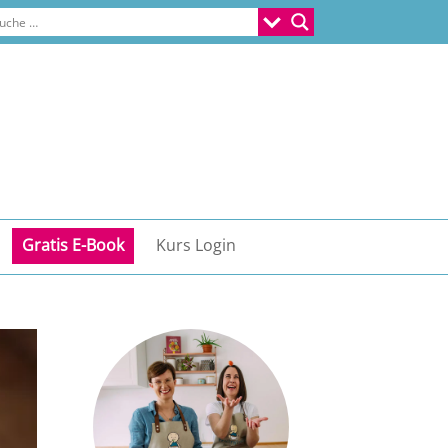
Gratis E-Book
Kurs Login