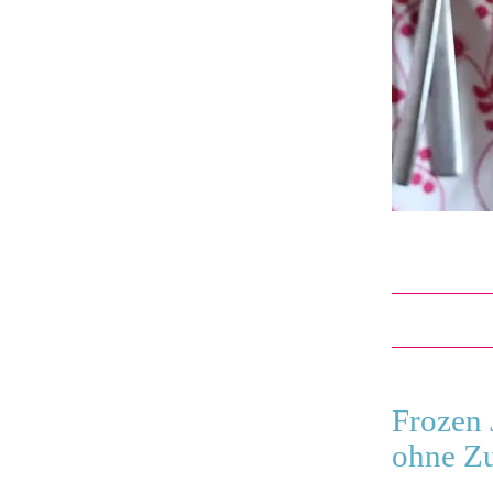
Frozen 
ohne Z