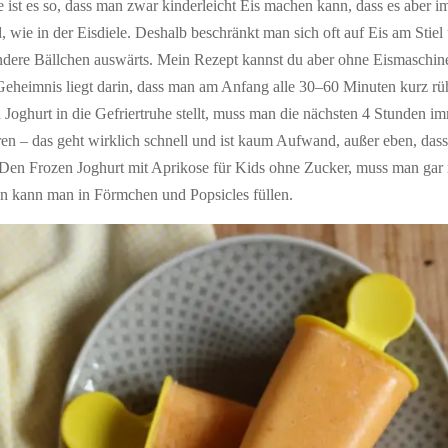
ist es so, dass man zwar kinderleicht Eis machen kann, dass es aber i
, wie in der Eisdiele. Deshalb beschränkt man sich oft auf Eis am Stiel
ndere Bällchen auswärts. Mein Rezept kannst du aber ohne Eismaschine
eheimnis liegt darin, dass man am Anfang alle 30–60 Minuten kurz rüh
oghurt in die Gefriertruhe stellt, muss man die nächsten 4 Stunden i
en – das geht wirklich schnell und ist kaum Aufwand, außer eben, das
 Den Frozen Joghurt mit Aprikose für Kids ohne Zucker, muss man gar 
n kann man in Förmchen und Popsicles füllen.