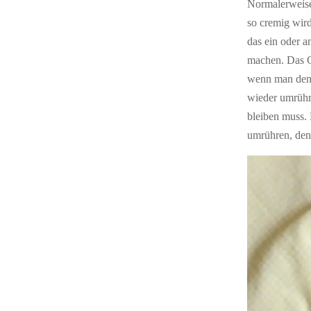
Normalerweise 
so cremig wird
das ein oder a
machen. Das G
wenn man den J
wieder umrühr
bleiben muss.
umrühren, den