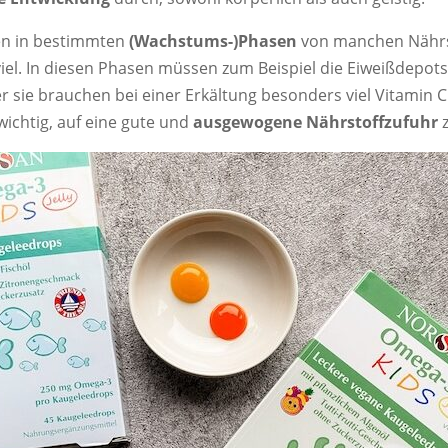
en in bestimmten
(Wachstums-)Phasen
von manchen Nährs
iel. In diesen Phasen müssen zum Beispiel die Eiweißdepots 
 sie brauchen bei einer Erkältung besonders viel Vitamin C. 
wichtig, auf eine gute und
ausgewogene Nährstoffzufuhr
z