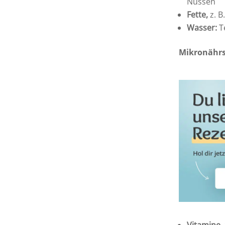
Nüssen
Fette,
z. B
Wasser:
T
Mikronährs