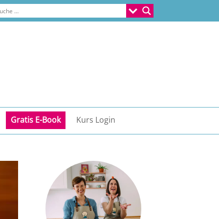
Gratis E-Book
Kurs Login