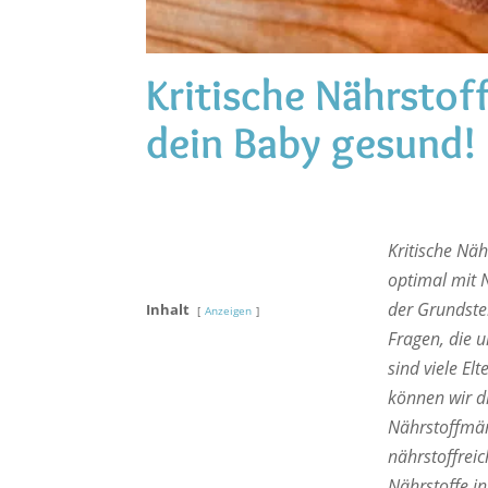
Kritische Nährstoff
dein Baby gesund!
Kritische Näh
optimal mit N
der Grundstei
Inhalt
Anzeigen
Fragen, die 
sind viele E
können wir di
Nährstoffmän
nährstoffreic
Nährstoffe in