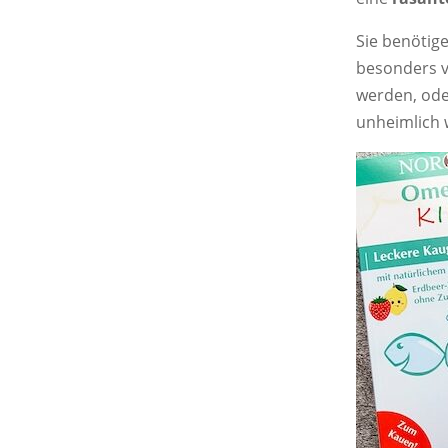
Sie benötig
besonders v
werden, oder
unheimlich 