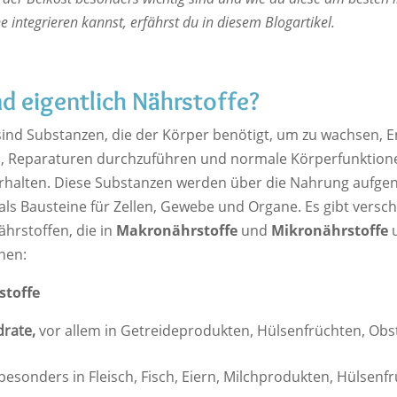
 integrieren kannst, erfährst du in diesem Blogartikel.
d eigentlich Nährstoffe?
sind Substanzen, die der Körper benötigt, um zu wachsen, E
, Reparaturen durchzuführen und normale Körperfunktion
rhalten. Diese Substanzen werden über die Nahrung auf
als Bausteine für Zellen, Gewebe und Organe. Es gibt versc
ährstoffen, die in
Makronährstoffe
und
Mikronährstoffe
u
nen:
toffe
rate,
vor allem in Getreideprodukten, Hülsenfrüchten, Obs
besonders in Fleisch, Fisch, Eiern, Milchprodukten, Hülsenf