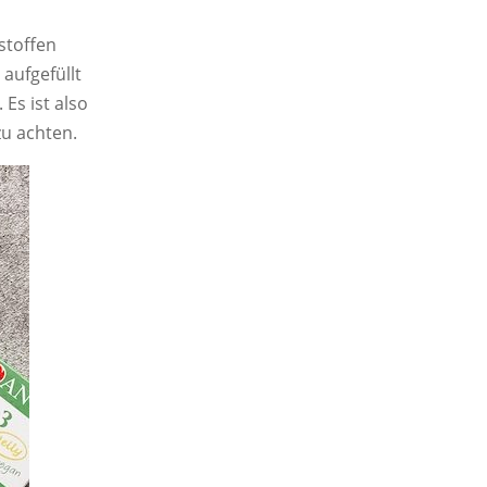
toffen
aufgefüllt
Es ist also
u achten.