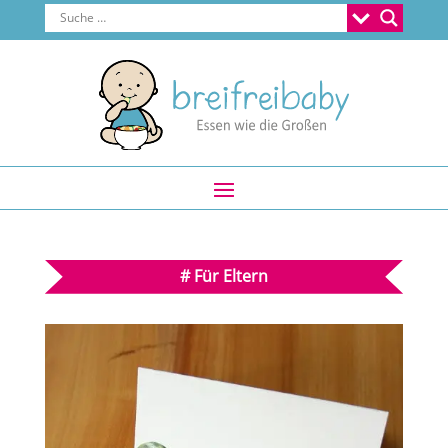
#
Für Eltern