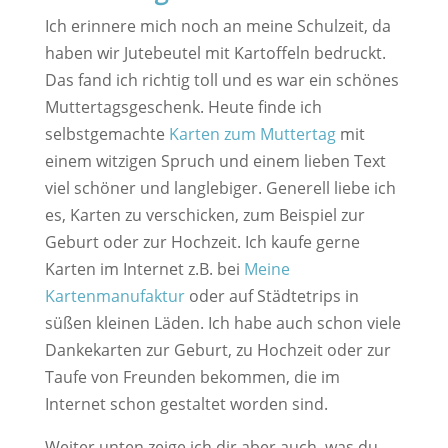
Ich erinnere mich noch an meine Schulzeit, da
haben wir Jutebeutel mit Kartoffeln bedruckt.
Das fand ich richtig toll und es war ein schönes
Muttertagsgeschenk. Heute finde ich
selbstgemachte
Karten zum Muttertag
mit
einem witzigen Spruch und einem lieben Text
viel schöner und langlebiger. Generell liebe ich
es, Karten zu verschicken, zum Beispiel zur
Geburt oder zur Hochzeit. Ich kaufe gerne
Karten im Internet z.B. bei
Meine
Kartenmanufaktur
oder auf Städtetrips in
süßen kleinen Läden. Ich habe auch schon viele
Dankekarten zur Geburt, zu Hochzeit oder zur
Taufe von Freunden bekommen, die im
Internet schon gestaltet worden sind.
Weiter unten zeige ich dir aber auch, was du