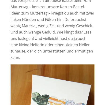
das verspreche ich dir, diese Bastelideen zum
Muttertag – konkret unsere Karten-Bastel-
Ideen zum Muttertag – kriegst du auch mit zwei
linken Händen und Füßen hin. Du brauchst
wenig Material, wenig Zeit und wenig Geschick.
Und auch wenige Geduld. Wie klingt das? Lass
uns loslegen! Und vielleicht hast du ja auch
eine kleine Helferin oder einen kleinen Helfer
zuhause, der dich unterstützen und ermutigen
kann.