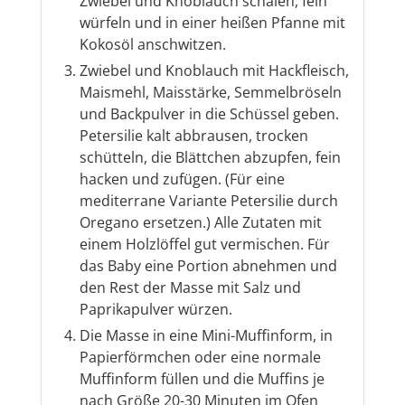
Zwiebel und Knoblauch schälen, fein
würfeln und in einer heißen Pfanne mit
Kokosöl anschwitzen.
Zwiebel und Knoblauch mit Hackfleisch,
Maismehl, Maisstärke, Semmelbröseln
und Backpulver in die Schüssel geben.
Petersilie kalt abbrausen, trocken
schütteln, die Blättchen abzupfen, fein
hacken und zufügen. (Für eine
mediterrane Variante Petersilie durch
Oregano ersetzen.) Alle Zutaten mit
einem Holzlöffel gut vermischen. Für
das Baby eine Portion abnehmen und
den Rest der Masse mit Salz und
Paprikapulver würzen.
Die Masse in eine Mini-Muffinform, in
Papierförmchen oder eine normale
Muffinform füllen und die Muffins je
nach Größe 20-30 Minuten im Ofen