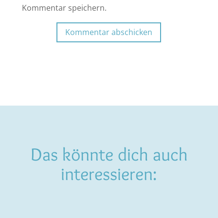
Kommentar speichern.
Kommentar abschicken
Das könnte dich auch
interessieren: