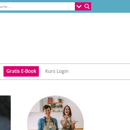
Gratis E-Book
Kurs Login