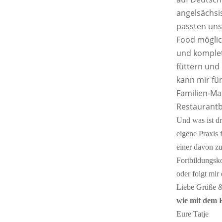
angelsächsi
passten uns
Food möglic
und komplett
füttern und
kann mir für
Familien-Ma
Restaurant
Und was ist d
eigene Praxis 
einer davon zu
Fortbildungsko
oder folgt mir
Liebe Grüße &
wie mit dem 
Eure Tatje