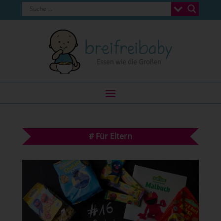
#
Für Eltern