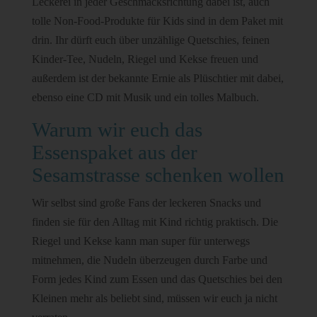
Leckerei in jeder Geschmacksrichtung dabei ist, auch
tolle Non-Food-Produkte für Kids sind in dem Paket mit
drin. Ihr dürft euch über unzählige Quetschies, feinen
Kinder-Tee, Nudeln, Riegel und Kekse freuen und
außerdem ist der bekannte Ernie als Plüschtier mit dabei,
ebenso eine CD mit Musik und ein tolles Malbuch.
Warum wir euch das
Essenspaket aus der
Sesamstrasse schenken wollen
Wir selbst sind große Fans der leckeren Snacks und
finden sie für den Alltag mit Kind richtig praktisch. Die
Riegel und Kekse kann man super für unterwegs
mitnehmen, die Nudeln überzeugen durch Farbe und
Form jedes Kind zum Essen und das Quetschies bei den
Kleinen mehr als beliebt sind, müssen wir euch ja nicht