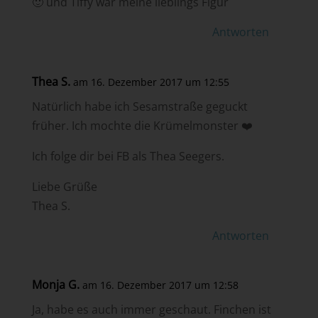
🙂 und Tiffy war meine lieblings Figur
Antworten
Thea S.
am 16. Dezember 2017 um 12:55
Natürlich habe ich Sesamstraße geguckt
früher. Ich mochte die Krümelmonster ❤️
Ich folge dir bei FB als Thea Seegers.
Liebe Grüße
Thea S.
Antworten
Monja G.
am 16. Dezember 2017 um 12:58
Ja, habe es auch immer geschaut. Finchen ist