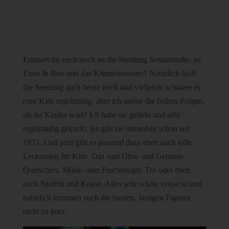
Erinnert ihr euch noch an die Sendung Sesamstraße, an
Ernie & Bert und das Krümelmonster? Natürlich läuft
die Sendung auch heute noch und vielleicht schauen es
eure Kids regelmäßig, aber ich meine die frühen Folgen,
als ihr Kinder wart? Ich habe sie geliebt und sehr
regelmäßig gekuckt. Es gibt sie immerhin schon seit
1973. Und jetzt gibt es passend dazu eben auch tolle
Leckereien für Kids. Das sind Obst- und Gemüse-
Quetschies, Müsli- oder Fruchtriegel, Tee oder eben
auch Nudeln und Kekse. Alles sehr schön verpackt und
natürlich kommen auch die bunten, lustigen Figuren
nicht zu kurz.