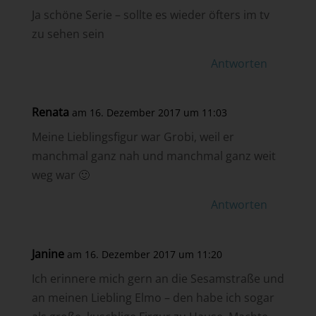
Ja schöne Serie – sollte es wieder öfters im tv
zu sehen sein
Antworten
Renata
am 16. Dezember 2017 um 11:03
Meine Lieblingsfigur war Grobi, weil er
manchmal ganz nah und manchmal ganz weit
weg war 🙂
Antworten
Janine
am 16. Dezember 2017 um 11:20
Ich erinnere mich gern an die Sesamstraße und
an meinen Liebling Elmo – den habe ich sogar