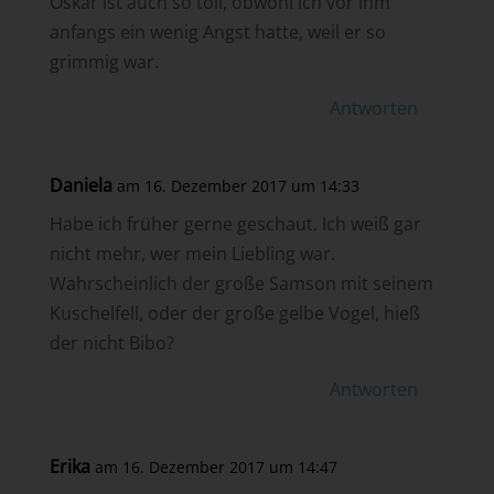
Oskar ist auch so toll, obwohl ich vor ihm
anfangs ein wenig Angst hatte, weil er so
grimmig war.
Antworten
Daniela
am 16. Dezember 2017 um 14:33
Habe ich früher gerne geschaut. Ich weiß gar
nicht mehr, wer mein Liebling war.
Wahrscheinlich der große Samson mit seinem
Kuschelfell, oder der große gelbe Vogel, hieß
der nicht Bibo?
Antworten
Erika
am 16. Dezember 2017 um 14:47