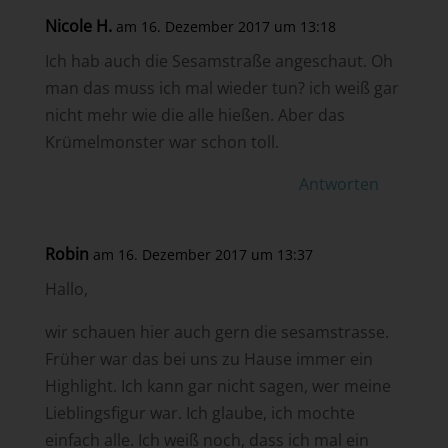
Nicole H.
am 16. Dezember 2017 um 13:18
Ich hab auch die Sesamstraße angeschaut. Oh
man das muss ich mal wieder tun? ich weiß gar
nicht mehr wie die alle hießen. Aber das
Krümelmonster war schon toll.
Antworten
Robin
am 16. Dezember 2017 um 13:37
Hallo,
wir schauen hier auch gern die sesamstrasse.
Früher war das bei uns zu Hause immer ein
Highlight. Ich kann gar nicht sagen, wer meine
Lieblingsfigur war. Ich glaube, ich mochte
einfach alle. Ich weiß noch, dass ich mal ein