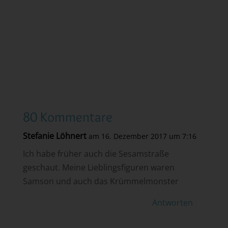
80 Kommentare
Stefanie Löhnert
am 16. Dezember 2017 um 7:16
Ich habe früher auch die Sesamstraße
geschaut. Meine Lieblingsfiguren waren
Samson und auch das Krümmelmonster
Antworten