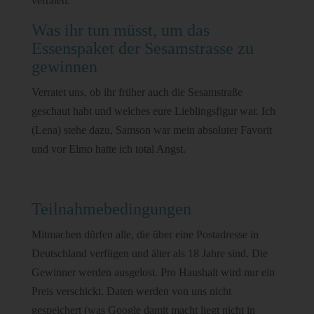
verraten.
Was ihr tun müsst, um das
Essenspaket der Sesamstrasse zu
gewinnen
Verratet uns, ob ihr früher auch die Sesamstraße
geschaut habt und welches eure Lieblingsfigur war. Ich
(Lena) stehe dazu, Samson war mein absoluter Favorit
und vor Elmo hatte ich total Angst.
Teilnahmebedingungen
Mitmachen dürfen alle, die über eine Postadresse in
Deutschland verfügen und älter als 18 Jahre sind. Die
Gewinner werden ausgelost. Pro Haushalt wird nur ein
Preis verschickt. Daten werden von uns nicht
gespeichert (was Google damit macht liegt nicht in