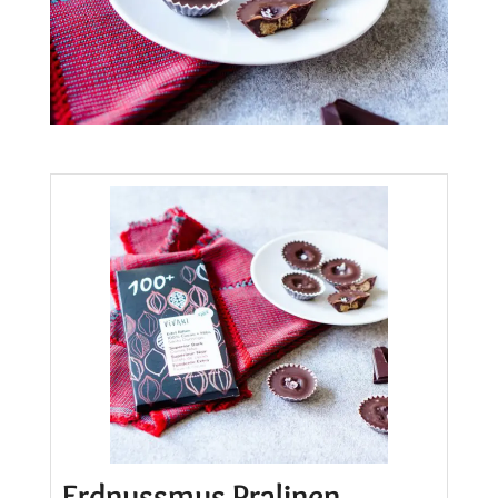
Erdnussmus Pralinen