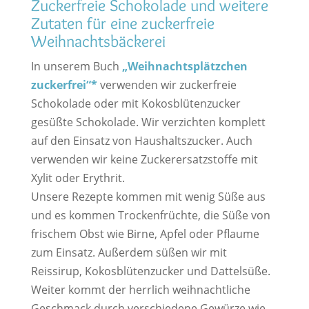
Zuckerfreie Schokolade und weitere
Zutaten für eine zuckerfreie
Weihnachtsbäckerei
In unserem Buch
„Weihnachtsplätzchen
zuckerfrei“*
verwenden wir zuckerfreie
Schokolade oder mit Kokosblütenzucker
gesüßte Schokolade. Wir verzichten komplett
auf den Einsatz von Haushaltszucker. Auch
verwenden wir keine Zuckerersatzstoffe mit
Xylit oder Erythrit.
Unsere Rezepte kommen mit wenig Süße aus
und es kommen Trockenfrüchte, die Süße von
frischem Obst wie Birne, Apfel oder Pflaume
zum Einsatz. Außerdem süßen wir mit
Reissirup, Kokosblütenzucker und Dattelsüße.
Weiter kommt der herrlich weihnachtliche
Geschmack durch verschiedene Gewürze wie