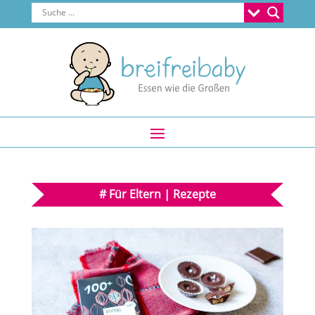
#
Für Eltern
|
Rezepte