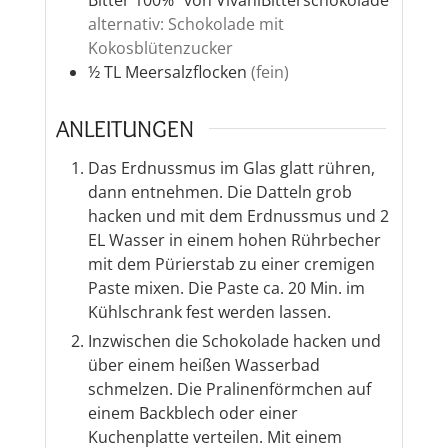
Bitter 100%“ von VivaniBitterschokolade
alternativ: Schokolade mit
Kokosblütenzucker
½
TL
Meersalzflocken
(fein)
ANLEITUNGEN
Das Erdnussmus im Glas glatt rühren,
dann entnehmen. Die Datteln grob
hacken und mit dem Erdnussmus und 2
EL Wasser in einem hohen Rührbecher
mit dem Pürierstab zu einer cremigen
Paste mixen. Die Paste ca. 20 Min. im
Kühlschrank fest werden lassen.
Inzwischen die Schokolade hacken und
über einem heißen Wasserbad
schmelzen. Die Pralinenförmchen auf
einem Backblech oder einer
Kuchenplatte verteilen. Mit einem