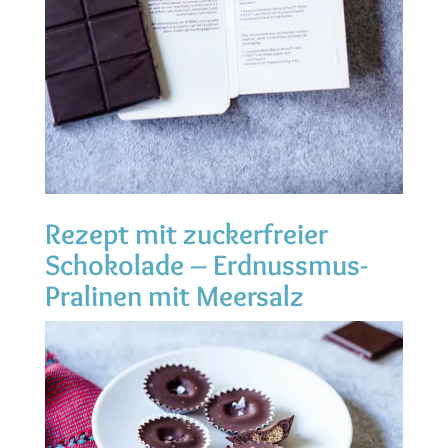
Rezept mit zuckerfreier
Schokolade – Erdnussmus-
Pralinen mit Meersalz