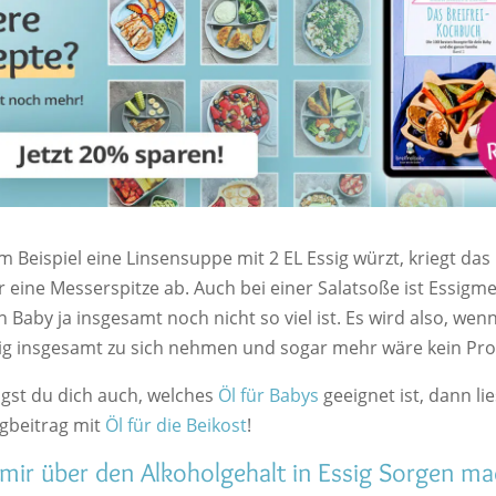
 Beispiel eine Linsensuppe mit 2 EL Essig würzt, kriegt da
 eine Messerspitze ab. Auch bei einer Salatsoße ist Essigme
in Baby ja insgesamt noch nicht so viel ist. Es wird also, we
sig insgesamt zu sich nehmen und sogar mehr wäre kein Pr
ragst du dich auch, welches
Öl für Babys
geeignet ist, dann li
gbeitrag mit
Öl für die Beikost
!
mir über den Alkoholgehalt in Essig Sorgen m