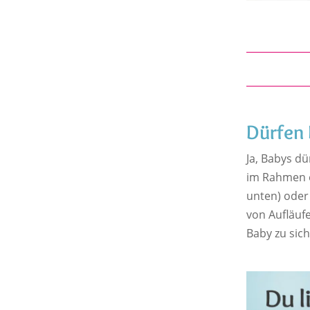
Dürfen 
Ja, Babys dü
im Rahmen ei
unten) oder
von Aufläuf
Baby zu sich