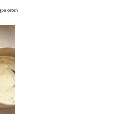
igpaketen