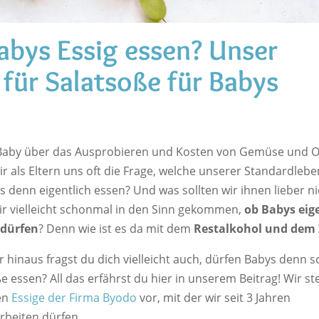
abys Essig essen? Unser
 für Salatsoße für Babys
Baby über das Ausprobieren und Kosten von Gemüse und O
 wir als Eltern uns oft die Frage, welche unserer Standardleb
 denn eigentlich essen? Und was sollten wir ihnen lieber n
dir vielleicht schonmal in den Sinn gekommen,
ob Babys eig
 dürfen
? Denn wie ist es da mit dem
Restalkohol und dem
hinaus fragst du dich vielleicht auch, dürfen Babys denn s
e essen? All das erfährst du hier in unserem Beitrag! Wir ste
en
Essige der Firma Byodo
vor, mit der wir seit 3 Jahren
beiten dürfen.