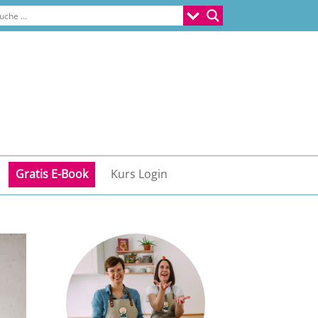
Gratis E-Book
Kurs Login