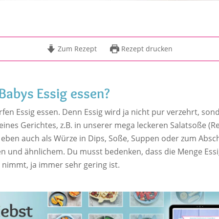
Zum Rezept
Rezept drucken
Babys Essig essen?
rfen Essig essen. Denn Essig wird ja nicht pur verzehrt, so
nes Gerichtes, z.B. in unserer mega leckeren Salatsoße (Re
 eben auch als Würze in Dips, Soße, Suppen oder zum Abs
en und ähnlichem. Du musst bedenken, dass die Menge Essig
 nimmt, ja immer sehr gering ist.