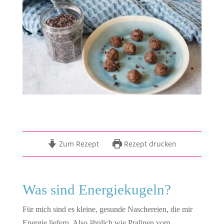
Zum Rezept
Rezept drucken
Was sind Energiekugeln?
Für mich sind es kleine, gesunde Naschereien, die mir
Energie liefern. Also ähnlich wie Pralinen vom