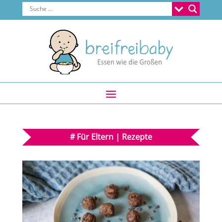
#
Für Eltern
|
Rezepte