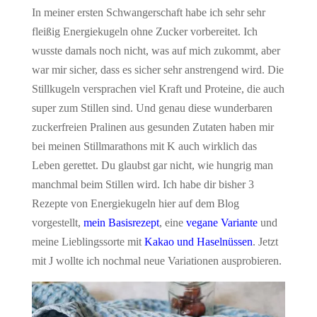
In meiner ersten Schwangerschaft habe ich sehr sehr
fleißig Energiekugeln ohne Zucker vorbereitet. Ich
wusste damals noch nicht, was auf mich zukommt, aber
war mir sicher, dass es sicher sehr anstrengend wird. Die
Stillkugeln versprachen viel Kraft und Proteine, die auch
super zum Stillen sind. Und genau diese wunderbaren
zuckerfreien Pralinen aus gesunden Zutaten haben mir
bei meinen Stillmarathons mit K auch wirklich das
Leben gerettet. Du glaubst gar nicht, wie hungrig man
manchmal beim Stillen wird. Ich habe dir bisher 3
Rezepte von Energiekugeln hier auf dem Blog
vorgestellt,
mein Basisrezept
, eine
vegane Variante
und
meine Lieblingssorte mit
Kakao und Haselnüssen
. Jetzt
mit J wollte ich nochmal neue Variationen ausprobieren.