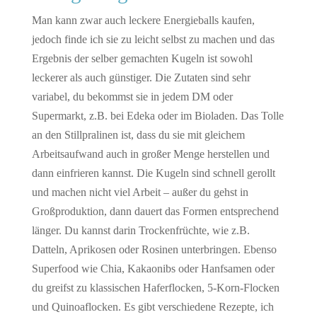
Man kann zwar auch leckere Energieballs kaufen,
jedoch finde ich sie zu leicht selbst zu machen und das
Ergebnis der selber gemachten Kugeln ist sowohl
leckerer als auch günstiger. Die Zutaten sind sehr
variabel, du bekommst sie in jedem DM oder
Supermarkt, z.B. bei Edeka oder im Bioladen. Das Tolle
an den Stillpralinen ist, dass du sie mit gleichem
Arbeitsaufwand auch in großer Menge herstellen und
dann einfrieren kannst. Die Kugeln sind schnell gerollt
und machen nicht viel Arbeit – außer du gehst in
Großproduktion, dann dauert das Formen entsprechend
länger. Du kannst darin Trockenfrüchte, wie z.B.
Datteln, Aprikosen oder Rosinen unterbringen. Ebenso
Superfood wie Chia, Kakaonibs oder Hanfsamen oder
du greifst zu klassischen Haferflocken, 5-Korn-Flocken
und Quinoaflocken. Es gibt verschiedene Rezepte, ich