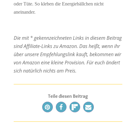
oder Tüte. So kleben die Energiebällchen nicht
aneinander.
Die mit * gekennzeichneten Links in diesem Beitrag
sind Affiliate-Links zu Amazon. Das heißt, wenn ihr
über unsere Empfehlungslink kauft, bekommen wir
von Amazon eine kleine Provision.
Für euch ändert
sich natürlich nichts am Preis.
Teile diesen Beitrag