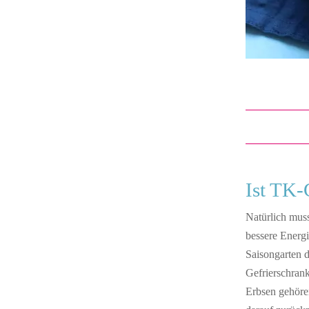
Ist TK
Natürlich mus
bessere Energi
Saisongarten 
Gefrierschrank
Erbsen gehören