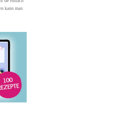
r sie einfach
sen kann man