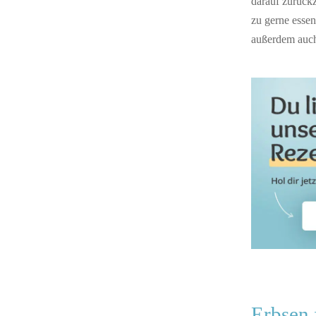
darauf zurückz
zu gerne esse
außerdem auch
Erbsen 