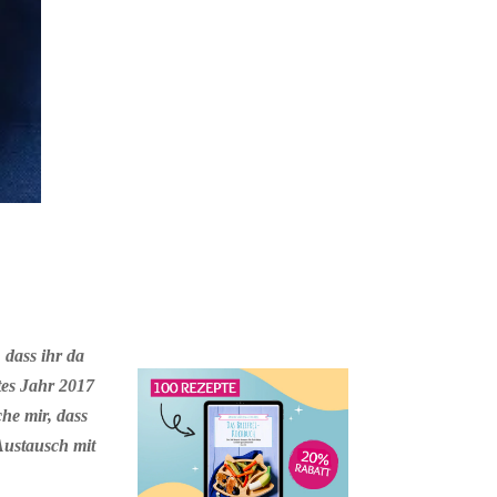
, dass ihr da
tes Jahr 2017
he mir, dass
 Austausch mit