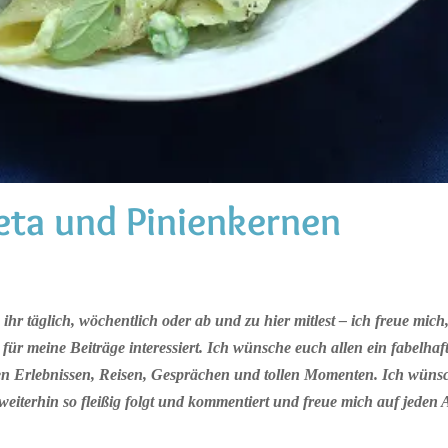
eta und Pinienkernen
e ihr täglich, wöchentlich oder ab und zu hier mitlest – ich freue mich
für meine Beiträge interessiert. Ich wünsche euch allen ein fabelhaf
llen Erlebnissen, Reisen, Gesprächen und tollen Momenten. Ich wünsc
 weiterhin so fleißig folgt und kommentiert und freue mich auf jeden