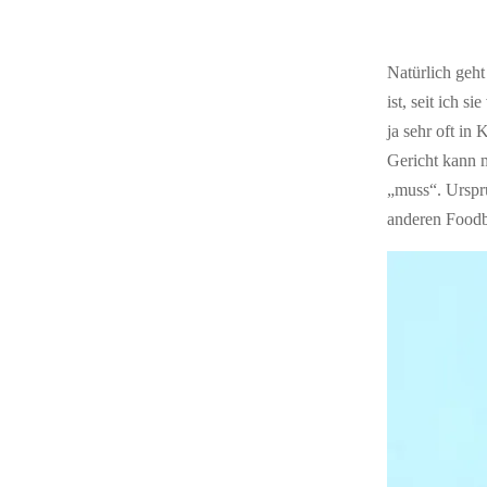
Natürlich geht
ist, seit ich s
ja sehr oft in
Gericht kann 
„muss“. Ursprü
anderen Foodb