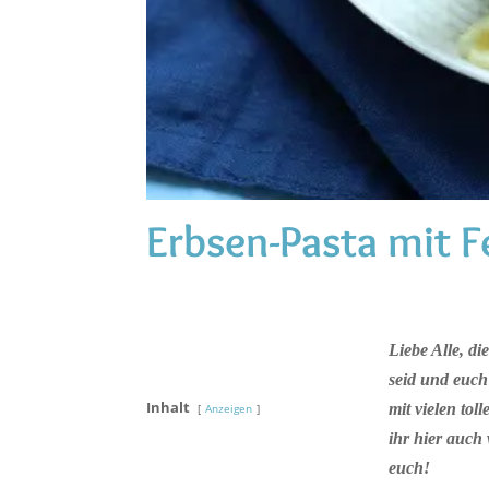
Erbsen-Pasta mit F
Liebe Alle, di
seid und euch 
Inhalt
mit vielen to
Anzeigen
ihr hier auch
euch!