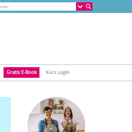
Gratis E-Book
Kurs Login