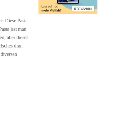
er. Diese Pasta
Pasta isst man
n, aber dieses
risches dran
 diversen