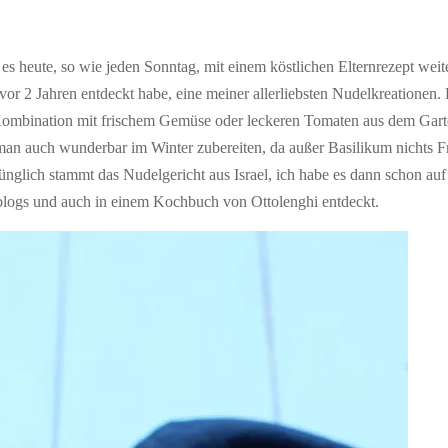
 es heute, so wie jeden Sonntag, mit einem köstlichen Elternrezept weit
ie vor 2 Jahren entdeckt habe, eine meiner allerliebsten Nudelkreationen. 
 Kombination mit frischem Gemüse oder leckeren Tomaten aus dem Garte
man auch wunderbar im Winter zubereiten, da außer Basilikum nichts F
nglich stammt das Nudelgericht aus Israel, ich habe es dann schon auf
logs und auch in einem Kochbuch von Ottolenghi entdeckt.