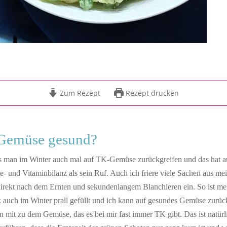
Zum Rezept
Rezept drucken
-Gemüse gesund?
s man im Winter auch mal auf TK-Gemüse zurückgreifen und das hat au
e- und Vitaminbilanz als sein Ruf. Auch ich friere viele Sachen aus m
direkt nach dem Ernten und sekundenlangem Blanchieren ein. So ist me
 auch im Winter prall gefüllt und ich kann auf gesundes Gemüse zurüc
 mit zu dem Gemüse, das es bei mir fast immer TK gibt. Das ist natürl