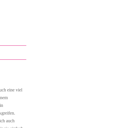
ch eine viel
einem
in
kgreifen.
ich auch