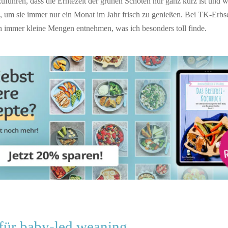
uführen, dass die Erntezeit der grünen Schoten nur ganz kurz ist und wi
n, um sie immer nur ein Monat im Jahr frisch zu genießen. Bei TK-Erb
 immer kleine Mengen entnehmen, was ich besonders toll finde.
für baby-led weaning