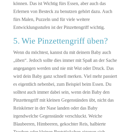
können. Das ist Wichtig fürs Essen, aber auch das
Erlernen von Besteck zu benutzen gehört dazu. Auch
fürs Malen, Puzzeln und für viele weitere
Entwicklungsstufen ist der Pinzettengriff wichtig.
5. Wie Pinzettengriff üben?
Wenn du möchtest, kannst du mit deinem Baby auch
„üben“. Jedoch sollte dies immer mit Spaß an der Sache
angegangen werden und nie mit Wut oder Druck. Das
wird dein Baby ganz schnell merken. Viel mehr passiert
es eigentlich nebenbei, zum Beispiel beim Essen. Du
solltest auch immer dabei sein, wenn dein Baby den
Pinzettengriff mit kleinen Gegenständen übt, nicht das
Reiskörner in der Nase landen oder das Baby
irgendwelche Gegenstände verschluckt. Weiche
Blaubeeren, Himbeeren, gekochter Reis, halbierte
Trauben oder kleinen Brotstückchen eigenen sich