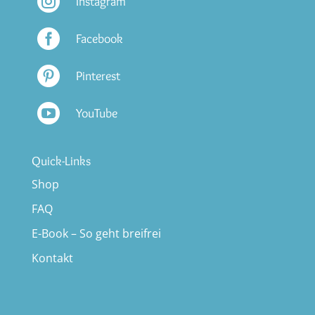

Instagram

Facebook

Pinterest

YouTube
Quick-Links
Shop
FAQ
E-Book – So geht breifrei
Kontakt