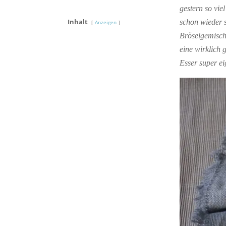
gestern so vie
Inhalt
schon wieder s
Anzeigen
Bröselgemisch
eine wirklich 
Esser super ei