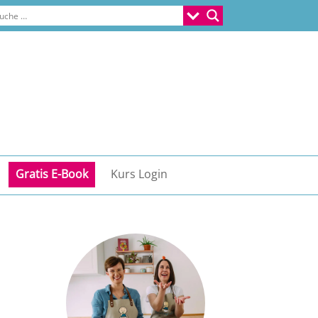
Gratis E-Book
Kurs Login