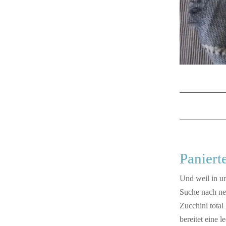
Paniert
Und weil in un
Suche nach ne
Zucchini total
bereitet eine