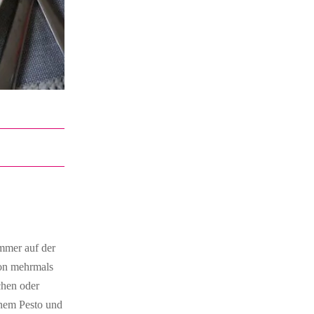
immer auf der
hon mehrmals
chen oder
ünem Pesto und