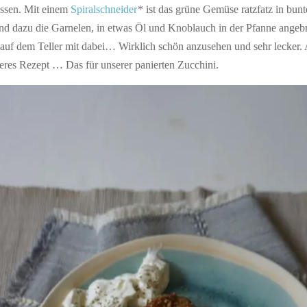
ssen. Mit einem
Spiralschneider
* ist das grüne Gemüse ratzfatz in bun
nd dazu die Garnelen, in etwas Öl und Knoblauch in der Pfanne angebr
 auf dem Teller mit dabei… Wirklich schön anzusehen und sehr lecker.
deres Rezept … Das für unserer panierten Zucchini.