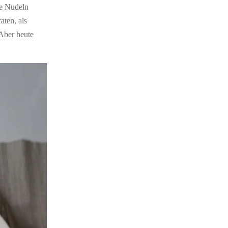
te Nudeln
aten, als
 Aber heute