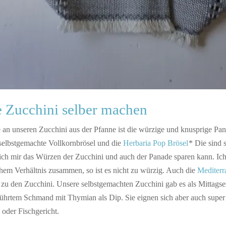
e Zucchini selber machen
 an unseren Zucchini aus der Pfanne ist die würzige und knusprige Pa
selbstgemachte Vollkornbrösel und die
Herbaria Pop Brösel
* Die sind s
 ich mir das Würzen der Zucchini und auch der Panade sparen kann. Ic
chem Verhältnis zusammen, so ist es nicht zu würzig. Auch die
Mediterr
 zu den Zucchini. Unsere selbstgemachten Zucchini gab es als Mittagse
rührtem Schmand mit Thymian als Dip. Sie eignen sich aber auch super 
 oder Fischgericht.