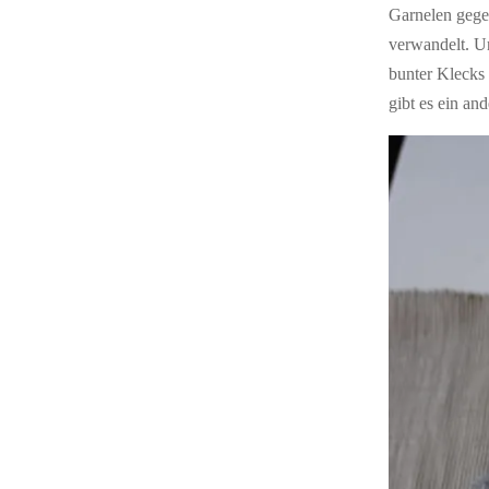
Garnelen gege
verwandelt. U
bunter Klecks
gibt es ein an