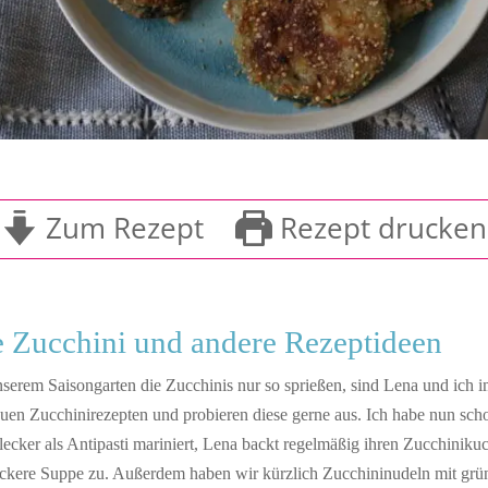
Zum Rezept
Rezept drucken
e Zucchini und andere Rezeptideen
serem Saisongarten die Zucchinis nur so sprießen, sind Lena und ich 
uen Zucchinirezepten und probieren diese gerne aus. Ich habe nun sc
 lecker als Antipasti mariniert, Lena backt regelmäßig ihren Zucchiniku
 leckere Suppe zu. Außerdem haben wir kürzlich Zucchininudeln mit gr