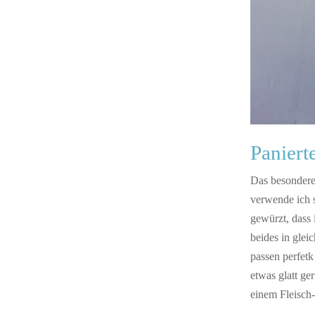
Paniert
Das besondere
verwende ich 
gewürzt, dass
beides in glei
passen perfetk
etwas glatt ge
einem Fleisch-