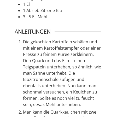
1
Ei
1
Abrieb
Zitrone
Bio
3 - 5
EL
Mehl
ANLEITUNGEN
Die gekochten Kartoffeln schälen und
mit einem Kartoffelstampfer oder einer
Presse zu feinem Püree zerkleinern.
Den Quark und das Ei mit einem
Teigspateln unterheben, so ähnlich, wie
man Sahne unterhebt. Die
Biozitronenschale zufügen und
ebenfalls unterheben. Nun kann man
schonmal versuchen, ein Keulchen zu
formen. Sollte es noch viel zu feucht
sein, etwas Mehl unterheben.
Man kann die Quarkkeulchen mit zwei