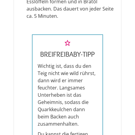
Esslöffeln formen und in Bratöl
ausbacken. Das dauert von jeder Seite
ca. 5 Minuten.
BREIFREIBABY-TIPP
Wichtig ist, dass du den
Teig nicht wie wild rührst,
dann wird er immer
feuchter. Langsames
Unterheben ist das
Geheimnis, sodass die
Quarkkeulchen dann
beim Backen auch
zusammenhalten.
Du kannst die fertigen