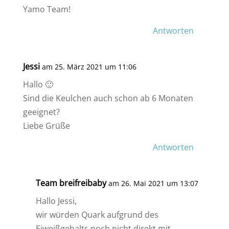
Yamo Team!
Antworten
Jessi
am 25. März 2021 um 11:06
Hallo 🙂
Sind die Keulchen auch schon ab 6 Monaten
geeignet?
Liebe Grüße
Antworten
Team breifreibaby
am 26. Mai 2021 um 13:07
Hallo Jessi,
wir würden Quark aufgrund des
Eiweißgehalts noch nicht direkt mit