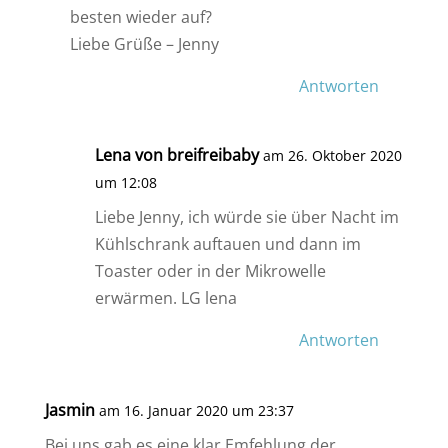
besten wieder auf?
Liebe Grüße – Jenny
Antworten
Lena von breifreibaby
am 26. Oktober 2020
um 12:08
Liebe Jenny, ich würde sie über Nacht im
Kühlschrank auftauen und dann im
Toaster oder in der Mikrowelle
erwärmen. LG lena
Antworten
Jasmin
am 16. Januar 2020 um 23:37
Bei uns gab es eine klar Emfehlung der