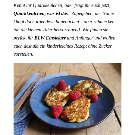
Kennt ihr Quarkkeulchen, oder fragt ihr euch jetzt,
Quarkkeulchen, was ist das
? Zugegeben, der Name
klingt doch irgendwie hanebüchen – aber schmecken
tun die kleinen Taler hervorragend. Wir finden sie
perfekt für
BLW Einsteiger
und Anfänger und wollen
euch deshalb ein kinderleichtes Rezept ohne Zucker
vorstellen.