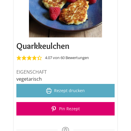
Quarkkeulchen
4.07
von
60
Bewertungen
EIGENSCHAFT
vegetarisch
Rezept drucken
Pin Rezept