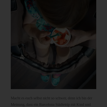
Macht es euch selbst nicht so schwer, denn ich bin der
Meinung, dass ein Barcelona Städtetrip mit Kind und