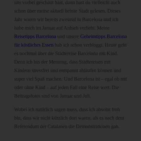
uns vorbei geschaut hast, dann hast du vielleicht auch
schon über meine aktuell liebste Stadt gelesen. Dieses
Jahr waren wir bereits zweimal in Barcelona und ich
habe mich im Januar auf Anhieb verliebt. Meine
Reisetipps Barcelona
und unsere
Geheimtipps Barcelona
für köstliches Essen
hab ich schon verbloggt. Heute geht
es nochmal über die Städtereise Barcelona mit Kind.
Denn ich bin der Meinung, dass Städtereisen mit
Kindern stressfrei und entspannt ablaufen können und
super viel Spaß machen. Und Barcelona ist – egal ob mit
oder ohne Kind – auf jeden Fall eine Reise wert. Die
Beitragsfotos sind von Januar und Juli.
Wobei ich natürlich sagen muss, dass ich absolut froh
bin, dass wir nicht kürzlich dort waren, als es nach dem
Referendum der Catalanen die Demonstrationen gab.