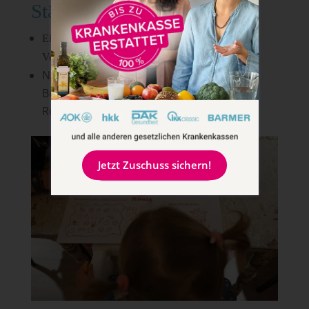
Städtetrip mit Kindern
Eine Unterkunft, die nah an öffentlichen
Verkehrsmitteln oder in Innenstadtnähe liegt
Nehmt euren Kids Buntstifte, Papier und
Bücher für unterwegs mit. Oft gibt es in
Restaurants auch was zum Malen.
Jetzt Zuschuss sichern!