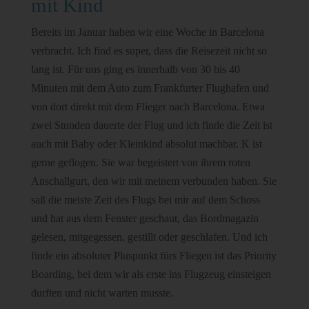
mit Kind
Bereits im Januar haben wir eine Woche in Barcelona
verbracht. Ich find es super, dass die Reisezeit nicht so
lang ist. Für uns ging es innerhalb von 30 bis 40
Minuten mit dem Auto zum Frankfurter Flughafen und
von dort direkt mit dem Flieger nach Barcelona. Etwa
zwei Stunden dauerte der Flug und ich finde die Zeit ist
auch mit Baby oder Kleinkind absolut machbar. K ist
gerne geflogen. Sie war begeistert von ihrem roten
Anschallgurt, den wir mit meinem verbunden haben. Sie
saß die meiste Zeit des Flugs bei mir auf dem Schoss
und hat aus dem Fenster geschaut, das Bordmagazin
gelesen, mitgegessen, gestillt oder geschlafen. Und ich
finde ein absoluter Pluspunkt fürs Fliegen ist das Priority
Boarding, bei dem wir als erste ins Flugzeug einsteigen
durften und nicht warten musste.