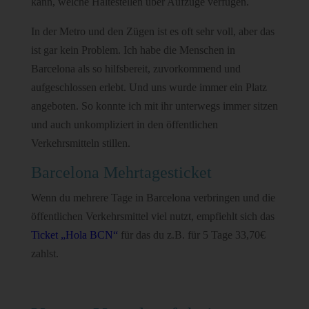
kann, welche Haltestellen über Aufzüge verfügen.
In der Metro und den Zügen ist es oft sehr voll, aber das
ist gar kein Problem. Ich habe die Menschen in
Barcelona als so hilfsbereit, zuvorkommend und
aufgeschlossen erlebt. Und uns wurde immer ein Platz
angeboten. So konnte ich mit ihr unterwegs immer sitzen
und auch unkompliziert in den öffentlichen
Verkehrsmitteln stillen.
Barcelona Mehrtagesticket
Wenn du mehrere Tage in Barcelona verbringen und die
öffentlichen Verkehrsmittel viel nutzt, empfiehlt sich das
Ticket „Hola BCN“
für das du z.B. für 5 Tage 33,70€
zahlst.