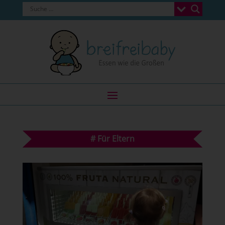
#
Für Eltern