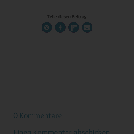
Teile diesen Beitrag
0 Kommentare
Einen Kommentar abschicken