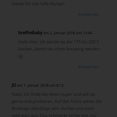
Danke für das tolle Rezept!
Antworten
breifreibaby
am 2. Januar 2018 um 13:46
Hallo Ines, ich würde sie bei 175 bis 200 C
backen, damit sie schön knusprig werden.
Lg
Antworten
JO
am 7. Januar 2018 um 8:12
Hallo. Ich finde die Ideen super und will sie
gerne mal probieren. Auf den Fotos sehen die
Bratlinge allerdings sehr dunkel und stark
gebraten aus. Das schmeckt sicher gut, mir