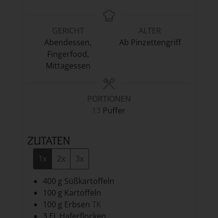
GERICHT
ALTER
Abendessen,
Ab Pinzettengriff
Fingerfood,
Mittagessen
PORTIONEN
13
Puffer
ZUTATEN
1x
2x
3x
400
g
Süßkartoffeln
100
g
Kartoffeln
100
g
Erbsen
TK
3
EL
Haferflocken