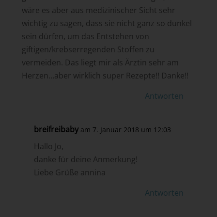
wäre es aber aus medizinischer Sicht sehr
wichtig zu sagen, dass sie nicht ganz so dunkel
sein dürfen, um das Entstehen von
giftigen/krebserregenden Stoffen zu
vermeiden. Das liegt mir als Ärztin sehr am
Herzen…aber wirklich super Rezepte!! Danke!!
Antworten
breifreibaby
am 7. Januar 2018 um 12:03
Hallo Jo,
danke für deine Anmerkung!
Liebe Grüße annina
Antworten