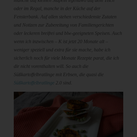
manche auf kleinen Stapeln irgendwo auf dem Tisch
oder im Regal, manche in der Küche auf der
Fensterbank. Auf allen stehen verschiedenste Zutaten
und Notizen zur Zubereitung von Familiengerichten
oder leckeren breifrei und blw-geeigneten Speisen. Auch
wenn ich inzwischen – K ist jetzt 20 Monate alt –
weniger speziell und extra für sie mache, habe ich
sicherlich noch für viele Monate Rezepte parat, die ich
dir nicht vorenthalten will. So auch die
Süßkartoffelbratlinge mit Erbsen, die quasi die
Süßkartoffelbratlinge
2.0 sind.