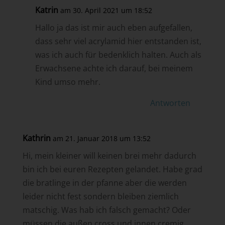
Katrin
am 30. April 2021 um 18:52
Hallo ja das ist mir auch eben aufgefallen,
dass sehr viel acrylamid hier entstanden ist,
was ich auch für bedenklich halten. Auch als
Erwachsene achte ich darauf, bei meinem
Kind umso mehr.
Antworten
Kathrin
am 21. Januar 2018 um 13:52
Hi, mein kleiner will keinen brei mehr dadurch
bin ich bei euren Rezepten gelandet. Habe grad
die bratlinge in der pfanne aber die werden
leider nicht fest sondern bleiben ziemlich
matschig. Was hab ich falsch gemacht? Oder
müssen die außen cross und innen cremig