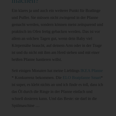
machen?
Ein klares ja und auch ein weiterer Punkt für Bratlinge
und Puffer. Sie müssen nicht zwingend in der Pfanne
gemacht werden, sondern können meist zeitsparend und
praktisch im Ofen fertig gebacken werden. Das ist vor
allem an solchen Tagen gut, wenn dein Baby viel
Körpernähe braucht, auf deinem Arm oder in der Trage
ist und du nicht mit ihm am Herd stehen und mit einer
heißen Pfanne hantieren willst.
Seit einigen Monaten hat meine Lieblings
IKEA Pfanne
* Konkurrenz bekommen. Die
ELO Bratpfanne Smart
*
ist super, es klebt nichts an und ich finde es toll, dass ich
das Öl durch die Ringe in der Pfanne einfach und
schnell dosieren kann. Und das Beste: sie darf in die
Spülmaschine …