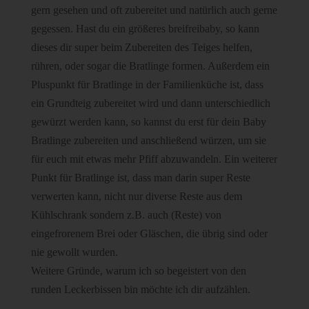
gern gesehen und oft zubereitet und natürlich auch gerne
gegessen. Hast du ein größeres breifreibaby, so kann
dieses dir super beim Zubereiten des Teiges helfen,
rühren, oder sogar die Bratlinge formen. Außerdem ein
Pluspunkt für Bratlinge in der Familienküche ist, dass
ein Grundteig zubereitet wird und dann unterschiedlich
gewürzt werden kann, so kannst du erst für dein Baby
Bratlinge zubereiten und anschließend würzen, um sie
für euch mit etwas mehr Pfiff abzuwandeln. Ein weiterer
Punkt für Bratlinge ist, dass man darin super Reste
verwerten kann, nicht nur diverse Reste aus dem
Kühlschrank sondern z.B. auch (Reste) von
eingefrorenem Brei oder Gläschen, die übrig sind oder
nie gewollt wurden.
Weitere Gründe, warum ich so begeistert von den
runden Leckerbissen bin möchte ich dir aufzählen.