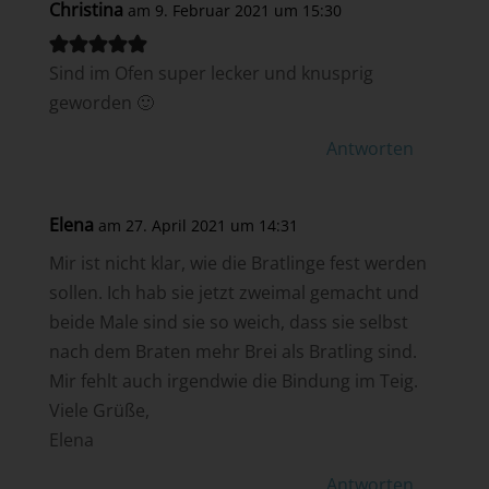
Christina
am 9. Februar 2021 um 15:30
Sind im Ofen super lecker und knusprig
geworden 🙂
Antworten
Elena
am 27. April 2021 um 14:31
Mir ist nicht klar, wie die Bratlinge fest werden
sollen. Ich hab sie jetzt zweimal gemacht und
beide Male sind sie so weich, dass sie selbst
nach dem Braten mehr Brei als Bratling sind.
Mir fehlt auch irgendwie die Bindung im Teig.
Viele Grüße,
Elena
Antworten