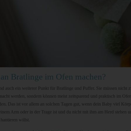
an Bratlinge im Ofen machen?
und auch ein weiterer Punkt für Bratlinge und Puffer. Sie müssen nicht 
acht werden, sondern können meist zeitsparend und praktisch im Ofen 
en. Das ist vor allem an solchen Tagen gut, wenn dein Baby viel Kör
einem Arm oder in der Trage ist und du nicht mit ihm am Herd stehen u
hantieren willst.