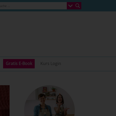
Gratis E-Book
Kurs Login