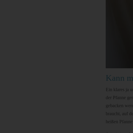
Kann m
Ein klares ja 
der Pfanne gem
gebacken werd
braucht, auf d
heißen Pfanne 