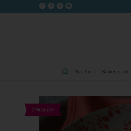
Neu hier?
Beikoststart
#
Rezepte