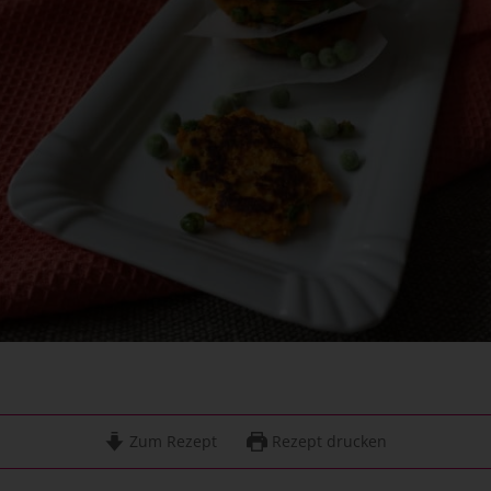
Zum Rezept
Rezept drucken