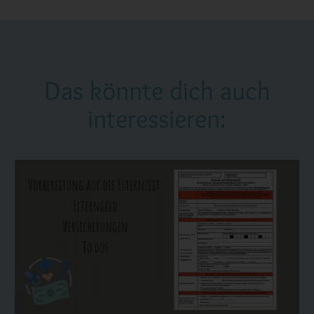
Das könnte dich auch
interessieren: