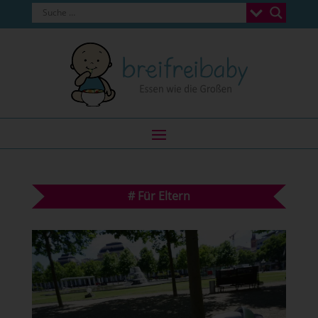
#
Für Eltern