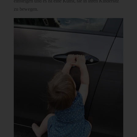
einsteigen und es ist eine Kunst, sie in ihren Kindersitz
zu bewegen.