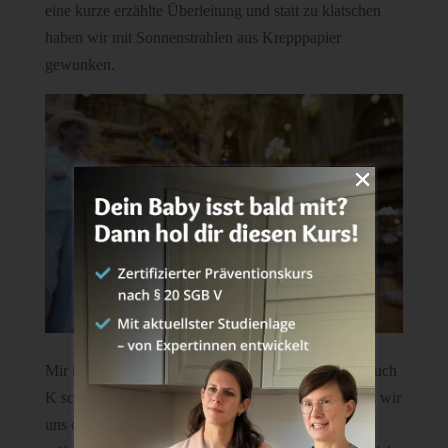
eine kurze erzählte Überleitung und statt zu klatschen
haben wir mit Sonnenstrahlen aus Krepppapier
gewunken.
Mir hat das Babykonzert wirklich gut gefallen und auch
K schien es Spaß gemacht zu haben. Vor allem, dass wir
uns dort mit ihren Freunden getroffen haben und sie