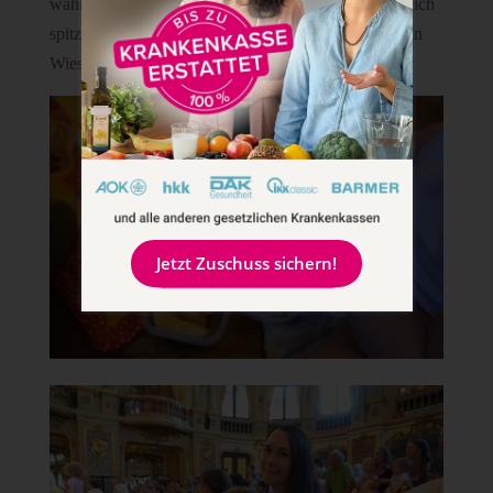
während der Vorstellung essen durfte, fand sie natürlich
spitze. Vielen Dank für diesen schönen Nachmittag in
Wiesbaden.
Jetzt Zuschuss sichern!