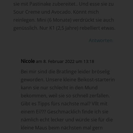
sie mit Pastinake zubereitet.. Und esse sie zu
Sour Creme und Avocado. Könnt mich
reinlegen. Mini (6 Monate) verdrückt sie auch
genüsslich. Nur K1 (2,5 Jahre) rebelliert etwas.
Antworten
Nicole
am 8. Februar 2022 um 13:18
Bei mir sind die Bratlinge leider bröselig
geworden. Unsere kleine Beikost-starterin
kann sie nur schlecht in den Mund
bekommen, weil sie so schnell zerfallen.
Gibt es Tipps fürs nächste mal? Vllt mit
einem Ei??? Geschmacklich finde ich sie
nämlich echt lecker und würde sie für die
kleine Maus beim nächsten mal gern