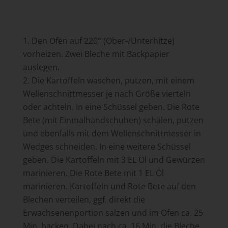
Den Ofen auf 220° (Ober-/Unterhitze)
vorheizen. Zwei Bleche mit Backpapier
auslegen.
Die Kartoffeln waschen, putzen, mit einem
Wellenschnittmesser je nach Größe vierteln
oder achteln. In eine Schüssel geben. Die Rote
Bete (mit Einmalhandschuhen) schälen, putzen
und ebenfalls mit dem Wellenschnittmesser in
Wedges schneiden. In eine weitere Schüssel
geben. Die Kartoffeln mit 3 EL Öl und Gewürzen
marinieren. Die Rote Bete mit 1 EL Öl
marinieren. Kartoffeln und Rote Bete auf den
Blechen verteilen, ggf. direkt die
Erwachsenenportion salzen und im Ofen ca. 25
Min. backen. Dabei nach ca. 16 Min. die Bleche