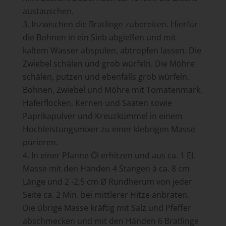
austauschen.
Inzwischen die Bratlinge zubereiten. Hierfür
die Bohnen in ein Sieb abgießen und mit
kaltem Wasser abspülen, abtropfen lassen. Die
Zwiebel schälen und grob würfeln. Die Möhre
schälen, putzen und ebenfalls grob würfeln.
Bohnen, Zwiebel und Möhre mit Tomatenmark,
Haferflocken, Kernen und Saaten sowie
Paprikapulver und Kreuzkümmel in einem
Hochleistungsmixer zu einer klebrigen Masse
pürieren.
In einer Pfanne Öl erhitzen und aus ca. 1 EL
Masse mit den Händen 4 Stangen à ca. 8 cm
Länge und 2 -2,5 cm Ø Rundherum von jeder
Seite ca. 2 Min. bei mittlerer Hitze anbraten.
Die übrige Masse kräftig mit Salz und Pfeffer
abschmecken und mit den Händen 6 Bratlinge