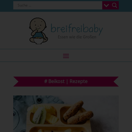
#
Beikost
|
Rezepte