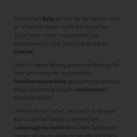
Startet dein
Baby
gerade mit der Beikost oder
ist schon ein kleiner Profi? Bist du auf der
Suche nach neuen Inspirationen und
Rezeptideen für dein Baby und die ganze
Familie
?
Dann ist dieser Beitrag genau das Richtige für
dich. Ich möchte dir zeigen welche
Familienrezepte Baby
geeignet sind und was
Babys von Anfang an vom
Familientisch
mitessen dürfen.
Und ich bin mir sicher, dass auch in deinem
Koch- und Familienalltag bereits viele
b
abytaugliche Gerichte
auf dem Speiseplan
stehen, an die du vielleicht gerade noch nicht