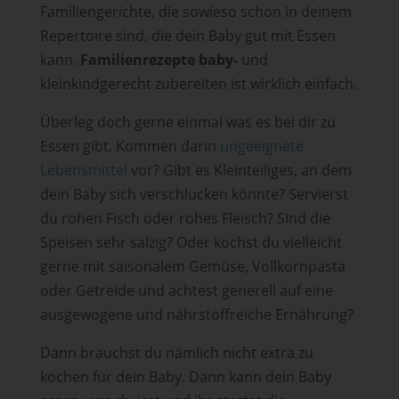
Familiengerichte, die sowieso schon in deinem
Repertoire sind, die dein Baby gut mit Essen
kann.
Familienrezepte baby-
und
kleinkindgerecht zubereiten ist wirklich einfach.
Überleg doch gerne einmal was es bei dir zu
Essen gibt. Kommen darin
ungeeignete
Lebensmittel
vor? Gibt es Kleinteiliges, an dem
dein Baby sich verschlucken könnte? Servierst
du rohen Fisch oder rohes Fleisch? Sind die
Speisen sehr salzig? Oder kochst du vielleicht
gerne mit saisonalem Gemüse, Vollkornpasta
oder Getreide und achtest generell auf eine
ausgewogene und nährstoffreiche Ernährung?
Dann brauchst du nämlich nicht extra zu
kochen für dein Baby. Dann kann dein Baby