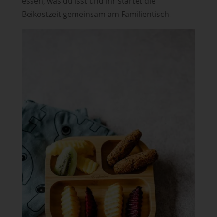
essen, was du isst und ihr startet die
Beikostzeit gemeinsam am Familientisch.